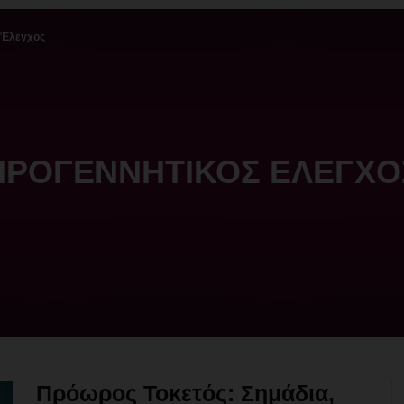
 Έλεγχος
ΠΡΟΓΕΝΝΗΤΙΚΌΣ ΈΛΕΓΧΟ
Πρόωρος Τοκετός: Σημάδια,