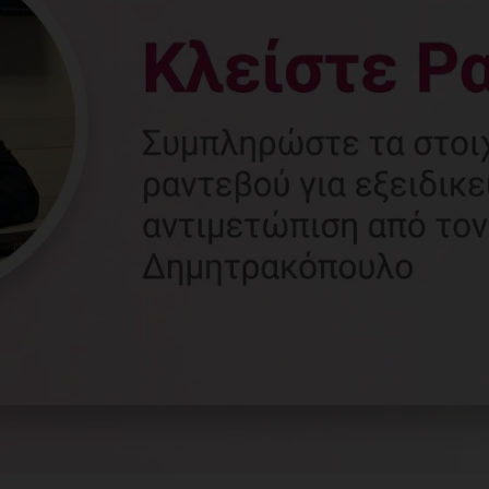
Γυναικολόγος
Γλυφάδα