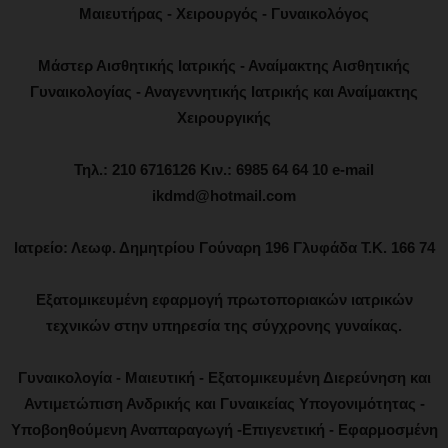
Μαιευτήρας - Χειρουργός - Γυναικολόγος
Μάστερ Αισθητικής Ιατρικής - Αναίμακτης Αισθητικής
Γυναικολογίας - Αναγεννητικής Ιατρικής και Αναίμακτης
Χειρουργικής
Τηλ.: 210 6716126 Κιν.: 6985 64 64 10 e-mail
ikdmd@hotmail.com
Ιατρείο: Λεωφ. Δημητρίου Γούναρη 196 Γλυφάδα Τ.Κ. 166 74
Εξατομικευμένη εφαρμογή πρωτοποριακών ιατρικών
τεχνικών στην υπηρεσία της σύγχρονης γυναίκας.
Γυναικολογία - Μαιευτική - Εξατομικευμένη Διερεύνηση και
Αντιμετώπιση Ανδρικής και Γυναικείας Υπογονιμότητας -
Υποβοηθούμενη Αναπαραγωγή -Επιγενετική - Εφαρμοσμένη