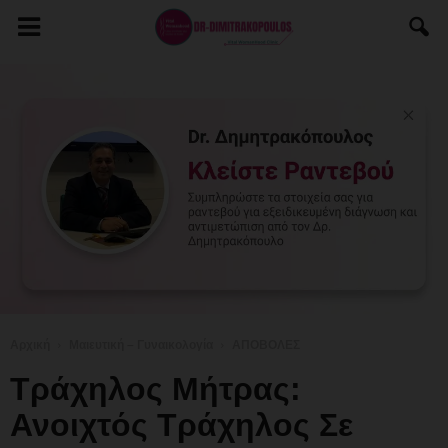
Αρχική
Μαιευτική – Γυναικολογία
ΑΠΟΒΟΛΕΣ
Τράχηλος Μήτρας:
Ανοιχτός Τράχηλος Σε