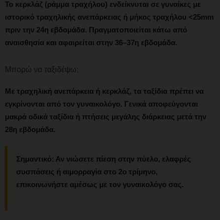
Το κερκλάζ (ράμμα τραχήλου) ενδείκνυται σε γυναίκες με
ιστορικό τραχηλικής ανεπάρκειας ή μήκος τραχήλου <25mm
πριν την 24η εβδομάδα. Πραγματοποιείται κάτω από
αναισθησία και αφαιρείται στην 36–37η εβδομάδα.
Μπορώ να ταξιδέψω;
Με τραχηλική ανεπάρκεια ή κερκλάζ, τα ταξίδια πρέπει να
εγκρίνονται από τον γυναικολόγο. Γενικά αποφεύγονται
μακρά οδικά ταξίδια ή πτήσεις μεγάλης διάρκειας μετά την
28η εβδομάδα.
Σημαντικό:
Αν νιώσετε πίεση στην πύελο, ελαφρές
συσπάσεις ή αιμορραγία στο 2ο τρίμηνο,
επικοινωνήστε αμέσως με τον γυναικολόγο σας.