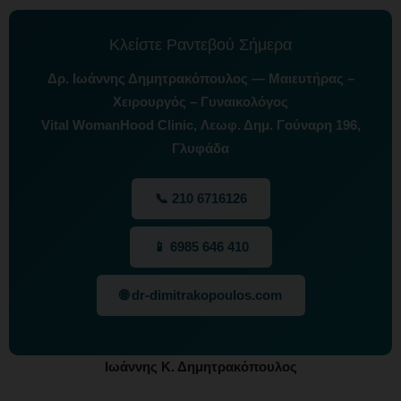
Κλείστε Ραντεβού Σήμερα
Δρ. Ιωάννης Δημητρακόπουλος — Μαιευτήρας –
Χειρουργός – Γυναικολόγος
Vital WomanHood Clinic, Λεωφ. Δημ. Γούναρη 196,
Γλυφάδα
📞 210 6716126
📱 6985 646 410
🌐 dr-dimitrakopoulos.com
Ιωάννης Κ. Δημητρακόπουλος