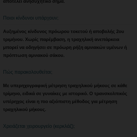
αποτελεί ανησυχητικό σήμα.
Ποιοι κίνδυνοι υπάρχουν;
Αυξημένος κίνδυνος πρόωρου τοκετού ή αποβολής 2ου
τριμήνου. Χωρίς παρέμβαση, η τραχηλική ανεπάρκεια
μπορεί να οδηγήσει σε πρόωρη ρήξη αμνιακών υμένων ή
πρόπτωση αμνιακού σάκου.
Πώς παρακολουθείται;
Με υπερηχογραφική μέτρηση τραχηλικού μήκους σε κάθε
τρίμηνο, ειδικά σε γυναίκες με ιστορικό. Ο τρανσκολπικός
υπέρηχος είναι η πιο αξιόπιστη μέθοδος για μέτρηση
τραχηλικού μήκους.
Χρειάζεται χειρουργείο (κερκλάζ);