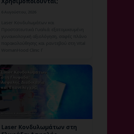
Χρησιμοποιούνται;
6 Αυγούστου, 2026
Laser Κονδυλωμάτων και
Προστατευτικά Γυαλιά: εξατομικευμένη
γυναικολογική αξιολόγηση, σαφές πλάνο
παρακολούθησης και ραντεβού στη Vital
WomanHood Clinic Γ
Laser Κονδυλωμάτων στη