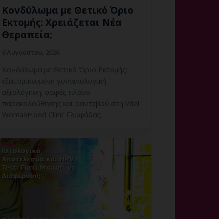
Κονδύλωμα με Θετικό Όριο
Εκτομής: Χρειάζεται Νέα
Θεραπεία;
6 Αυγούστου, 2026
Κονδύλωμα με Θετικό Όριο Εκτομής:
εξατομικευμένη γυναικολογική
αξιολόγηση, σαφές πλάνο
παρακολούθησης και ραντεβού στη Vital
WomanHood Clinic Γλυφάδας.