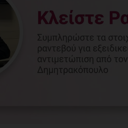
Γυναικολόγος
Γλυφάδα