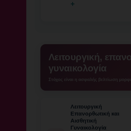
+
Λειτουργική, επανο
γυναικολογία
Στόχος είναι η ασφαλής βελτίωση μορφή
Λειτουργική
Επανορθωτική και
Αισθητική
Γυναικολογία