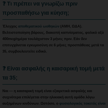
❓ Τι πρέπει να γνωρίζω πριν
προσπαθήσω για κύηση;
Έλεγχος
αποθεματικού ωοθηκών
(AMH, ΩΔΑ).
Βελτιστοποίηση βάρους, διακοπή καπνίσματος, φολικό οξύ
400mcg/ημέρα τουλάχιστον 3 μήνες πριν. Εάν δεν
επιτυγχάνεται εγκυμοσύνη σε 6 μήνες προσπάθειας μετά τα
35, συμβουλευτείτε ειδικό.
❓ Είναι ασφαλής η καισαρική τομή μετά
τα 35;
Ναι — η καισαρική τομή είναι εξαιρετικά ασφαλής και
συχνότερα επιλέγεται στην ηλικιακή αυτή ομάδα λόγω
αυξημένων κινδύνων. Ωστόσο, ο
φυσιολογικός τοκετός είναι