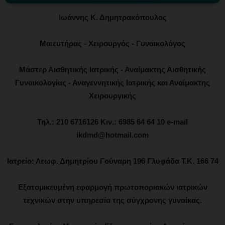
Ιωάννης Κ. Δημητρακόπουλος
Μαιευτήρας - Χειρουργός - Γυναικολόγος
Μάστερ Αισθητικής Ιατρικής - Αναίμακτης Αισθητικής
Γυναικολογίας - Αναγεννητικής Ιατρικής και Αναίμακτης
Χειρουργικής
Τηλ.: 210 6716126 Κιν.: 6985 64 64 10 e-mail
ikdmd@hotmail.com
Ιατρείο: Λεωφ. Δημητρίου Γούναρη 196 Γλυφάδα Τ.Κ. 166 74
Εξατομικευμένη εφαρμογή πρωτοποριακών ιατρικών
τεχνικών στην υπηρεσία της σύγχρονης γυναίκας.