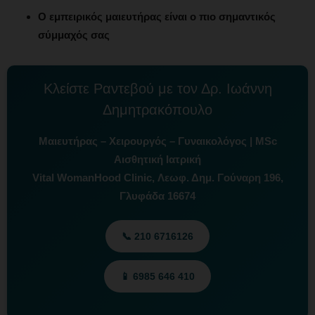
Ο εμπειρικός μαιευτήρας είναι ο πιο σημαντικός
σύμμαχός σας
Κλείστε Ραντεβού με τον Δρ. Ιωάννη
Δημητρακόπουλο
Μαιευτήρας – Χειρουργός – Γυναικολόγος | MSc
Αισθητική Ιατρική
Vital WomanHood Clinic, Λεωφ. Δημ. Γούναρη 196,
Γλυφάδα 16674
📞 210 6716126
📱 6985 646 410