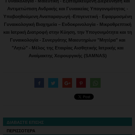
Γυναικολογία - Μαιευτική - Εξατομικευμένη Διερεύνηση και
Αντιμετώπιση Ανδρικής και Γυναικείας Υπογονιμότητας -
Υποβοηθούμενη Αναπαραγωγή -Επιγενετική - Εφαρμοσμένη
Γυναικολογική Βιοχημεία – Ενδοκρινολογία - Μικροθρεπτική
και Ιατρική Διατροφή στην Κύηση, την Υπογονιμότητα και τη
Γυναικολογία - Συνεργάτης Μαιευτηρίων "Μητέρα" και
"Λητώ" - Μέλος της Εταιρίας Αισθητικής Ιατρικής και
Αναίμακτης Χειρουργικής (SAMNAS)
ΔΙΑΒΑΣΤΕ ΕΠΙΣΗΣ
ΠΕΡΙΣΣΟΤΕΡΑ