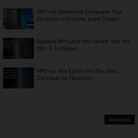
HPV και Πολλαπλοί Σύντροφοι: Πώς
Εκτιμάται ο Κίνδυνος χωρίς Στίγμα;
Εμβόλιο HPV μετά από Θετικό Τεστ στα
20+: Τι Συζητάμε;
HPV και Νέα Σχέση στα 20+: Πώς
Συζητάμε για Πρόληψη;