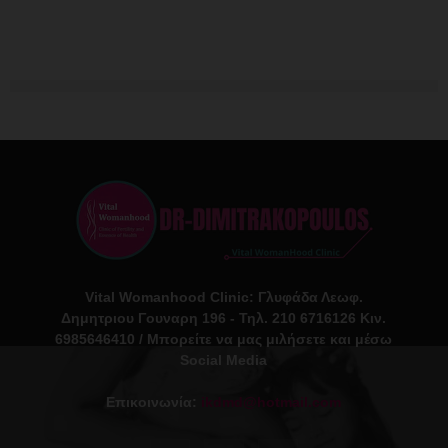
Vital Womanhood Clinic: Γλυφάδα Λεωφ.
Δημητριου Γουναρη 196 - Τηλ. 210 6716126 Κιν.
6985646410 / Μπορείτε να μας μιλήσετε και μέσω
Social Media
Επικοινωνία:
ikdmd@hotmail.com