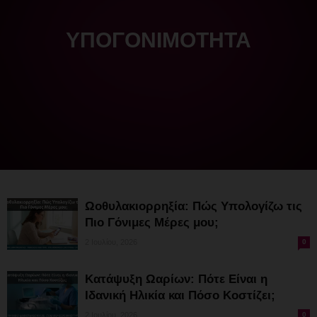
ΥΠΟΓΟΝΙΜΌΤΗΤΑ
Ωοθυλακιορρηξία: Πώς Υπολογίζω τις
Πιο Γόνιμες Μέρες μου;
2 Ιουλίου, 2026
0
Κατάψυξη Ωαρίων: Πότε Είναι η
Ιδανική Ηλικία και Πόσο Κοστίζει;
2 Ιουλίου, 2026
0