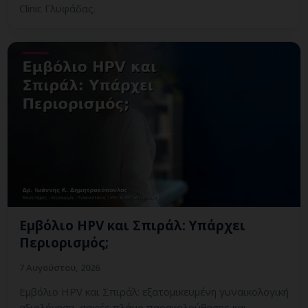
Clinic Γλυφάδας.
Εμβόλιο HPV και Σπιράλ: Υπάρχει
Περιορισμός;
7 Αυγούστου, 2026
Εμβόλιο HPV και Σπιράλ: εξατομικευμένη γυναικολογική
αξιολόγηση, σαφές πλάνο παρακολούθησης και