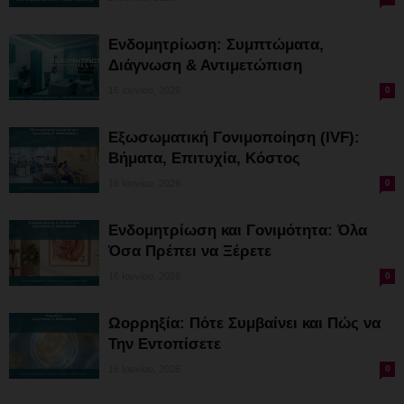
Ενδομητρίωση: Συμπτώματα,
Διάγνωση & Αντιμετώπιση
16 Ιουνίου, 2026
0
Εξωσωματική Γονιμοποίηση (IVF):
Βήματα, Επιτυχία, Κόστος
16 Ιουνίου, 2026
0
Ενδομητρίωση και Γονιμότητα: Όλα
Όσα Πρέπει να Ξέρετε
16 Ιουνίου, 2026
0
Ωορρηξία: Πότε Συμβαίνει και Πώς να
Την Εντοπίσετε
16 Ιουνίου, 2026
0