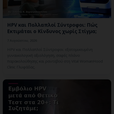
HPV και Πολλαπλοί Σύντροφοι: Πώς
Εκτιμάται ο Κίνδυνος χωρίς Στίγμα;
7 Αυγούστου, 2026
HPV και Πολλαπλοί Σύντροφοι: εξατομικευμένη
γυναικολογική αξιολόγηση, σαφές πλάνο
παρακολούθησης και ραντεβού στη Vital WomanHood
Clinic Γλυφάδας.