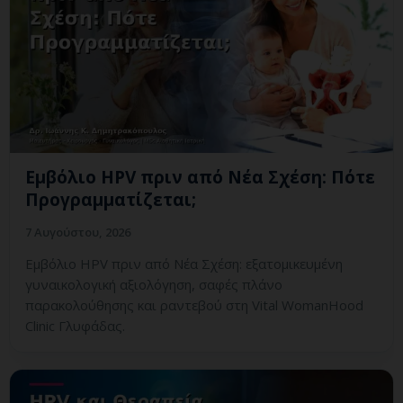
Εμβόλιο HPV πριν από Νέα Σχέση: Πότε
Προγραμματίζεται;
7 Αυγούστου, 2026
Εμβόλιο HPV πριν από Νέα Σχέση: εξατομικευμένη
γυναικολογική αξιολόγηση, σαφές πλάνο
παρακολούθησης και ραντεβού στη Vital WomanHood
Clinic Γλυφάδας.