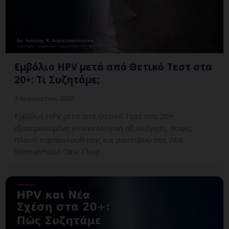
Εμβόλιο HPV μετά από Θετικό Τεστ στα
20+: Τι Συζητάμε;
7 Αυγούστου, 2026
Εμβόλιο HPV μετά από Θετικό Τεστ στα 20+:
εξατομικευμένη γυναικολογική αξιολόγηση, σαφές
πλάνο παρακολούθησης και ραντεβού στη Vital
WomanHood Clinic Γλυφ