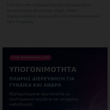
HPV πριν από Εμβρυομεταφορά: εξατομικευμένη
γυναικολογική αξιολόγηση, σαφές πλάνο
παρακολούθησης και ραντεβού στη Vital WomanHood
Clinic Γλυφάδας.