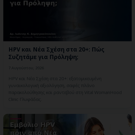
HPV και Νέα Σχέση στα 20+: Πώς
Συζητάμε για Πρόληψη;
7 Αυγούστου, 2026
HPV και Νέα Σχέση στα 20+: εξατομικευμένη
γυναικολογική αξιολόγηση, σαφές πλάνο
παρακολούθησης και ραντεβού στη Vital WomanHood
Clinic Γλυφάδας.