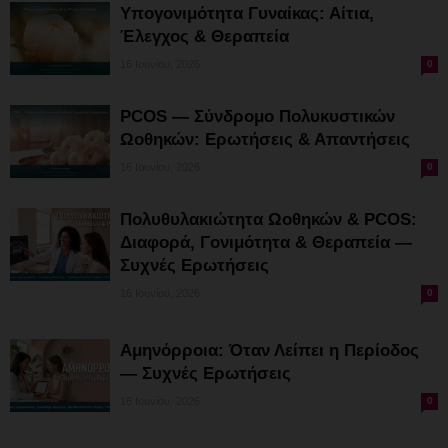
Υπογονιμότητα Γυναίκας: Αίτια,
Έλεγχος & Θεραπεία
16 Ιουνίου, 2026
0
PCOS — Σύνδρομο Πολυκυστικών
Ωοθηκών: Ερωτήσεις & Απαντήσεις
16 Ιουνίου, 2026
0
Πολυθυλακιώτητα Ωοθηκών & PCOS:
Διαφορά, Γονιμότητα & Θεραπεία —
Συχνές Ερωτήσεις
16 Ιουνίου, 2026
0
Αμηνόρροια: Όταν Λείπει η Περίοδος
— Συχνές Ερωτήσεις
16 Ιουνίου, 2026
0