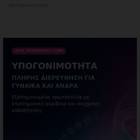
WomanHood Clinic