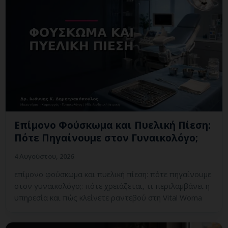
Επίμονο Φούσκωμα και Πυελική Πίεση:
Πότε Πηγαίνουμε στον Γυναικολόγο;
4 Αυγούστου, 2026
επίμονο φούσκωμα και πυελική πίεση: πότε πηγαίνουμε
στον γυναικολόγο;: πότε χρειάζεται, τι περιλαμβάνει η
υπηρεσία και πώς κλείνετε ραντεβού στη Vital Woma