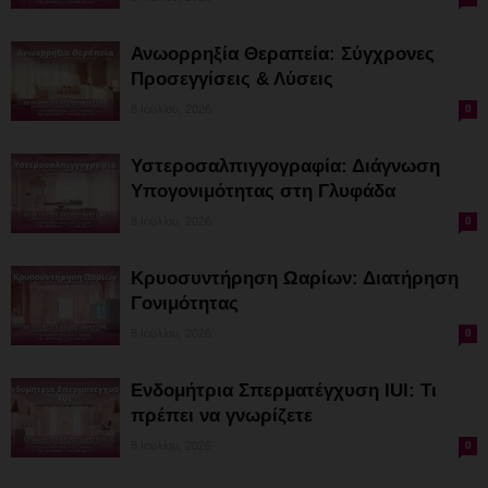
Ανωορρηξία Θεραπεία: Σύγχρονες
Προσεγγίσεις & Λύσεις
8 Ιουλίου, 2026
0
Υστεροσαλπιγγογραφία: Διάγνωση
Υπογονιμότητας στη Γλυφάδα
8 Ιουλίου, 2026
0
Κρυοσυντήρηση Ωαρίων: Διατήρηση
Γονιμότητας
8 Ιουλίου, 2026
0
Ενδομήτρια Σπερματέγχυση IUI: Τι
πρέπει να γνωρίζετε
8 Ιουλίου, 2026
0