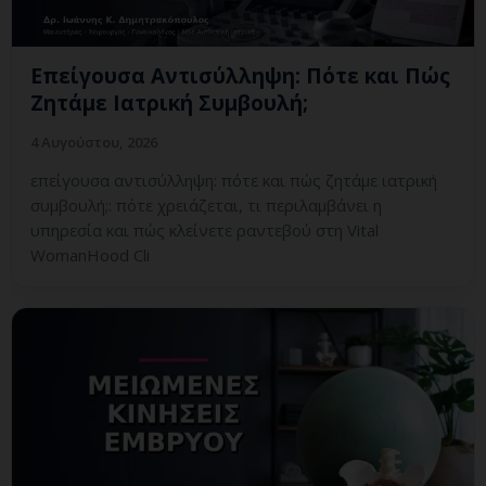
Επείγουσα Αντισύλληψη: Πότε και Πώς
Ζητάμε Ιατρική Συμβουλή;
4 Αυγούστου, 2026
επείγουσα αντισύλληψη: πότε και πώς ζητάμε ιατρική
συμβουλή;: πότε χρειάζεται, τι περιλαμβάνει η
υπηρεσία και πώς κλείνετε ραντεβού στη Vital
WomanHood Cli