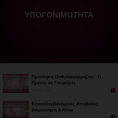
ΥΠΟΓΟΝΙΜΌΤΗΤΑ
Πρόκληση Ωοθυλακιορρηξίας: Τι
Πρέπει να Γνωρίζετε
8 Ιουλίου, 2026
0
Επαναλαμβανόμενες Αποβολές:
Διερεύνηση & Αίτια
8 Ιουλίου, 2026
0