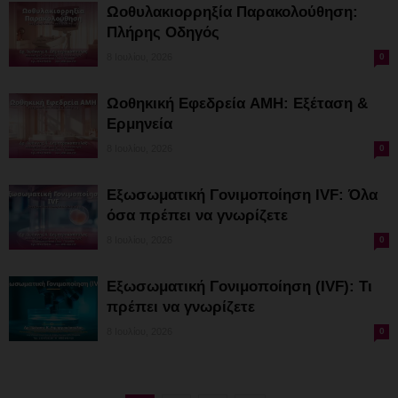
Ωοθυλακιορρηξία Παρακολούθηση:
Πλήρης Οδηγός
8 Ιουλίου, 2026
0
Ωοθηκική Εφεδρεία AMH: Εξέταση &
Ερμηνεία
8 Ιουλίου, 2026
0
Εξωσωματική Γονιμοποίηση IVF: Όλα
όσα πρέπει να γνωρίζετε
8 Ιουλίου, 2026
0
Εξωσωματική Γονιμοποίηση (IVF): Τι
πρέπει να γνωρίζετε
8 Ιουλίου, 2026
0