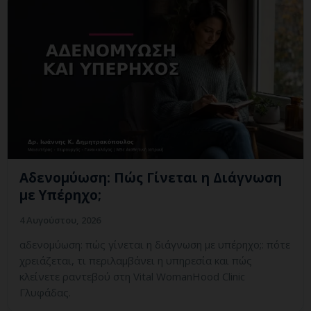
Αδενομύωση: Πώς Γίνεται η Διάγνωση
με Υπέρηχο;
4 Αυγούστου, 2026
αδενομύωση: πώς γίνεται η διάγνωση με υπέρηχο;: πότε
χρειάζεται, τι περιλαμβάνει η υπηρεσία και πώς
κλείνετε ραντεβού στη Vital WomanHood Clinic
Γλυφάδας.