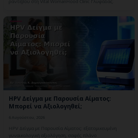
ραντεβού στη Vital WomanHood Clinic Γλυφάδας.
HPV Δείγμα με Παρουσία Αίματος:
Μπορεί να Αξιολογηθεί;
6 Αυγούστου, 2026
HPV Δείγμα με Παρουσία Αίματος: εξατομικευμένη
γυναικολογική αξιολόγηση, σαφές πλάνο