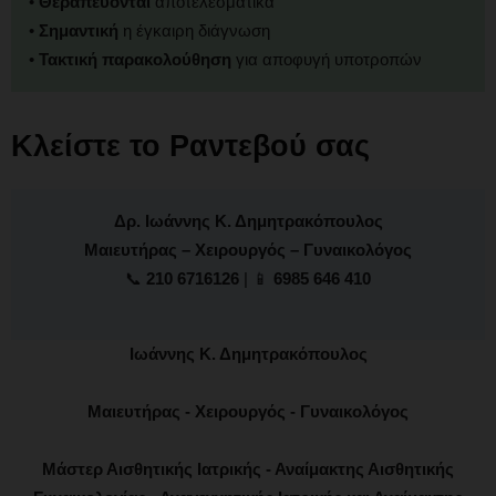
•
Θεραπεύονται
αποτελεσματικά
•
Σημαντική
η έγκαιρη διάγνωση
•
Τακτική παρακολούθηση
για αποφυγή υποτροπών
Κλείστε το Ραντεβού σας
Δρ. Ιωάννης Κ. Δημητρακόπουλος
Μαιευτήρας – Χειρουργός – Γυναικολόγος
📞
210 6716126
| 📱
6985 646 410
Ιωάννης Κ. Δημητρακόπουλος
Μαιευτήρας - Χειρουργός - Γυναικολόγος
Μάστερ Αισθητικής Ιατρικής - Αναίμακτης Αισθητικής