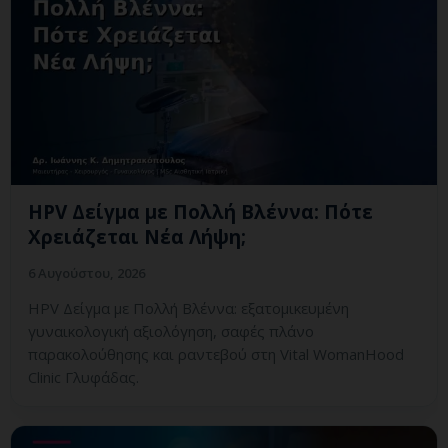
HPV Δείγμα με Πολλή Βλέννα: Πότε
Χρειάζεται Νέα Λήψη;
6 Αυγούστου, 2026
HPV Δείγμα με Πολλή Βλέννα: εξατομικευμένη
γυναικολογική αξιολόγηση, σαφές πλάνο
παρακολούθησης και ραντεβού στη Vital WomanHood
Clinic Γλυφάδας.