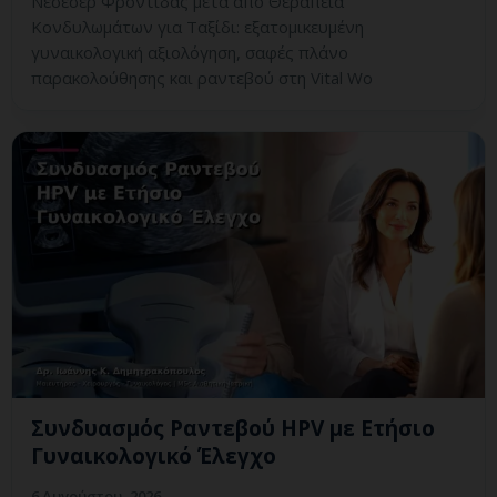
Νεσεσέρ Φροντίδας μετά από Θεραπεία
Κονδυλωμάτων για Ταξίδι: εξατομικευμένη
γυναικολογική αξιολόγηση, σαφές πλάνο
παρακολούθησης και ραντεβού στη Vital Wo
Συνδυασμός Ραντεβού HPV με Ετήσιο
Γυναικολογικό Έλεγχο
6 Αυγούστου, 2026