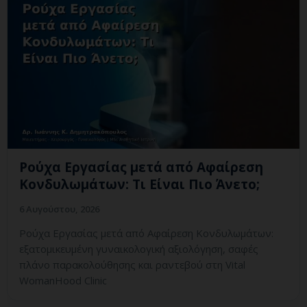
Ρούχα Εργασίας μετά από Αφαίρεση
Κονδυλωμάτων: Τι Είναι Πιο Άνετο;
6 Αυγούστου, 2026
Ρούχα Εργασίας μετά από Αφαίρεση Κονδυλωμάτων:
εξατομικευμένη γυναικολογική αξιολόγηση, σαφές
πλάνο παρακολούθησης και ραντεβού στη Vital
WomanHood Clinic