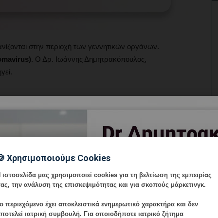
ανίζονται στην περιοχή των γεννητικών οργάνων.
omavirus)
. Ο Δρ. Ιωάννης Δημητρακόπουλος,
γεί.
λοίμωξη
επαφή
🍪 Χρησιμοποιούμε Cookies
ι αποτελεσματική
 ιστοσελίδα μας χρησιμοποιεί cookies για τη βελτίωση της εμπειρίας
ς παρακολούθηση
ας, την ανάλυση της επισκεψιμότητας και για σκοπούς μάρκετινγκ.
ο περιεχόμενο έχει
αποκλειστικά ενημερωτικό χαρακτήρα
και δεν
ποτελεί ιατρική συμβουλή. Για οποιοδήποτε ιατρικό ζήτημα