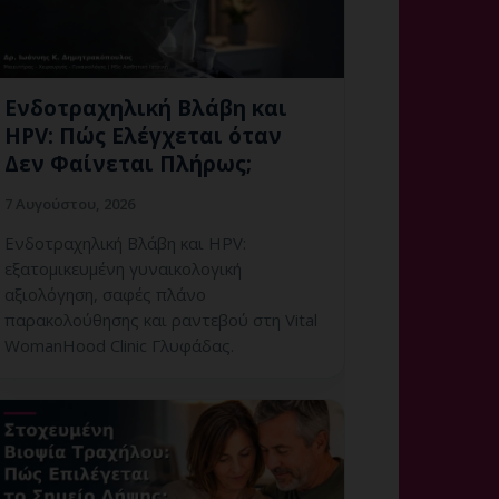
Ενδοτραχηλική Βλάβη και
HPV: Πώς Ελέγχεται όταν
Δεν Φαίνεται Πλήρως;
7 Αυγούστου, 2026
Ενδοτραχηλική Βλάβη και HPV:
εξατομικευμένη γυναικολογική
αξιολόγηση, σαφές πλάνο
παρακολούθησης και ραντεβού στη Vital
WomanHood Clinic Γλυφάδας.