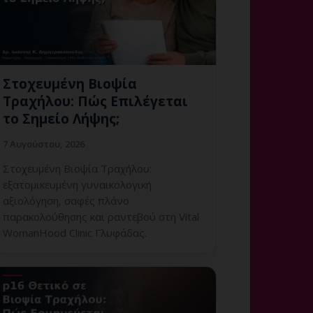
Στοχευμένη Βιοψία
Τραχήλου: Πώς Επιλέγεται
το Σημείο Λήψης;
7 Αυγούστου, 2026
Στοχευμένη Βιοψία Τραχήλου:
εξατομικευμένη γυναικολογική
αξιολόγηση, σαφές πλάνο
παρακολούθησης και ραντεβού στη Vital
WomanHood Clinic Γλυφάδας.