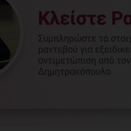
Γυναικολόγος
Γλυφάδα