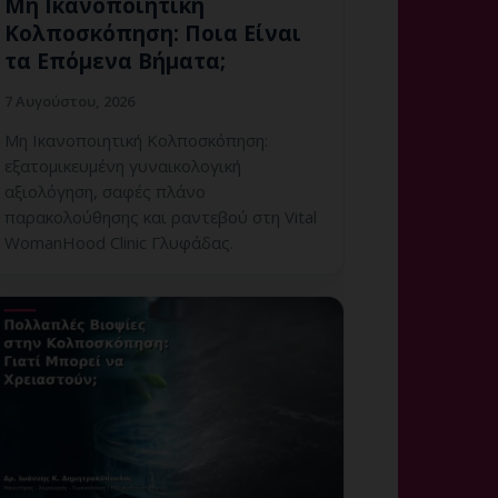
Μη Ικανοποιητική
Κολποσκόπηση: Ποια Είναι
τα Επόμενα Βήματα;
7 Αυγούστου, 2026
Μη Ικανοποιητική Κολποσκόπηση:
εξατομικευμένη γυναικολογική
αξιολόγηση, σαφές πλάνο
παρακολούθησης και ραντεβού στη Vital
WomanHood Clinic Γλυφάδας.