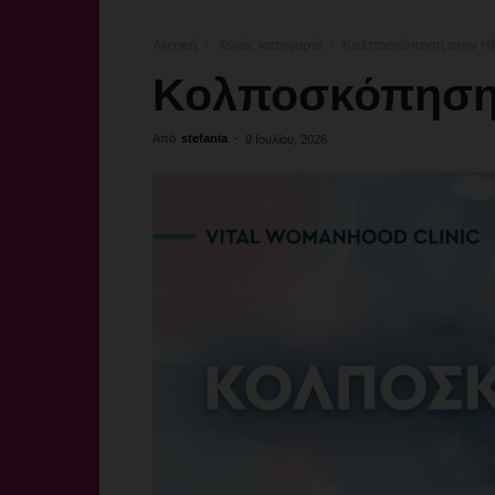
Αρχική
Χωρίς κατηγορία
Κολποσκόπηση στον H
Κολποσκόπηση
Από
stefania
-
9 Ιουλίου, 2026