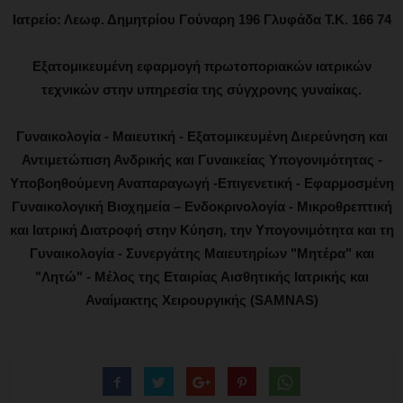
Ιατρείο: Λεωφ. Δημητρίου Γούναρη 196 Γλυφάδα Τ.Κ. 166 74
Εξατομικευμένη εφαρμογή πρωτοποριακών ιατρικών
τεχνικών στην υπηρεσία της σύγχρονης γυναίκας.
Γυναικολογία - Μαιευτική - Εξατομικευμένη Διερεύνηση και
Αντιμετώπιση Ανδρικής και Γυναικείας Υπογονιμότητας -
Υποβοηθούμενη Αναπαραγωγή -Επιγενετική - Εφαρμοσμένη
Γυναικολογική Βιοχημεία – Ενδοκρινολογία - Μικροθρεπτική
και Ιατρική Διατροφή στην Κύηση, την Υπογονιμότητα και τη
Γυναικολογία - Συνεργάτης Μαιευτηρίων "Μητέρα" και
"Λητώ" - Μέλος της Εταιρίας Αισθητικής Ιατρικής και
Αναίμακτης Χειρουργικής (SAMNAS)