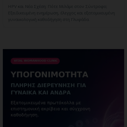
HPV και Νέα Σχέση: Πότε Μιλάμε στον Σύντροφο;
Εξειδικευμένη ενημέρωση, έλεγχος και εξατομικευμένη
γυναικολογική καθοδήγηση στη Γλυφάδα.