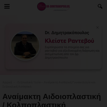
Αρχική
-Σεξουαλική Υγεία – Αναίμακτη Αισθητική Γυναικολογία και
Σεξουαλική Αισθητική
Αναίμακτη Αιδοιοπλαστική
/ Κολποπλαστική