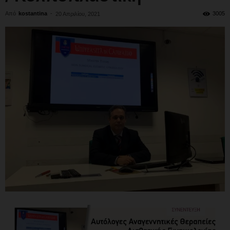
Από
kostantina
-
3005
20 Απριλίου, 2021