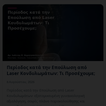
Περίοδος κατά την Επούλωση από
Laser Κονδυλωμάτων: Τι Προσέχουμε;
6 Αυγούστου, 2026
Περίοδος κατά την Επούλωση από Laser
Κονδυλωμάτων: εξατομικευμένη γυναικολογική
αξιολόγηση, σαφές πλάνο παρακολούθησης και