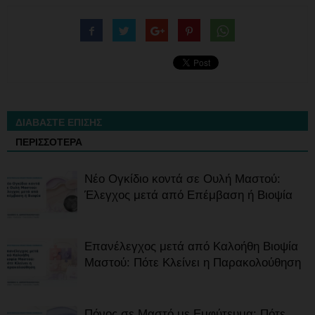
ΔΙΑΒΑΣΤΕ ΕΠΙΣΗΣ
ΠΕΡΙΣΣΟΤΕΡΑ
Νέο Ογκίδιο κοντά σε Ουλή Μαστού:
Έλεγχος μετά από Επέμβαση ή Βιοψία
Επανέλεγχος μετά από Καλοήθη Βιοψία
Μαστού: Πότε Κλείνει η Παρακολούθηση
Πόνος σε Μαστό με Εμφύτευμα: Πότε