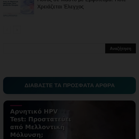
Χρειάζεται Έλεγχος
ΔΙΑΒΑΣΤΕ ΤΑ ΠΡΟΣΦΑΤΑ ΑΡΘΡΑ