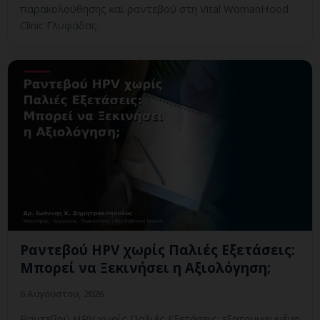
παρακολούθησης και ραντεβού στη Vital WomanHood
Clinic Γλυφάδας.
Ραντεβού HPV χωρίς Παλιές Εξετάσεις:
Μπορεί να Ξεκινήσει η Αξιολόγηση;
6 Αυγούστου, 2026
Ραντεβού HPV χωρίς Παλιές Εξετάσεις: εξατομικευμένη