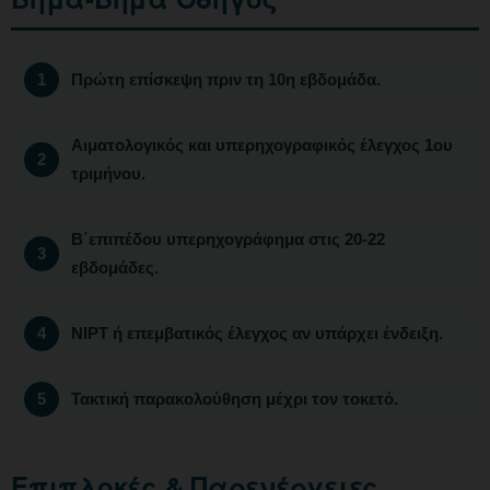
Πρώτη επίσκεψη πριν τη 10η εβδομάδα.
Αιματολογικός και υπερηχογραφικός έλεγχος 1ου
τριμήνου.
Β΄επιπέδου υπερηχογράφημα στις 20-22
εβδομάδες.
NIPT ή επεμβατικός έλεγχος αν υπάρχει ένδειξη.
Τακτική παρακολούθηση μέχρι τον τοκετό.
Επιπλοκές & Παρενέργειες