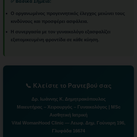
✅ Βασικά Σημεία:
Ο οργανωμένος προγεννητικός έλεγχος μειώνει τους
κινδύνους και προσφέρει ασφάλεια.
Η συνεργασία με τον γυναικολόγο εξασφαλίζει
εξατομικευμένη φροντίδα σε κάθε κύηση.
📞 Κλείστε το Ραντεβού σας
Δρ. Ιωάννης Κ. Δημητρακόπουλος
Μαιευτήρας – Χειρουργός – Γυναικολόγος | MSc
Αισθητική Ιατρική
Vital WomanHood Clinic — Λεωφ. Δημ. Γούναρη 196,
Γλυφάδα 16674