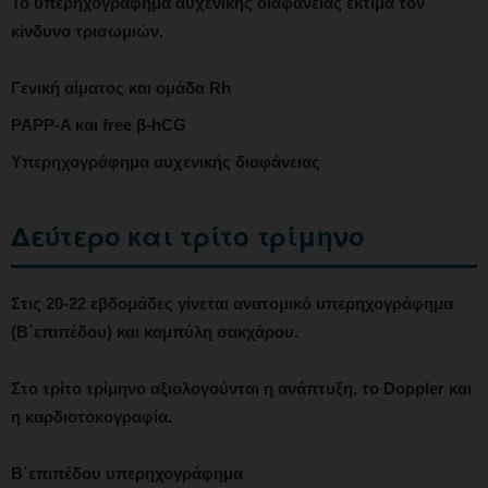
Το υπερηχογράφημα αυχενικής διαφάνειας εκτιμά τον
κίνδυνο τρισωμιών.
Γενική αίματος και ομάδα Rh
PAPP-A και free β-hCG
Υπερηχογράφημα αυχενικής διαφάνειας
Δεύτερο και τρίτο τρίμηνο
Στις 20-22 εβδομάδες γίνεται ανατομικό υπερηχογράφημα
(Β΄επιπέδου) και καμπύλη σακχάρου.
Στο τρίτο τρίμηνο αξιολογούνται η ανάπτυξη, το Doppler και
η καρδιοτοκογραφία.
Β΄επιπέδου υπερηχογράφημα