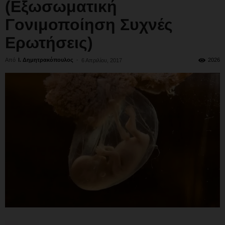
(Εξωσωματική
Γονιμοποίηση Συχνές
Ερωτήσεις)
Από
Ι. Δημητρακόπουλος
-
2026
6 Απριλίου, 2017