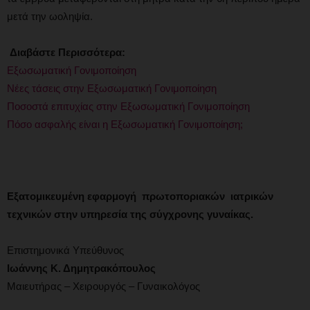
μετά την ωοληψία.
Διαβάστε Περισσότερα:
Εξωσωματική Γονιμοποίηση
Νέες τάσεις στην Εξωσωματική Γονιμοποίηση
Ποσοστά επιτυχίας στην Εξωσωματική Γονιμοποίηση
Πόσο ασφαλής είναι η Εξωσωματική Γονιμοποίηση;
Εξατομικευμένη εφαρμογή πρωτοποριακών ιατρικών
τεχνικών στην υπηρεσία της σύγχρονης γυναίκας.
Επιστημονικά Υπεύθυνος
Ιωάννης Κ. Δημητρακόπουλος
Μαιευτήρας – Χειρουργός – Γυναικολόγος