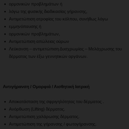
ορμονικών προβλημάτων ή
λόγω της φυσικής διαδικασίας γήρανσης,
Αντιμετώπιση ατροφίας του κόλπου, συνήθως λόγω
εμμηνόπαυσης ή
ορμονικών προβλημάτων,
Αντιμετώπιση απώλειας ούρων
Λεύκανση – αντιμετώπιση Δυσχρωμίας – Μελάχρωσης του
δέρματος των έξω γεννητικών οργάνων.
Αντιγήρανση / Ομορφιά / Αισθητική Ιατρική
Αποκατάσταση της σφριγηλότητας του δέρματος .
Ανόρθωση (Lifting) δέρματος.
Αντιμετώπιση χαλάρωσης δέρματος.
Αντιμετώπιση της γήρανσης / φωτογήρανσης.