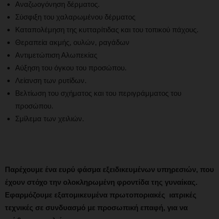
Αναζωογόνηση δέρματος.
Σύσφιξη του χαλαρωμένου δέρματος
Καταπολέμηση της κυτταρίτιδας και του τοπικού πάχους.
Θεραπεία ακμής, ουλών, ραγάδων
Αντιμετώπιση Αλωπεκίας
Αύξηση του όγκου του προσώπου.
Λείανση των ρυτίδων.
Βελτίωση του σχήματος και του περιγράμματος του
προσώπου.
Σμίλεμα των χειλιών.
Παρέχουμε ένα ευρύ φάσμα εξειδικευμένων υπηρεσιών, που
έχουν στόχο την ολοκληρωμένη φροντίδα της γυναίκας.
Εφαρμόζουμε εξατομικευμένα
πρωτοποριακές ιατρικές
τεχνικές
σε συνδυασμό με προσωπική επαφή, για να