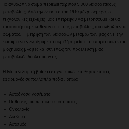
Το ανθρώπινο σώμα περιέχει περίπου 5.000 διαφορετικούς
μεταβολίτες. Από την δεκαετία του 1940 μέχρι σήμερα, οι
τεχνολογικές εξελίξεις μας επέτρεψαν να μετρήσουμε και να
ταυτοποιήσουμε καθέναν από τους μεταβολίτες του ανθρώπινου
σώματος. Η μέτρηση των διαφόρων μεταβολιτών μας δίνει την
ευκαιρία να γνωρίζουμε τα ακριβή σημεία όπου παρουσιάζονται
βιοχημικές βλάβες και συνεπώς την προέλευση μιας
μεταβολικής δυσλειτουργίας.
Η Μεταβολομική βρίσκει διαγνωστικές και θεραπευτικές
εφαρμογές σε πολλαπλά πεδία , όπως:
Αυτοάνοσα νοσήματα
Παθήσεις του πεπτικού συστήματος
Ογκολογία
Διαβήτης
Αυτισμός