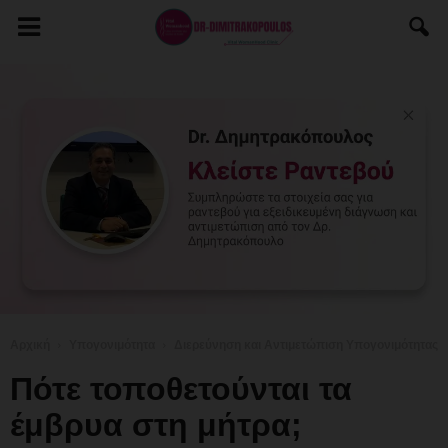
Αρχική
Υπογονιμότητα
Διερεύνηση και Αντιμετώπιση Υπογονιμότητας
Πότε τοποθετούνται τα
έμβρυα στη μήτρα;