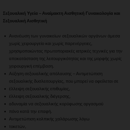
Σεξουαλική Υγεία – Αναίμακτη Αισθητική Γυναικολογία και
Σεξουαλική Αισθητική
Ανανέωση των γυναικείων σεξουαλικών οργάνων άμεσα
χωρίς χειρουργείο και χωρίς παρενέργειες,
χρησιμοποιώντας πρωτοποριακές ιατρικές τεχνικές για την
αποκατάσταση της λειτουργικότητας και της μορφής χωρίς
χειρουργική επέμβαση.
Αύξηση σεξουαλικής απόλαυσης – Αντιμετώπιση
σεξουαλικής δυσλειτουργίας, που μπορεί να οφείλεται σε
έλλειψη σεξουαλικής επιθυμίας,
έλλειψη σεξουαλικής διέγερσης,
αδυναμία να σεξουαλικής κορύφωσης οργασμού
πόνο κατά την επαφή.
Αντιμετώπιση κολπικής χαλάρωσης λόγω
τοκετών,