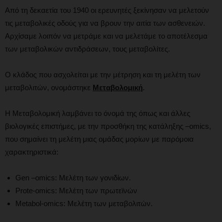
Από τη δεκαετία του 1940 οι ερευνητές ξεκίνησαν να μελετούν
τις μεταβολικές οδούς για να βρουν την αιτία των ασθενειών.
Αρχίσαμε λοιπόν να μετράμε και να μελετάμε το αποτέλεσμα
των μεταβολικών αντιδράσεων, τους μεταβολίτες.
Ο κλάδος που ασχολείται με την μέτρηση και τη μελέτη των
μεταβολιτών, ονομάστηκε
Μεταβολομική
.
Η Μεταβολομική λαμβάνει το όνομά της όπως και άλλες
βιολογικές επιστήμες, με την προσθήκη της κατάληξης –omics,
που σημαίνει τη μελέτη μιας ομάδας μορίων με παρόμοια
χαρακτηριστικά:
Gen –omics: Μελέτη των γονιδίων.
Prote-omics: Μελέτη των πρωτεϊνών
Metabol-omics: Μελέτη των μεταβολιτών.