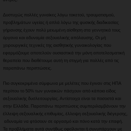
Δυστυχώς πολλές γυναίκες λόγω τοκετού, τραυματισμού,
προβλημάτων υγείας ή απλά λόγω της φυσικής διαδικασίας
γήρανσης έχουν πολύ μειωμένη αίσθηση στα γεννητικά τους
όργανα και αδυναμία σεξουαλικής απόλαυσης. Οι μή
χειρουργικές τεχνικές της αισθητικής γυναικολογίας που
εφαρμόζουμε αποτελούν ουσιαστικά την μόνη αποτελεσματική
θεραπεία που διαθέτουμε αυτή τη στιγμή για πολλές από τις
παραπάνω περιπτώσεις.
Πιο συγκεκριμένα σύμφωνα με μελέτες που έγιναν στις ΗΠΑ
περίπου το 50% των γυναικών πάσχουν από κάποιο είδος
σεξουαλικής δυσλειτουργίας. Αντίστοιχα είναι τα ποσοστά και
στην Ελλάδα. Παραπάνω περιπτώσεις συμπεριλαμβάνουν την
έλλειψη σεξουαλικής επιθυμίας, έλλειψη σεξουαλικής διέγερσης,
αδυναμία να φτάσουν σε οργασμό και πόνο κατά την επαφή.
Τα προβλήματα αυτά συνήθως οφείλονται ή συνυπάρχουν με