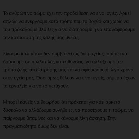
Το ανθρώπινο σώμα έχει την προδιάθεση να είναι υγιές. Αρκεί
απλώς να ενεργούμε κατά τρόπο που το βοηθά και χωρίς να
του προκαλούμε βλάβες για να διατηρούμε ή να επαναφέρουμε
την κατάσταση της καλής μας υγείας.
Σίγουρα κάτι τέτοιο δεν συμβαίνει ως δια μαγείας: πρέπει να
δράσουμε σε πολλαπλές κατευθύνσεις, να αλλάξουμε τον
τρόπο ζωής και διατροφής μας και να αφιερώσουμε λίγο χρόνο
στην υγεία μας. Όσοι όμως θέλουν να είναι υγιείς, σήμερα έχουν
τα εργαλεία για να το πετύχουν.
Μπορεί κανείς να θεωρήσει ότι πρόκειται για κάτι αρκετά
δύσκολο να αλλάξουμε συνήθειες, να προσέχουμε τι τρώμε, να
παίρνουμε βιταμίνες και να κάνουμε λίγη άσκηση. Στην
πραγματικότητα όμως δεν είναι.