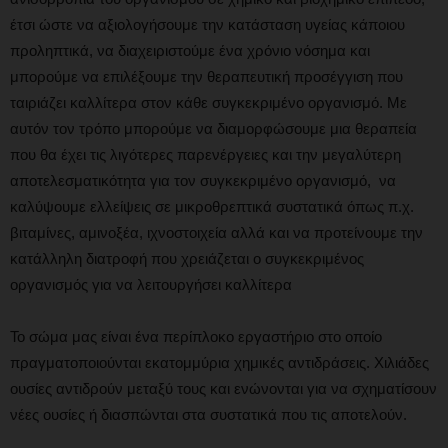
έτσι ώστε να αξιολογήσουμε την κατάσταση υγείας κάποιου
προληπτικά, να διαχειριστούμε ένα χρόνιο νόσημα και
μπορούμε να επιλέξουμε την θεραπευτική προσέγγιση που
ταιριάζει καλλίτερα στον κάθε συγκεκριμένο οργανισμό. Με
αυτόν τον τρόπο μπορούμε να διαμορφώσουμε μια θεραπεία
που θα έχει τις λιγότερες παρενέργειες και την μεγαλύτερη
αποτελεσματικότητα για τον συγκεκριμένο οργανισμό, να
καλύψουμε ελλείψεις σε μικροθρεπτικά συστατικά όπως π.χ.
βιταμίνες, αμινοξέα, ιχνοστοιχεία αλλά και να προτείνουμε την
κατάλληλη διατροφή που χρειάζεται ο συγκεκριμένος
οργανισμός για να λειτουργήσει καλλίτερα
Το σώμα μας είναι ένα περίπλοκο εργαστήριο στο οποίο
πραγματοποιούνται εκατομμύρια χημικές αντιδράσεις. Χιλιάδες
ουσίες αντιδρούν μεταξύ τους και ενώνονται για να σχηματίσουν
νέες ουσίες ή διασπώνται στα συστατικά που τις αποτελούν.