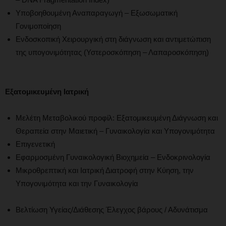
Υποβοηθουμένη Αναπαραγωγή – Εξωσωματική
Γονιμοποίηση
Ενδοσκοπική Χειρουργική στη διάγνωση και αντιμετώπιση
της υπογονιμότητας (Υστεροσκόπηση – Λαπαροσκόπηση)
Εξατομικευμένη Ιατρική
Μελέτη Μεταβολικού προφίλ: Εξατομικευμένη Διάγνωση και
Θεραπεία στην Μαιετική – Γυναικολογία και Υπογονιμότητα
Επιγενετική
Εφαρμοσμένη Γυναικολογική Βιοχημεία – Ενδοκρινολογία
Μικροθρεπτική και Ιατρική Διατροφή στην Κύηση, την
Υπογονιμότητα και την Γυναικολογία
Βελτίωση Υγείας/Διάθεσης Έλεγχος βάρους / Αδυνάτισμα