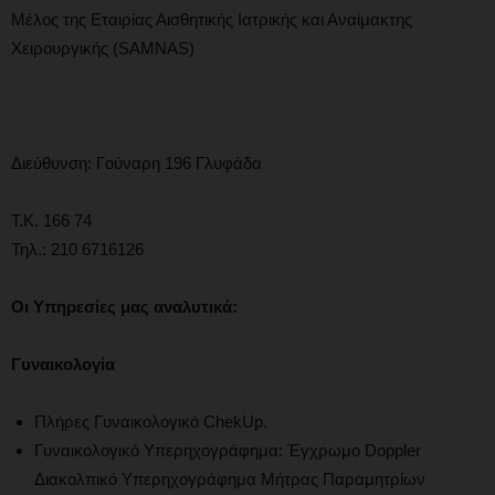
Μέλος της Εταιρίας Αισθητικής Ιατρικής και Αναίμακτης
Χειρουργικής (SAMNAS)
Διεύθυνση: Γούναρη 196 Γλυφάδα
Τ.Κ. 166 74
Τηλ.: 210 6716126
Οι
Υπηρεσίες μας αναλυτικά:
Γυναικολογία
Πλήρες Γυναικολογικό ChekUp.
Γυναικολογικό Υπερηχογράφημα: Έγχρωμο Doppler
Διακολπικό Υπερηχογράφημα Μήτρας Παραμητρίων