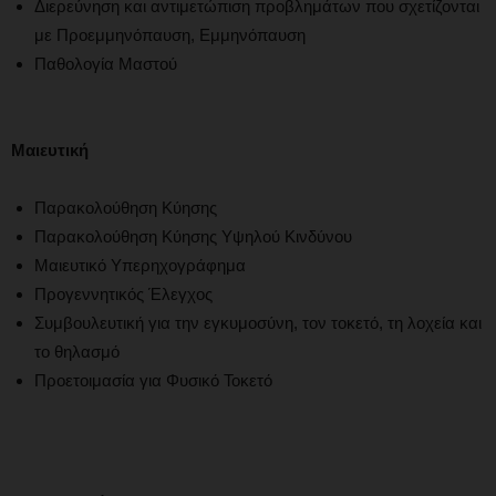
Διερεύνηση και αντιμετώπιση προβλημάτων που σχετίζονται
με Προεμμηνόπαυση, Εμμηνόπαυση
Παθολογία Μαστού
Μαιευτική
Παρακολούθηση Κύησης
Παρακολούθηση Κύησης Υψηλού Κινδύνου
Μαιευτικό Υπερηχογράφημα
Προγεννητικός Έλεγχος
Συμβουλευτική για την εγκυμοσύνη, τον τοκετό, τη λοχεία και
το θηλασμό
Προετοιμασία για Φυσικό Τοκετό