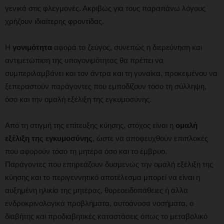
γενικά στις φλεγμονές. Ακριβώς για τους παραπάνω λόγους
χρήζουν ιδιαίτερης φροντίδας.
Η
γονιμότητα
αφορά το ζεύγος, συνεπώς η διερεύνηση και
αντιμετώπιση της υπογονιμότητας θα πρέπει να
συμπεριλαμβάνει και τον άντρα και τη γυναίκα, προκειμένου να
ξεπεραστούν παράγοντες που εμποδίζουν τόσο τη σύλληψη,
όσο και την ομαλή εξέλιξη της εγκυμοσύνης.
Από τη στιγμή της επίτευξης κύησης, στόχος είναι η
ομαλή
εξέλιξη της εγκυμοσύνης
, ώστε να αποφευχθούν επιπλοκές
που αφορούν τόσο τη μητέρα όσο και το έμβρυο.
Παράγοντες που επηρεάζουν δυσμενώς την ομαλή εξέλιξη της
κύησης και το περιγεννητικό αποτέλεσμα μπορεί να είναι η
αυξημένη ηλικία της μητέρας, θυρεοειδοπάθειες ή άλλα
ενδροκρινολογικά προβλήματα, αυτοάνοσα νοσήματα, ο
διαβήτης και προδιαβητικές καταστάσεις όπως το μεταβολικό