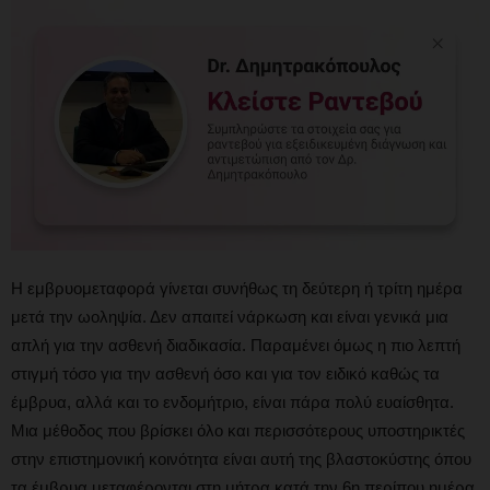
Η εμβρυομεταφορά γίνεται συνήθως τη δεύτερη ή τρίτη ημέρα
μετά την ωοληψία. Δεν απαιτεί νάρκωση και είναι γενικά μια
απλή για την ασθενή διαδικασία. Παραμένει όμως η πιο λεπτή
στιγμή τόσο για την ασθενή όσο και για τον ειδικό καθώς τα
έμβρυα, αλλά και το ενδομήτριο, είναι πάρα πολύ ευαίσθητα.
Μια μέθοδος που βρίσκει όλο και περισσότερους υποστηρικτές
στην επιστημονική κοινότητα είναι αυτή της βλαστοκύστης όπου
τα έμβρυα μεταφέρονται στη μήτρα κατά την 6η περίπου ημέρα