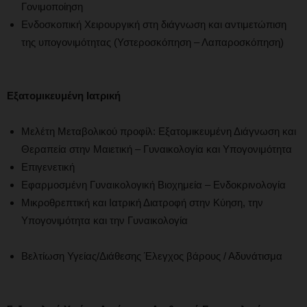
Γονιμοποίηση
Ενδοσκοπική Χειρουργική στη διάγνωση και αντιμετώπιση
της υπογονιμότητας (Υστεροσκόπηση – Λαπαροσκόπηση)
Εξατομικευμένη Ιατρική
Μελέτη Μεταβολικού προφίλ: Εξατομικευμένη Διάγνωση και
Θεραπεία στην Μαιετική – Γυναικολογία και Υπογονιμότητα
Επιγενετική
Εφαρμοσμένη Γυναικολογική Βιοχημεία – Ενδοκρινολογία
Μικροθρεπτική και Ιατρική Διατροφή στην Κύηση, την
Υπογονιμότητα και την Γυναικολογία
Βελτίωση Υγείας/Διάθεσης Έλεγχος βάρους / Αδυνάτισμα