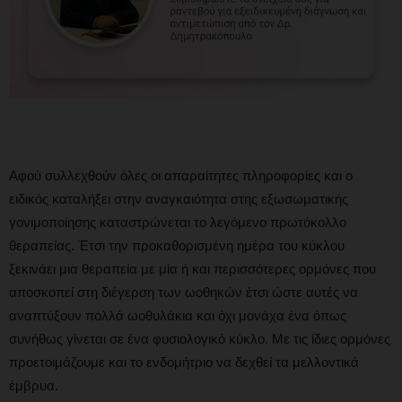
Αφού συλλεχθούν όλες οι απαραίτητες πληροφορίες και ο
ειδικός καταλήξει στην αναγκαιότητα στης εξωσωματικής
γονιμοποίησης καταστρώνεται το λεγόμενο πρωτόκολλο
θεραπείας. Έτσι την προκαθορισμένη ημέρα του κύκλου
ξεκινάει μια θεραπεία με μία ή και περισσότερες ορμόνες που
αποσκοπεί στη διέγερση των ωοθηκών έτσι ώστε αυτές να
αναπτύξουν πολλά ωοθυλάκια και όχι μονάχα ένα όπως
συνήθως γίνεται σε ένα φυσιολογικό κύκλο. Με τις ίδιες ορμόνες
προετοιμάζουμε και το ενδομήτριο να δεχθεί τα μελλοντικά
έμβρυα.