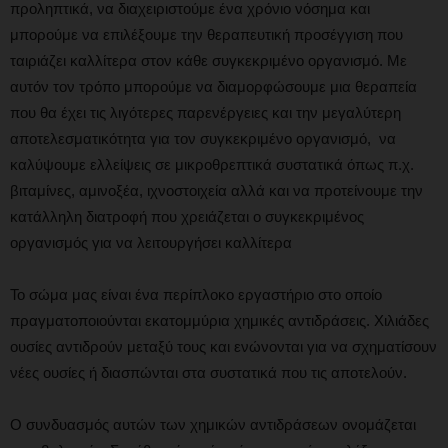
προληπτικά, να διαχειριστούμε ένα χρόνιο νόσημα και
μπορούμε να επιλέξουμε την θεραπευτική προσέγγιση που
ταιριάζει καλλίτερα στον κάθε συγκεκριμένο οργανισμό. Με
αυτόν τον τρόπο μπορούμε να διαμορφώσουμε μια θεραπεία
που θα έχει τις λιγότερες παρενέργειες και την μεγαλύτερη
αποτελεσματικότητα για τον συγκεκριμένο οργανισμό, να
καλύψουμε ελλείψεις σε μικροθρεπτικά συστατικά όπως π.χ.
βιταμίνες, αμινοξέα, ιχνοστοιχεία αλλά και να προτείνουμε την
κατάλληλη διατροφή που χρειάζεται ο συγκεκριμένος
οργανισμός για να λειτουργήσει καλλίτερα
Το σώμα μας είναι ένα περίπλοκο εργαστήριο στο οποίο
πραγματοποιούνται εκατομμύρια χημικές αντιδράσεις. Χιλιάδες
ουσίες αντιδρούν μεταξύ τους και ενώνονται για να σχηματίσουν
νέες ουσίες ή διασπώνται στα συστατικά που τις αποτελούν.
Ο συνδυασμός αυτών των χημικών αντιδράσεων ονομάζεται