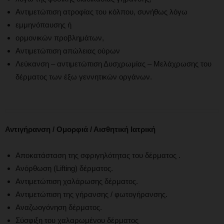
Αντιμετώπιση ατροφίας του κόλπου, συνήθως λόγω
εμμηνόπαυσης ή
ορμονικών προβλημάτων,
Αντιμετώπιση απώλειας ούρων
Λεύκανση – αντιμετώπιση Δυσχρωμίας – Μελάχρωσης του
δέρματος των έξω γεννητικών οργάνων.
Αντιγήρανση / Ομορφιά / Αισθητική Ιατρική
Αποκατάσταση της σφριγηλότητας του δέρματος .
Ανόρθωση (Lifting) δέρματος.
Αντιμετώπιση χαλάρωσης δέρματος.
Αντιμετώπιση της γήρανσης / φωτογήρανσης.
Αναζωογόνηση δέρματος.
Σύσφιξη του χαλαρωμένου δέρματος