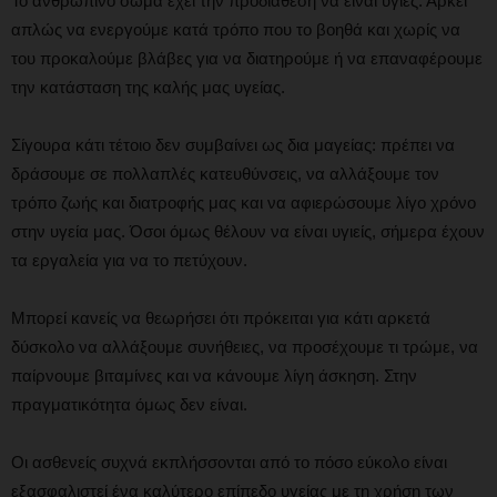
Το ανθρώπινο σώμα έχει την προδιάθεση να είναι υγιές. Αρκεί
απλώς να ενεργούμε κατά τρόπο που το βοηθά και χωρίς να
του προκαλούμε βλάβες για να διατηρούμε ή να επαναφέρουμε
την κατάσταση της καλής μας υγείας.
Σίγουρα κάτι τέτοιο δεν συμβαίνει ως δια μαγείας: πρέπει να
δράσουμε σε πολλαπλές κατευθύνσεις, να αλλάξουμε τον
τρόπο ζωής και διατροφής μας και να αφιερώσουμε λίγο χρόνο
στην υγεία μας. Όσοι όμως θέλουν να είναι υγιείς, σήμερα έχουν
τα εργαλεία για να το πετύχουν.
Μπορεί κανείς να θεωρήσει ότι πρόκειται για κάτι αρκετά
δύσκολο να αλλάξουμε συνήθειες, να προσέχουμε τι τρώμε, να
παίρνουμε βιταμίνες και να κάνουμε λίγη άσκηση. Στην
πραγματικότητα όμως δεν είναι.
Οι ασθενείς συχνά εκπλήσσονται από το πόσο εύκολο είναι
εξασφαλιστεί ένα καλύτερο επίπεδο υγείας με τη χρήση των