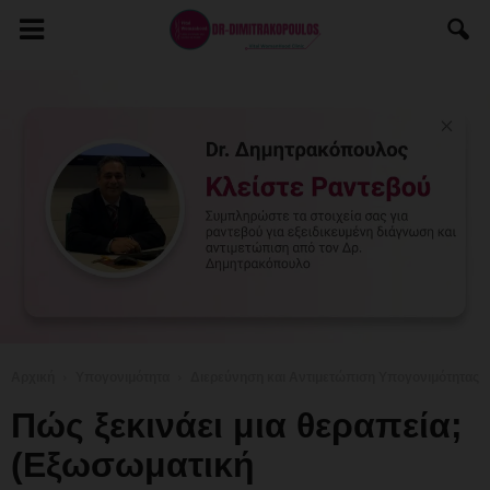
Αρχική
Υπογονιμότητα
Διερεύνηση και Αντιμετώπιση Υπογονιμότητας
Πώς ξεκινάει μια θεραπεία;
(Εξωσωματική