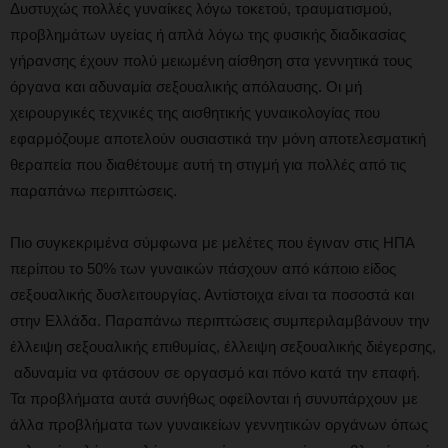
Δυστυχώς πολλές γυναίκες λόγω τοκετού, τραυματισμού,
προβλημάτων υγείας ή απλά λόγω της φυσικής διαδικασίας
γήρανσης έχουν πολύ μειωμένη αίσθηση στα γεννητικά τους
όργανα και αδυναμία σεξουαλικής απόλαυσης. Οι μή
χειρουργικές τεχνικές της αισθητικής γυναικολογίας που
εφαρμόζουμε αποτελούν ουσιαστικά την μόνη αποτελεσματική
θεραπεία που διαθέτουμε αυτή τη στιγμή για πολλές από τις
παραπάνω περιπτώσεις.
Πιο συγκεκριμένα σύμφωνα με μελέτες που έγιναν στις ΗΠΑ
περίπου το 50% των γυναικών πάσχουν από κάποιο είδος
σεξουαλικής δυσλειτουργίας. Αντίστοιχα είναι τα ποσοστά και
στην Ελλάδα. Παραπάνω περιπτώσεις συμπεριλαμβάνουν την
έλλειψη σεξουαλικής επιθυμίας, έλλειψη σεξουαλικής διέγερσης,
αδυναμία να φτάσουν σε οργασμό και πόνο κατά την επαφή.
Τα προβλήματα αυτά συνήθως οφείλονται ή συνυπάρχουν με
άλλα προβλήματα των γυναικείων γεννητικών οργάνων όπως