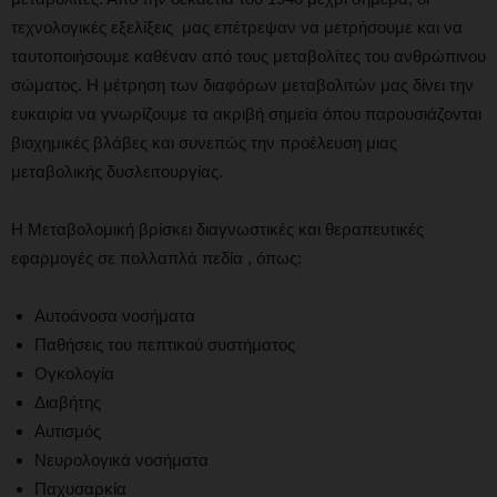
τεχνολογικές εξελίξεις μας επέτρεψαν να μετρήσουμε και να
ταυτοποιήσουμε καθέναν από τους μεταβολίτες του ανθρώπινου
σώματος. Η μέτρηση των διαφόρων μεταβολιτών μας δίνει την
ευκαιρία να γνωρίζουμε τα ακριβή σημεία όπου παρουσιάζονται
βιοχημικές βλάβες και συνεπώς την προέλευση μιας
μεταβολικής δυσλειτουργίας.
Η Μεταβολομική βρίσκει διαγνωστικές και θεραπευτικές
εφαρμογές σε πολλαπλά πεδία , όπως:
Αυτοάνοσα νοσήματα
Παθήσεις του πεπτικού συστήματος
Ογκολογία
Διαβήτης
Αυτισμός
Νευρολογικά νοσήματα
Παχυσαρκία