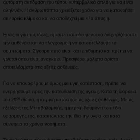
αυτόματη αντίδραση του τύπου «υπερβολικά απλό για να είναι
αληθινό». Η ανθρωπότητα χρειάζεται χρόνο για να κατανοήσει
σε ευρεία κλίμακα και να αποδεχτεί μια νέα άποψη.
Εμείς οι γιατροί, ιδίως, είμαστε εκπαιδευμένοι να διαχειριζόμαστε
την ασθένεια και να ελέγχουμε ή να καταστέλλουμε τα
συμπτώματα. Σίγουρα αυτό είναι κάτι επιθυμητό και πρέπει να
γίνεται όπου είναι αναγκαίο. Προσφέρει μάλιστα άριστα
αποτελέσματα στις οξείες ασθένειες.
Για να επαναφέρουμε όμως μια υγιή κατάσταση, πρέπει να
ενεργήσουμε προς την κατεύθυνση της υγείας. Κατά τη διάρκεια
ου
του 20
αιώνα, η ιατρική κατέκτησε τις οξείες ασθένειες. Με τις
εξελίξεις της Μεταβολομικής, η ιατρική διευρύνει το πεδίο
εφαρμογής της, κατακτώντας την ίδια την υγεία και κατά
συνέπεια τα χρόνια νοσήματα.