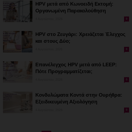
HPV μετά από Κωνοειδή Εκτομή:
Οργανωμένη Παρακολούθηση
4 Αυγούστου, 2026
0
HPV στο Ζευγάρι: Χρειάζεται Έλεγχος
και στους Δύο;
4 Αυγούστου, 2026
0
Επανέλεγχος HPV μετά από LEEP:
Πότε Προγραμματίζεται;
4 Αυγούστου, 2026
0
Κονδυλώματα Κοντά στην Ουρήθρα:
Εξειδικευμένη Αξιολόγηση
4 Αυγούστου, 2026
0