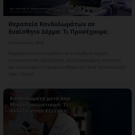
Θεραπεία Κονδυλωμάτων σε
Ευαίσθητο Δέρμα: Τι Προσέχουμε;
5 Αυγούστου, 2026
Θεραπεία Κονδυλωμάτων σε Ευαίσθητο Δέρμα:
γυναικολογική αξιολόγηση, εξατομικευμένες επιλογές
και οργανωμένη παρακολούθηση στη Vital WomanHood
Clinic Γλυφά