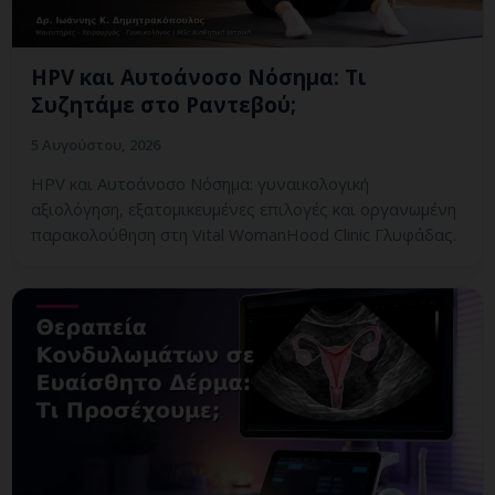
HPV και Αυτοάνοσο Νόσημα: Τι
Συζητάμε στο Ραντεβού;
5 Αυγούστου, 2026
HPV και Αυτοάνοσο Νόσημα: γυναικολογική
αξιολόγηση, εξατομικευμένες επιλογές και οργανωμένη
παρακολούθηση στη Vital WomanHood Clinic Γλυφάδας.