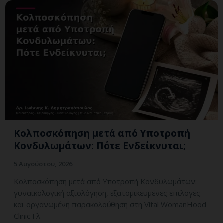
Κολποσκόπηση μετά από Υποτροπή
Κονδυλωμάτων: Πότε Ενδείκνυται;
5 Αυγούστου, 2026
Κολποσκόπηση μετά από Υποτροπή Κονδυλωμάτων:
γυναικολογική αξιολόγηση, εξατομικευμένες επιλογές
και οργανωμένη παρακολούθηση στη Vital WomanHood
Clinic Γλ