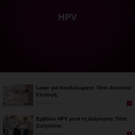
HPV
Laser για Κονδυλώματα: Πότε Αποτελεί
Επιλογή;
4 Αυγούστου, 2026
0
Εμβόλιο HPV μετά τη Διάγνωση: Πότε
Συζητείται;
4 Αυγούστου, 2026
0