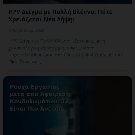
HPV Δείγμα με Πολλή Βλέννα: Πότε
Χρειάζεται Νέα Λήψη;
6 Αυγούστου, 2026
HPV Δείγμα με Πολλή Βλέννα: εξατομικευμένη
γυναικολογική αξιολόγηση, σαφές πλάνο
παρακολούθησης και ραντεβού στη Vital WomanHood
Clinic Γλυφάδας.