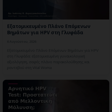
Εξατομικευμένο Πλάνο Επόμενων
Βημάτων για HPV στη Γλυφάδα
6 Αυγούστου, 2026
Εξατομικευμένο Πλάνο Επόμενων Βημάτων για HPV
στη Γλυφάδα: εξατομικευμένη γυναικολογική
αξιολόγηση, σαφές πλάνο παρακολούθησης και
ραντεβού στη Vital Woma