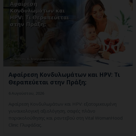
Αφαίρεση Κονδυλωμάτων και HPV: Τι
Θεραπεύεται στην Πράξη;
6 Αυγούστου, 2026
Αφαίρεση Κονδυλωμάτων και HPV: εξατομικευμένη
γυναικολογική αξιολόγηση, σαφές πλάνο
παρακολούθησης και ραντεβού στη Vital WomanHood
Clinic Γλυφάδας.