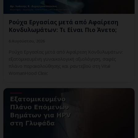
Ρούχα Εργασίας μετά από Αφαίρεση
Κονδυλωμάτων: Τι Είναι Πιο Άνετο;
6 Αυγούστου, 2026
Ρούχα Εργασίας μετά από Αφαίρεση Κονδυλωμάτων:
εξατομικευμένη γυναικολογική αξιολόγηση, σαφές
πλάνο παρακολούθησης και ραντεβού στη Vital
WomanHood Clinic