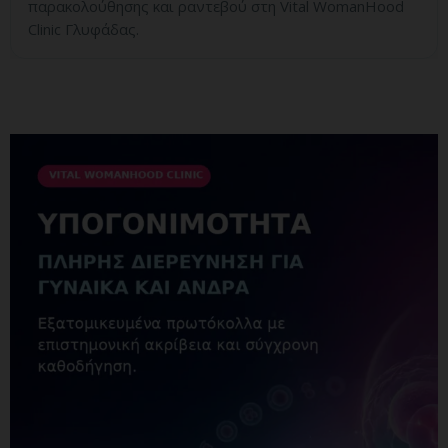
παρακολούθησης και ραντεβού στη Vital WomanHood
Clinic Γλυφάδας.