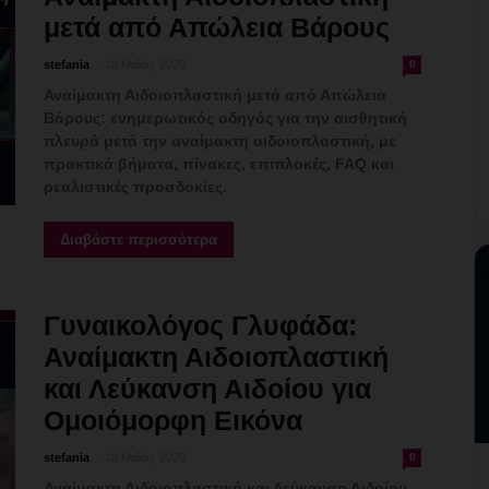
μετά από Απώλεια Βάρους
-
stefania
18 Μαΐου, 2026
0
Αναίμακτη Αιδοιοπλαστική μετά από Απώλεια
Βάρους: ενημερωτικός οδηγός για την αισθητική
πλευρά μετά την αναίμακτη αιδοιοπλαστική, με
πρακτικά βήματα, πίνακες, επιπλοκές, FAQ και
ρεαλιστικές προσδοκίες.
Διαβάστε περισσότερα
Γυναικολόγος Γλυφάδα:
Αναίμακτη Αιδοιοπλαστική
και Λεύκανση Αιδοίου για
Ομοιόμορφη Εικόνα
-
stefania
18 Μαΐου, 2026
0
Αναίμακτη Αιδοιοπλαστική και Λεύκανση Αιδοίου