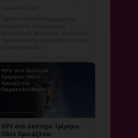
7 Αυγούστου, 2026
Εμβόλιο HPV και Προγραμματισμός
Εγκυμοσύνης: εξατομικευμένη
γυναικολογική αξιολόγηση, σαφές πλάνο
παρακολούθησης και ραντεβού στη Vital
WomanHood Clinic Γ
HPV στο Δεύτερο Τρίμηνο:
Πότε Χρειάζεται