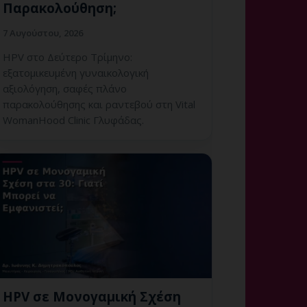
Παρακολούθηση;
7 Αυγούστου, 2026
HPV στο Δεύτερο Τρίμηνο:
εξατομικευμένη γυναικολογική
αξιολόγηση, σαφές πλάνο
παρακολούθησης και ραντεβού στη Vital
WomanHood Clinic Γλυφάδας.
HPV σε Μονογαμική Σχέση