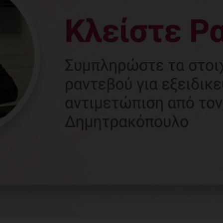
Γυναικολόγος
Γλυφάδα