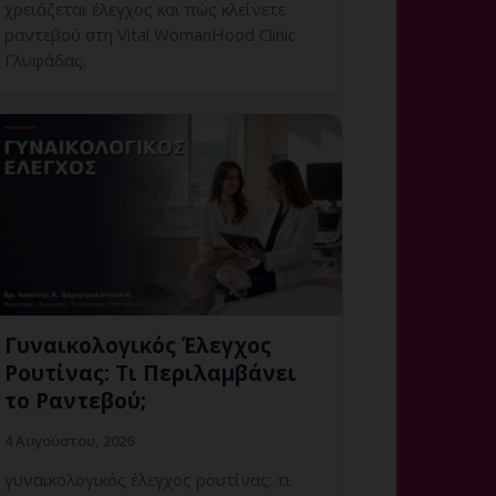
χρειάζεται έλεγχος και πώς κλείνετε
ραντεβού στη Vital WomanHood Clinic
Γλυφάδας.
Γυναικολογικός Έλεγχος
Ρουτίνας: Τι Περιλαμβάνει
το Ραντεβού;
4 Αυγούστου, 2026
γυναικολογικός έλεγχος ρουτίνας: τι