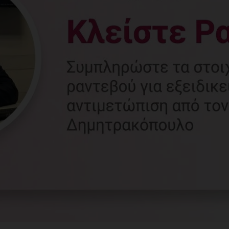
Γυναικολόγος
Γλυφάδα