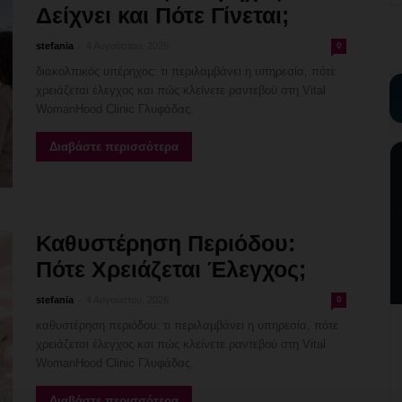
Δείχνει και Πότε Γίνεται;
-
stefania
4 Αυγούστου, 2026
0
διακολπικός υπέρηχος: τι περιλαμβάνει η υπηρεσία, πότε
χρειάζεται έλεγχος και πώς κλείνετε ραντεβού στη Vital
WomanHood Clinic Γλυφάδας.
Διαβάστε περισσότερα
Καθυστέρηση Περιόδου:
Πότε Χρειάζεται Έλεγχος;
-
stefania
4 Αυγούστου, 2026
0
καθυστέρηση περιόδου: τι περιλαμβάνει η υπηρεσία, πότε
χρειάζεται έλεγχος και πώς κλείνετε ραντεβού στη Vital
WomanHood Clinic Γλυφάδας.
Διαβάστε περισσότερα