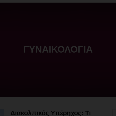
ΓΥΝΑΙΚΟΛΟΓΙΑ
Διακολπικός Υπέρηχος: Τι