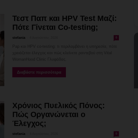
Τεστ Παπ και HPV Test Μαζί:
Πότε Γίνεται Co-testing;
-
stefania
4 Αυγούστου, 2026
0
Pap και HPV co-testing: τι περιλαμβάνει η υπηρεσία, πότε
χρειάζεται έλεγχος και πώς κλείνετε ραντεβού στη Vital
WomanHood Clinic Γλυφάδας.
Διαβάστε περισσότερα
Χρόνιος Πυελικός Πόνος:
Πώς Οργανώνεται ο
Έλεγχος;
-
stefania
4 Αυγούστου, 2026
0