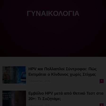
ΓΥΝΑΙΚΟΛΟΓΊΑ
HPV και Πολλαπλοί Σύντροφοι: Πώς
Εκτιμάται ο Κίνδυνος χωρίς Στίγμα;
7 Αυγούστου, 2026
0
Εμβόλιο HPV μετά από Θετικό Τεστ στα
20+: Τι Συζητάμε;
7 Αυγούστου, 2026
0