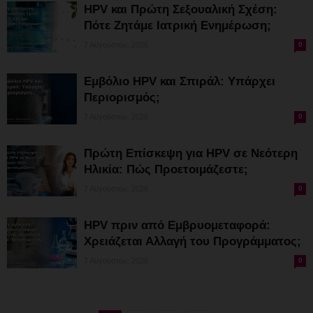
HPV και Πρώτη Σεξουαλική Σχέση:
Πότε Ζητάμε Ιατρική Ενημέρωση;
7 Αυγούστου, 2026
0
Εμβόλιο HPV και Σπιράλ: Υπάρχει
Περιορισμός;
7 Αυγούστου, 2026
0
Πρώτη Επίσκεψη για HPV σε Νεότερη
Ηλικία: Πώς Προετοιμάζεστε;
7 Αυγούστου, 2026
0
HPV πριν από Εμβρυομεταφορά:
Χρειάζεται Αλλαγή του Προγράμματος;
7 Αυγούστου, 2026
0