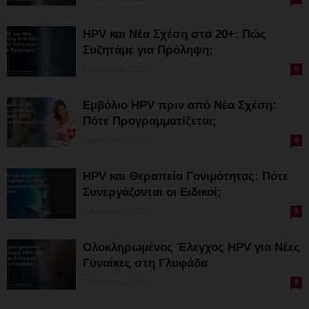
HPV και Νέα Σχέση στα 20+: Πώς
Συζητάμε για Πρόληψη;
7 Αυγούστου, 2026
0
Εμβόλιο HPV πριν από Νέα Σχέση:
Πότε Προγραμματίζεται;
7 Αυγούστου, 2026
0
HPV και Θεραπεία Γονιμότητας: Πότε
Συνεργάζονται οι Ειδικοί;
7 Αυγούστου, 2026
0
Ολοκληρωμένος Έλεγχος HPV για Νέες
Γυναίκες στη Γλυφάδα
7 Αυγούστου, 2026
0