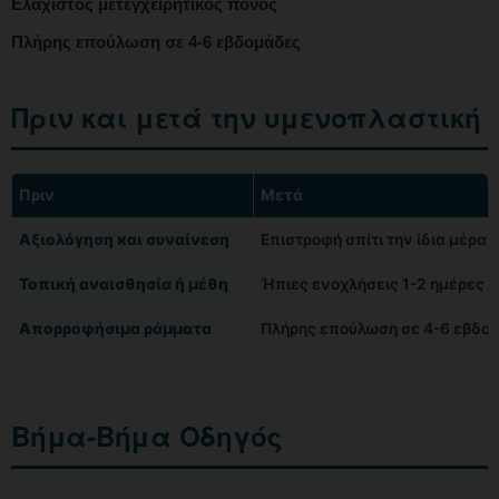
Ελάχιστος μετεγχειρητικός πόνος
Πλήρης επούλωση σε 4-6 εβδομάδες
Πριν και μετά την υμενοπλαστική
Πριν
Μετά
Αξιολόγηση και συναίνεση
Επιστροφή σπίτι την ίδια μέρα
Τοπική αναισθησία ή μέθη
Ήπιες ενοχλήσεις 1-2 ημέρες
Απορροφήσιμα ράμματα
Πλήρης επούλωση σε 4-6 εβδο
Βήμα-Βήμα Οδηγός