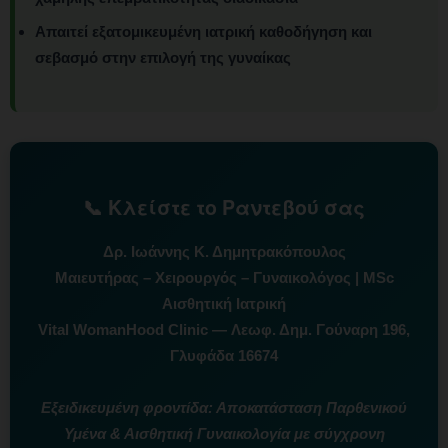
Απαιτεί εξατομικευμένη ιατρική καθοδήγηση και
σεβασμό στην επιλογή της γυναίκας
📞 Κλείστε το Ραντεβού σας
Δρ. Ιωάννης Κ. Δημητρακόπουλος
Μαιευτήρας – Χειρουργός – Γυναικολόγος | MSc
Αισθητική Ιατρική
Vital WomanHood Clinic — Λεωφ. Δημ. Γούναρη 196,
Γλυφάδα 16674
Εξειδικευμένη φροντίδα: Αποκατάσταση Παρθενικού
Υμένα & Αισθητική Γυναικολογία με σύγχρονη