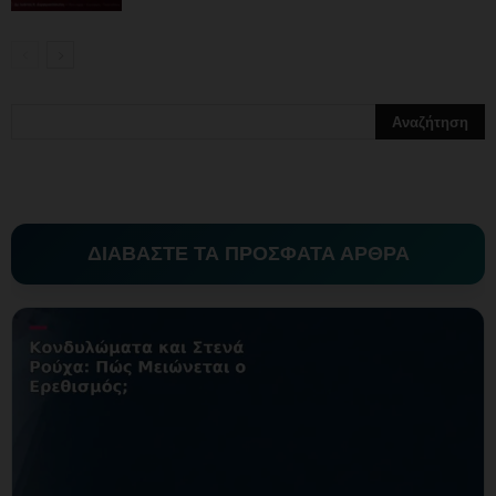
ΔΙΑΒΑΣΤΕ ΤΑ ΠΡΟΣΦΑΤΑ ΑΡΘΡΑ