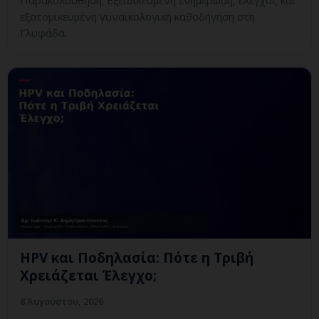
Παρακολούθηση; Εξειδικευμένη ενημέρωση, έλεγχος και
εξατομικευμένη γυναικολογική καθοδήγηση στη
Γλυφάδα.
HPV και Ποδηλασία: Πότε η Τριβή
Χρειάζεται Έλεγχο;
8 Αυγούστου, 2026