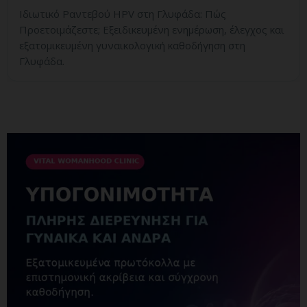
Ιδιωτικό Ραντεβού HPV στη Γλυφάδα: Πώς
Προετοιμάζεστε; Εξειδικευμένη ενημέρωση, έλεγχος και
εξατομικευμένη γυναικολογική καθοδήγηση στη
Γλυφάδα.