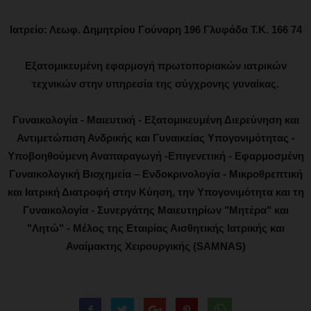
Ιατρείο: Λεωφ. Δημητρίου Γούναρη 196 Γλυφάδα Τ.Κ. 166 74
Εξατομικευμένη εφαρμογή πρωτοποριακών ιατρικών
τεχνικών στην υπηρεσία της σύγχρονης γυναίκας.
Γυναικολογία - Μαιευτική - Εξατομικευμένη Διερεύνηση και
Αντιμετώπιση Ανδρικής και Γυναικείας Υπογονιμότητας -
Υποβοηθούμενη Αναπαραγωγή -Επιγενετική - Εφαρμοσμένη
Γυναικολογική Βιοχημεία – Ενδοκρινολογία - Μικροθρεπτική
και Ιατρική Διατροφή στην Κύηση, την Υπογονιμότητα και τη
Γυναικολογία - Συνεργάτης Μαιευτηρίων "Μητέρα" και
"Λητώ" - Μέλος της Εταιρίας Αισθητικής Ιατρικής και
Αναίμακτης Χειρουργικής (SAMNAS)