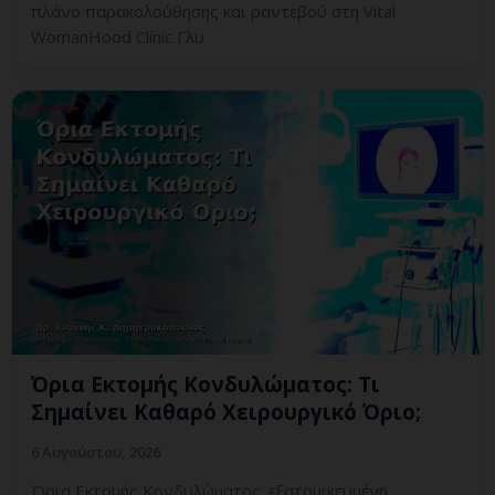
πλάνο παρακολούθησης και ραντεβού στη Vital
WomanHood Clinic Γλυ
Όρια Εκτομής Κονδυλώματος: Τι
Σημαίνει Καθαρό Χειρουργικό Όριο;
6 Αυγούστου, 2026
Όρια Εκτομής Κονδυλώματος: εξατομικευμένη