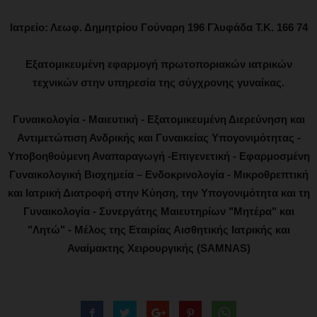
Ιατρείο: Λεωφ. Δημητρίου Γούναρη 196 Γλυφάδα Τ.Κ. 166 74
Εξατομικευμένη εφαρμογή πρωτοποριακών ιατρικών
τεχνικών στην υπηρεσία της σύγχρονης γυναίκας.
Γυναικολογία - Μαιευτική - Εξατομικευμένη Διερεύνηση και
Αντιμετώπιση Ανδρικής και Γυναικείας Υπογονιμότητας -
Υποβοηθούμενη Αναπαραγωγή -Επιγενετική - Εφαρμοσμένη
Γυναικολογική Βιοχημεία – Ενδοκρινολογία - Μικροθρεπτική
και Ιατρική Διατροφή στην Κύηση, την Υπογονιμότητα και τη
Γυναικολογία - Συνεργάτης Μαιευτηρίων "Μητέρα" και
"Λητώ" - Μέλος της Εταιρίας Αισθητικής Ιατρικής και
Αναίμακτης Χειρουργικής (SAMNAS)