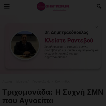
Αρχική
Μαιευτική – Γυναικολογία
Κολπίτιδες
Τριχομονάδα: Η Συχνή ΣΜΝ
που Αγνοείται