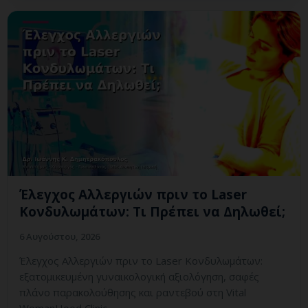
Έλεγχος Αλλεργιών πριν το Laser
Κονδυλωμάτων: Τι Πρέπει να Δηλωθεί;
6 Αυγούστου, 2026
Έλεγχος Αλλεργιών πριν το Laser Κονδυλωμάτων:
εξατομικευμένη γυναικολογική αξιολόγηση, σαφές
πλάνο παρακολούθησης και ραντεβού στη Vital
WomanHood Clinic