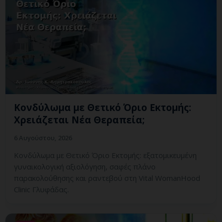
Κονδύλωμα με Θετικό Όριο Εκτομής:
Χρειάζεται Νέα Θεραπεία;
6 Αυγούστου, 2026
Κονδύλωμα με Θετικό Όριο Εκτομής: εξατομικευμένη
γυναικολογική αξιολόγηση, σαφές πλάνο
παρακολούθησης και ραντεβού στη Vital WomanHood
Clinic Γλυφάδας.