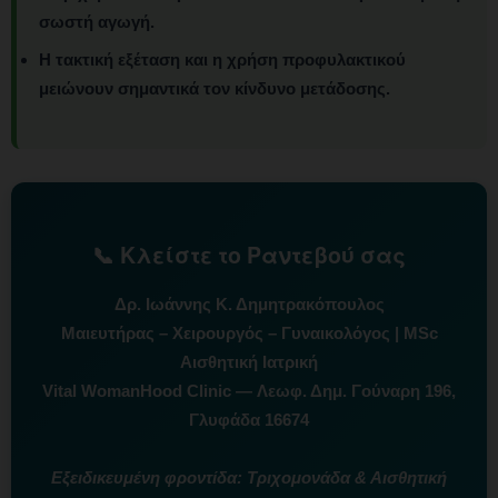
σωστή αγωγή.
Η τακτική εξέταση και η χρήση προφυλακτικού
μειώνουν σημαντικά τον κίνδυνο μετάδοσης.
📞 Κλείστε το Ραντεβού σας
Δρ. Ιωάννης Κ. Δημητρακόπουλος
Μαιευτήρας – Χειρουργός – Γυναικολόγος | MSc
Αισθητική Ιατρική
Vital WomanHood Clinic — Λεωφ. Δημ. Γούναρη 196,
Γλυφάδα 16674
Εξειδικευμένη φροντίδα: Τριχομονάδα & Αισθητική