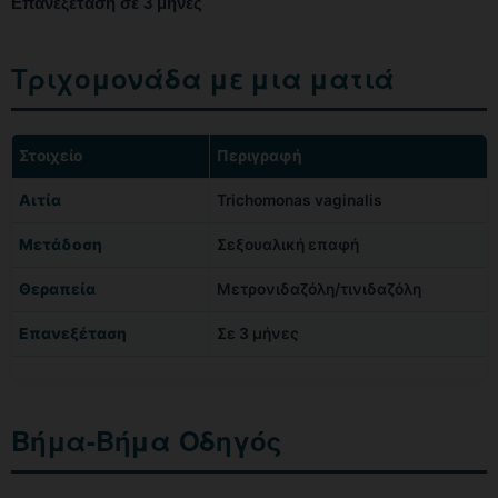
Επανεξέταση σε 3 μήνες
Τριχομονάδα με μια ματιά
Στοιχείο
Περιγραφή
Αιτία
Trichomonas vaginalis
Μετάδοση
Σεξουαλική επαφή
Θεραπεία
Μετρονιδαζόλη/τινιδαζόλη
Επανεξέταση
Σε 3 μήνες
Βήμα-Βήμα Οδηγός