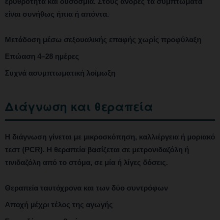
ερυθρότητα και δυσοσμία. Στους άνδρες τα συμπτώματα
είναι συνήθως ήπια ή απόντα.
Μετάδοση μέσω σεξουαλικής επαφής χωρίς προφύλαξη
Επώαση 4–28 ημέρες
Συχνά ασυμπτωματική λοίμωξη
Διάγνωση και θεραπεία
Η διάγνωση γίνεται με μικροσκόπηση, καλλιέργεια ή μοριακό
τεστ (PCR). Η θεραπεία βασίζεται σε μετρονιδαζόλη ή
τινιδαζόλη από το στόμα, σε μία ή λίγες δόσεις.
Θεραπεία ταυτόχρονα και των δύο συντρόφων
Αποχή μέχρι τέλος της αγωγής