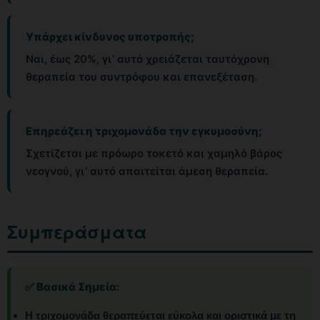
Υπάρχει κίνδυνος υποτροπής;
Ναι, έως 20%, γι’ αυτό χρειάζεται ταυτόχρονη
θεραπεία του συντρόφου και επανεξέταση.
Επηρεάζει η τριχομονάδα την εγκυμοσύνη;
Σχετίζεται με πρόωρο τοκετό και χαμηλό βάρος
νεογνού, γι’ αυτό απαιτείται άμεση θεραπεία.
Συμπεράσματα
✅ Βασικά Σημεία:
Η τριχομονάδα θεραπεύεται εύκολα και οριστικά με τη