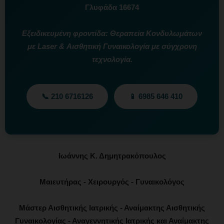
Γλυφάδα 16674
Εξειδικευμένη φροντίδα: Θεραπεία Κονδυλωμάτων
με Laser & Αισθητική Γυναικολογία με σύγχρονη
τεχνολογία.
📞 210 6716126
📱 6985 646 410
Ιωάννης Κ. Δημητρακόπουλος
Μαιευτήρας - Χειρουργός - Γυναικολόγος
Μάστερ Αισθητικής Ιατρικής - Αναίμακτης Αισθητικής
Γυναικολογίας - Αναγεννητικής Ιατρικής και Αναίμακτης