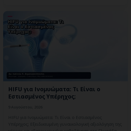
HIFU για Ινομυώματα: Τι Είναι ο
Εστιασμένος Υπέρηχος;
9 Αυγούστου, 2026
HIFU για Ινομυώματα: Τι Είναι ο Εστιασμένος
Υπέρηχος; Εξειδικευμένη γυναικολογική αξιολόγηση της
μήτρας και εξατομικευμένη καθοδήγηση στη Γλυφάδα.