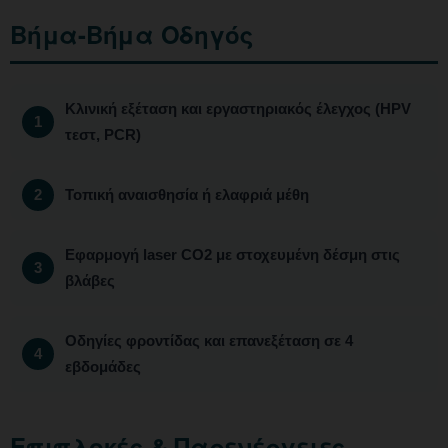
Βήμα-Βήμα Οδηγός
Κλινική εξέταση και εργαστηριακός έλεγχος (HPV
τεστ, PCR)
Τοπική αναισθησία ή ελαφριά μέθη
Εφαρμογή laser CO2 με στοχευμένη δέσμη στις
βλάβες
Οδηγίες φροντίδας και επανεξέταση σε 4
εβδομάδες
Επιπλοκές & Παρενέργειες