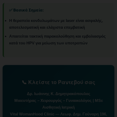
✅ Βασικά Σημεία:
Η θεραπεία κονδυλωμάτων με laser είναι ασφαλής,
αποτελεσματική και ελάχιστα επεμβατική
Απαιτείται τακτική παρακολούθηση και εμβολιασμός
κατά του HPV για μείωση των υποτροπών
📞 Κλείστε το Ραντεβού σας
Δρ. Ιωάννης Κ. Δημητρακόπουλος
Μαιευτήρας – Χειρουργός – Γυναικολόγος | MSc
Αισθητική Ιατρική
Vital WomanHood Clinic — Λεωφ. Δημ. Γούναρη 196,