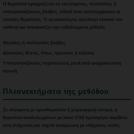
Η θεραπεία εφαρμόζεται σε εκτεταμένες, πολλαπλές ή
υποτροπιάζουσες βλάβες, ειδικά όταν αποτυγχάνουν οι
τοπικές θεραπείες. Ο γυναικολόγος αξιολογεί κλινικά τον
ασθενή και αποφασίζει την ενδεδειγμένη μέθοδο.
Μεγάλες ή πολλαπλές βλάβες
Δύσκολες θέσεις, όπως πρωκτός ή κόλπος
Υποτροπιάζουσες περιπτώσεις μετά από φαρμακευτική
αγωγή
Πλεονεκτήματα της μεθόδου
Σε σύγκριση με κρυοθεραπεία ή χειρουργική εκτομή, η
θεραπεία κονδυλωμάτων με laser CO2 προσφέρει ακρίβεια
στη στόχευση και ταχεία ανάρρωση με ελάχιστες ουλές.