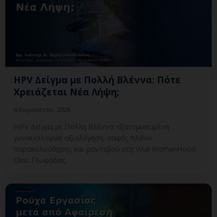
HPV Δείγμα με Πολλή Βλέννα: Πότε
Χρειάζεται Νέα Λήψη;
6 Αυγούστου, 2026
HPV Δείγμα με Πολλή Βλέννα: εξατομικευμένη
γυναικολογική αξιολόγηση, σαφές πλάνο
παρακολούθησης και ραντεβού στη Vital WomanHood
Clinic Γλυφάδας.