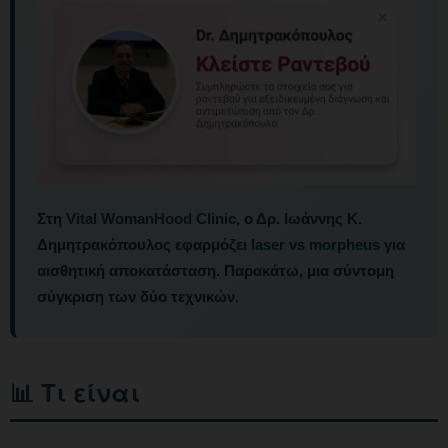
Στη
Vital WomanHood Clinic
, ο Δρ. Ιωάννης Κ.
Δημητρακόπουλος εφαρμόζει
laser vs morpheus
για
αισθητική αποκατάσταση. Παρακάτω, μια σύντομη
σύγκριση των δύο τεχνικών.
📊 Τι είναι