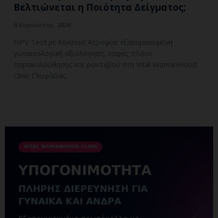
Βελτιώνεται η Ποιότητα Δείγματος;
6 Αυγούστου, 2026
HPV Test με Κολπική Ατροφία: εξατομικευμένη
γυναικολογική αξιολόγηση, σαφές πλάνο
παρακολούθησης και ραντεβού στη Vital WomanHood
Clinic Γλυφάδας.