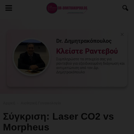
Αρχική
Αισθητική Γυναικολογία
Σύγκριση: Laser CO2 vs
Morpheus