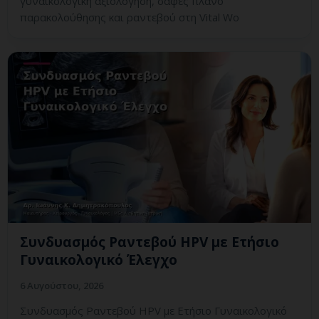
γυναικολογική αξιολόγηση, σαφές πλάνο
παρακολούθησης και ραντεβού στη Vital Wo
Συνδυασμός Ραντεβού HPV με Ετήσιο
Γυναικολογικό Έλεγχο
6 Αυγούστου, 2026
Συνδυασμός Ραντεβού HPV με Ετήσιο Γυναικολογικό