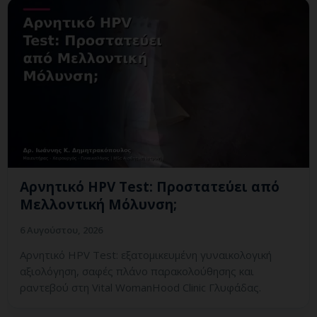
Αρνητικό HPV Test: Προστατεύει από
Μελλοντική Μόλυνση;
6 Αυγούστου, 2026
Αρνητικό HPV Test: εξατομικευμένη γυναικολογική
αξιολόγηση, σαφές πλάνο παρακολούθησης και
ραντεβού στη Vital WomanHood Clinic Γλυφάδας.