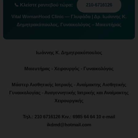
📞
Κλείστε ραντεβού τώρα:
210-6716126
Vital WomanHood Clinic — Γλυφάδα | Δρ. Ιωάννης Κ.
Δημητρακόπουλος, Γυναικολόγος – Μαιευτήρας
Ιωάννης Κ. Δημητρακόπουλος
Μαιευτήρας - Χειρουργός - Γυναικολόγος
Μάστερ Αισθητικής Ιατρικής - Αναίμακτης Αισθητικής
Γυναικολογίας - Αναγεννητικής Ιατρικής και Αναίμακτης
Χειρουργικής
Τηλ.: 210 6716126 Κιν.: 6985 64 64 10 e-mail
ikdmd@hotmail.com