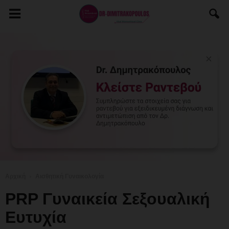
Αρχική
Αισθητική Γυναικολογία
PRP Γυναικεία Σεξουαλική
Ευτυχία