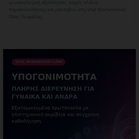
γυναικολογική αξιολόγηση, σαφές πλάνο
παρακολούθησης και ραντεβού στη Vital WomanHood
Clinic Γλυφάδας.