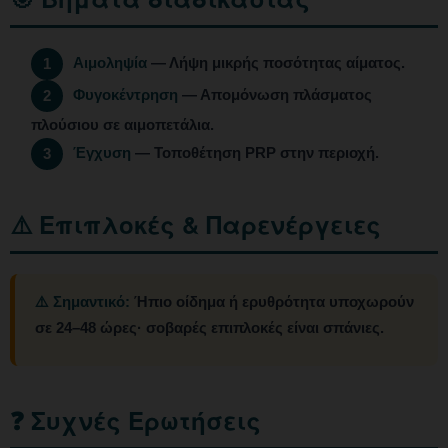
Αιμοληψία
— Λήψη μικρής ποσότητας αίματος.
1
Φυγοκέντρηση
— Απομόνωση πλάσματος
2
πλούσιου σε αιμοπετάλια.
Έγχυση
— Τοποθέτηση PRP στην περιοχή.
3
⚠️ Επιπλοκές & Παρενέργειες
⚠️ Σημαντικό:
Ήπιο οίδημα ή ερυθρότητα υποχωρούν
σε 24–48 ώρες· σοβαρές επιπλοκές είναι σπάνιες.
❓ Συχνές Ερωτήσεις