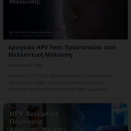
Αρνητικό HPV Test: Προστατεύει από
Μελλοντική Μόλυνση;
6 Αυγούστου, 2026
Αρνητικό HPV Test: εξατομικευμένη γυναικολογική
αξιολόγηση, σαφές πλάνο παρακολούθησης και
ραντεβού στη Vital WomanHood Clinic Γλυφάδας.