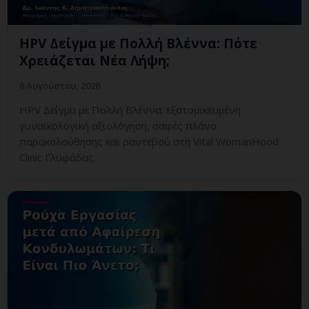
HPV Δείγμα με Πολλή Βλέννα: Πότε
Χρειάζεται Νέα Λήψη;
6 Αυγούστου, 2026
HPV Δείγμα με Πολλή Βλέννα: εξατομικευμένη
γυναικολογική αξιολόγηση, σαφές πλάνο
παρακολούθησης και ραντεβού στη Vital WomanHood
Clinic Γλυφάδας.