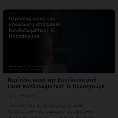
Περίοδος κατά την Επούλωση από
Laser Κονδυλωμάτων: Τι Προσέχουμε;
6 Αυγούστου, 2026
Περίοδος κατά την Επούλωση από Laser
Κονδυλωμάτων: εξατομικευμένη γυναικολογική
αξιολόγηση, σαφές πλάνο παρακολούθησης και