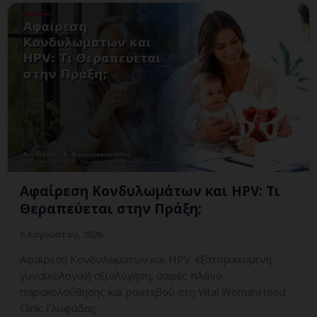
Αφαίρεση Κονδυλωμάτων και HPV: Τι
Θεραπεύεται στην Πράξη;
6 Αυγούστου, 2026
Αφαίρεση Κονδυλωμάτων και HPV: εξατομικευμένη
γυναικολογική αξιολόγηση, σαφές πλάνο
παρακολούθησης και ραντεβού στη Vital WomanHood
Clinic Γλυφάδας.