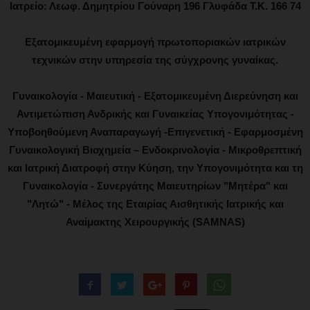
Ιατρείο: Λεωφ. Δημητρίου Γούναρη 196 Γλυφάδα Τ.Κ. 166 74
Εξατομικευμένη εφαρμογή πρωτοποριακών ιατρικών
τεχνικών στην υπηρεσία της σύγχρονης γυναίκας.
Γυναικολογία - Μαιευτική - Εξατομικευμένη Διερεύνηση και
Αντιμετώπιση Ανδρικής και Γυναικείας Υπογονιμότητας -
Υποβοηθούμενη Αναπαραγωγή -Επιγενετική - Εφαρμοσμένη
Γυναικολογική Βιοχημεία – Ενδοκρινολογία - Μικροθρεπτική
και Ιατρική Διατροφή στην Κύηση, την Υπογονιμότητα και τη
Γυναικολογία - Συνεργάτης Μαιευτηρίων "Μητέρα" και
"Λητώ" - Μέλος της Εταιρίας Αισθητικής Ιατρικής και
Αναίμακτης Χειρουργικής (SAMNAS)