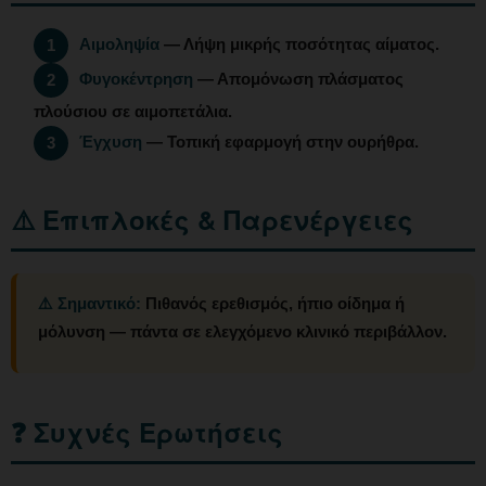
Αιμοληψία
— Λήψη μικρής ποσότητας αίματος.
1
Φυγοκέντρηση
— Απομόνωση πλάσματος
2
πλούσιου σε αιμοπετάλια.
Έγχυση
— Τοπική εφαρμογή στην ουρήθρα.
3
⚠️ Επιπλοκές & Παρενέργειες
⚠️ Σημαντικό:
Πιθανός ερεθισμός, ήπιο οίδημα ή
μόλυνση — πάντα σε ελεγχόμενο κλινικό περιβάλλον.
❓ Συχνές Ερωτήσεις