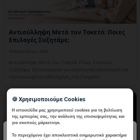
Αντισύλληψη Μετά τον Τοκετό: Ποιες
Επιλογές Συζητάμε;
10 Αυγούστου, 2026
Αντισύλληψη Μετά τον Τοκετό: Ποιες Επιλογές
Συζητάμε; Εξειδικευμένη γυναικολογική αξιολόγηση και
εξατομικευμένη καθοδήγηση στη Γλυφάδα.
🍪 Χρησιμοποιούμε Cookies
Η ιστοσελίδα μας χρησιμοποιεί cookies για τη βελτίωση
της εμπειρίας σας, την ανάλυση της επισκεψιμότητας και
για σκοπούς μάρκετινγκ.
×
Το περιεχόμενο έχει
αποκλειστικά ενημερωτικό χαρακτήρα