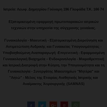
Ιατρείο: Λεωφ. Δημητρίου Γούναρη 196 Γλυφάδα Τ.Κ. 166 74
Εξατομικευμένη εφαρμογή πρωτοποριακών ιατρικών
τεχνικών στην υπηρεσία της σύγχρονης γυναίκας.
Γυναικολογία - Μαιευτική - Εξατομικευμένη Διερεύνηση και
Αντιμετώπιση Ανδρικής και Γυναικείας Υπογονιμότητας -
Υποβοηθούμενη Αναπαραγωγή -Επιγενετική - Εφαρμοσμένη
Γυναικολογική Βιοχημεία – Ενδοκρινολογία - Μικροθρεπτική
και Ιατρική Διατροφή στην Κύηση, την Υπογονιμότητα και τη
Γυναικολογία - Συνεργάτης Μαιευτηρίων "Μητέρα" και
"Λητώ" - Μέλος της Εταιρίας Αισθητικής Ιατρικής και
Αναίμακτης Χειρουργικής (SAMNAS)