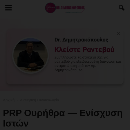
Αρχική
Αισθητική Γυναικολογία
PRP Ουρήθρα — Ενίσχυση
Ιστών