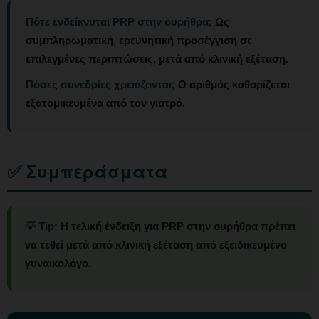
Πότε ενδείκνυται PRP στην ουρήθρα;
Ως
συμπληρωματική, ερευνητική προσέγγιση σε
επιλεγμένες περιπτώσεις, μετά από κλινική εξέταση.
Πόσες συνεδρίες χρειάζονται;
Ο αριθμός καθορίζεται
εξατομικευμένα από τον γιατρό.
✅ Συμπεράσματα
💡 Tip:
Η τελική ένδειξη για PRP στην ουρήθρα πρέπει
να τεθεί μετά από κλινική εξέταση από εξειδικευμένο
γυναικολόγο.