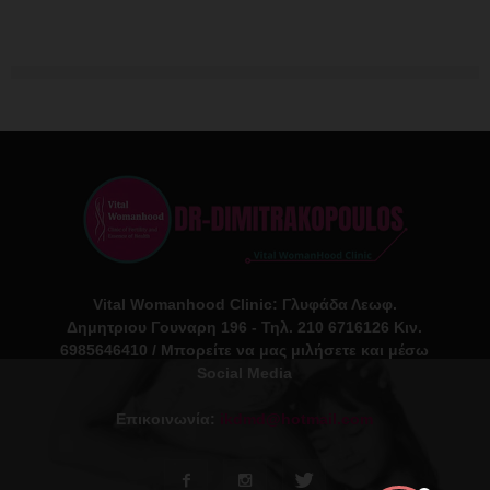
Vital Womanhood Clinic: Γλυφάδα Λεωφ.
Δημητριου Γουναρη 196 - Τηλ. 210 6716126 Κιν.
6985646410 / Μπορείτε να μας μιλήσετε και μέσω
Social Media
Επικοινωνία:
ikdmd@hotmail.com