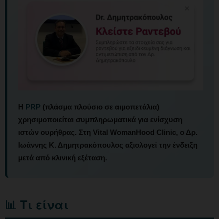
Η
PRP
(πλάσμα πλούσιο σε αιμοπετάλια)
χρησιμοποιείται συμπληρωματικά για ενίσχυση
ιστών ουρήθρας. Στη Vital WomanHood Clinic, ο Δρ.
Ιωάννης Κ. Δημητρακόπουλος αξιολογεί την ένδειξη
μετά από κλινική εξέταση.
📊 Τι είναι