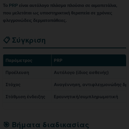
Το
PRP
είναι αυτόλογο πλάσμα πλούσιο σε αιμοπετάλια,
που μελετάται ως υποστηρικτική θεραπεία σε χρόνιες
φλεγμονώδεις δερματοπάθειες.
📋 Σύγκριση
Παράμετρος
PRP
Προέλευση
Αυτόλογο (ίδιος ασθενής)
Στόχος
Αναγέννηση, αντιφλεγμονώδης δρ
Στάθμιση ένδειξης
Ερευνητική/συμπληρωματική
🎯 Βήματα διαδικασίας