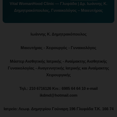
Vital WomanHood Clinic — Γλυφάδα | Δρ. Ιωάννης Κ.
Δημητρακόπουλος, Γυναικολόγος – Μαιευτήρας
Ιωάννης Κ. Δημητρακόπουλος
Μαιευτήρας - Χειρουργός - Γυναικολόγος
Μάστερ Αισθητικής Ιατρικής - Αναίμακτης Αισθητικής
Γυναικολογίας - Αναγεννητικής Ιατρικής και Αναίμακτης
Χειρουργικής
Τηλ.: 210 6716126 Κιν.: 6985 64 64 10 e-mail
ikdmd@hotmail.com
Ιατρείο: Λεωφ. Δημητρίου Γούναρη 196 Γλυφάδα Τ.Κ. 166 74