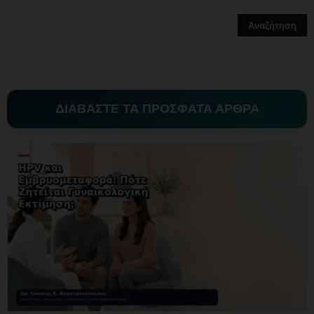
ΔΙΑΒΑΣΤΕ ΤΑ ΠΡΟΣΦΑΤΑ ΑΡΘΡΑ