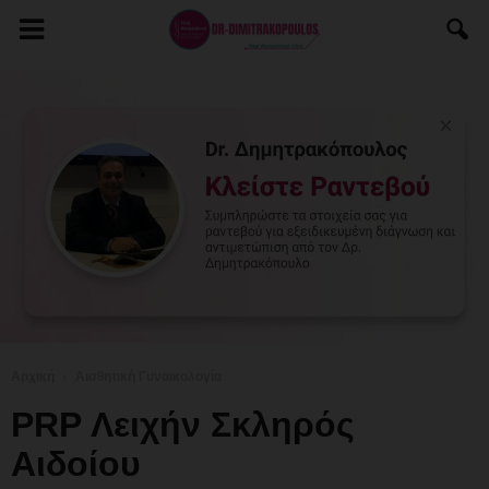
Αρχική
Αισθητική Γυναικολογία
PRP Λειχήν Σκληρός
Αιδοίου