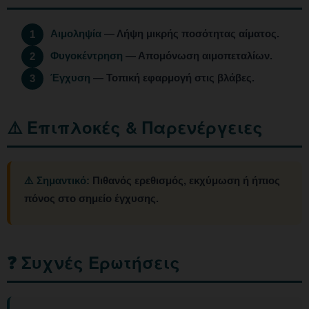
Αιμοληψία
— Λήψη μικρής ποσότητας αίματος.
1
Φυγοκέντρηση
— Απομόνωση αιμοπεταλίων.
2
Έγχυση
— Τοπική εφαρμογή στις βλάβες.
3
⚠️ Επιπλοκές & Παρενέργειες
⚠️ Σημαντικό:
Πιθανός ερεθισμός, εκχύμωση ή ήπιος
πόνος στο σημείο έγχυσης.
❓ Συχνές Ερωτήσεις