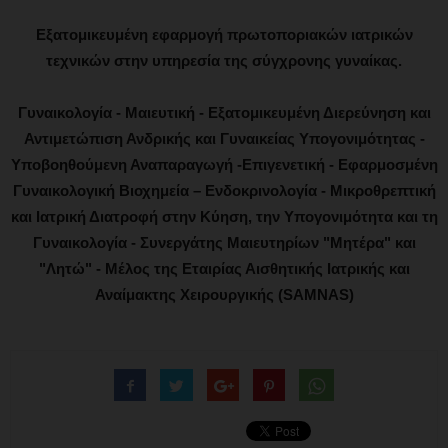
Εξατομικευμένη εφαρμογή πρωτοποριακών ιατρικών
τεχνικών στην υπηρεσία της σύγχρονης γυναίκας.
Γυναικολογία - Μαιευτική - Εξατομικευμένη Διερεύνηση και
Αντιμετώπιση Ανδρικής και Γυναικείας Υπογονιμότητας -
Υποβοηθούμενη Αναπαραγωγή -Επιγενετική - Εφαρμοσμένη
Γυναικολογική Βιοχημεία – Ενδοκρινολογία - Μικροθρεπτική
και Ιατρική Διατροφή στην Κύηση, την Υπογονιμότητα και τη
Γυναικολογία - Συνεργάτης Μαιευτηρίων "Μητέρα" και
"Λητώ" - Μέλος της Εταιρίας Αισθητικής Ιατρικής και
Αναίμακτης Χειρουργικής (SAMNAS)