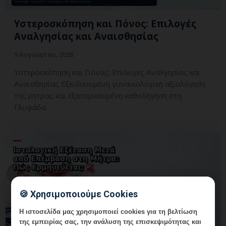
Υστεροσκόπηση και Πόνος: Επιλογές
Αναλγησίας και Αναισθησίας
9 Αυγούστου, 2026
Υστεροσκόπηση και Πόνος: Επιλογές Αναλγησίας και
Αναισθησίας Εξειδικευμένη γυναικολογική αξιολόγηση
της μήτρας και εξατομικευμένη καθοδήγηση στη
Γλυφάδα.
🍪 Χρησιμοποιούμε Cookies
Η ιστοσελίδα μας χρησιμοποιεί cookies για τη βελτίωση
της εμπειρίας σας, την ανάλυση της επισκεψιμότητας και