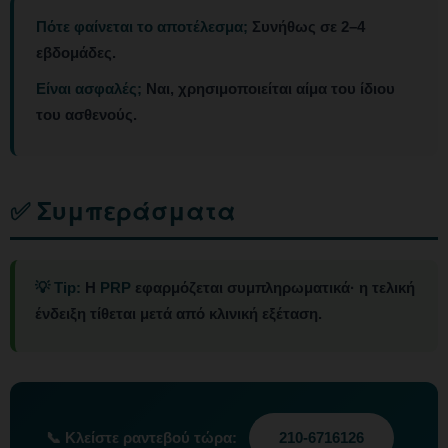
Πότε φαίνεται το αποτέλεσμα;
Συνήθως σε 2–4
εβδομάδες.
Είναι ασφαλές;
Ναι, χρησιμοποιείται αίμα του ίδιου
του ασθενούς.
✅ Συμπεράσματα
💡 Tip:
Η
PRP
εφαρμόζεται συμπληρωματικά· η τελική
ένδειξη τίθεται μετά από κλινική εξέταση.
📞
Κλείστε ραντεβού τώρα:
210-6716126