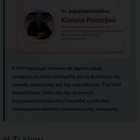
Η
PRP
(πλάσμα πλούσιο σε αιμοπετάλια)
εφαρμόζεται στην κλειτορίδα για τη βελτίωση της
τοπικής αιμάτωσης και της ευαισθησίας. Στη
Vital
WomanHood Clinic
του
Δρ. Ιωάννη Κ.
Δημητρακόπουλου
στη Γλυφάδα, η μέθοδος
προσφέρεται κατόπιν γυναικολογικής εκτίμησης.
📊 Τι είναι