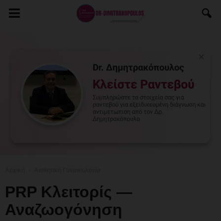
Αρχική
Αισθητική Γυναικολογία
PRP Κλειτορίς —
Αναζωογόνηση