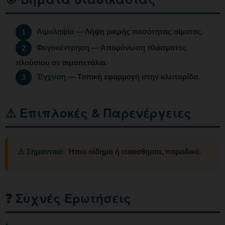
Αιμοληψία
— Λήψη μικρής ποσότητας αίματος.
1
Φυγοκέντρηση
— Απομόνωση πλάσματος
2
πλούσιου σε αιμοπετάλια.
Έγχυση
— Τοπική εφαρμογή στην κλειτορίδα.
3
⚠️ Επιπλοκές & Παρενέργειες
⚠️ Σημαντικό:
Ήπιο οίδημα ή ευαισθησία, παροδικά.
❓ Συχνές Ερωτήσεις