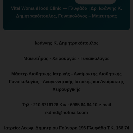
Vital WomanHood Clinic — Γλυφάδα | Δρ. Ιωάννης Κ.
Δημητρακόπουλος, Γυναικολόγος – Μαιευτήρας
Ιωάννης Κ. Δημητρακόπουλος
Μαιευτήρας - Χειρουργός - Γυναικολόγος
Μάστερ Αισθητικής Ιατρικής - Αναίμακτης Αισθητικής
Γυναικολογίας - Αναγεννητικής Ιατρικής και Αναίμακτης
Χειρουργικής
Τηλ.: 210 6716126 Κιν.: 6985 64 64 10 e-mail
ikdmd@hotmail.com
Ιατρείο: Λεωφ. Δημητρίου Γούναρη 196 Γλυφάδα Τ.Κ. 166 74