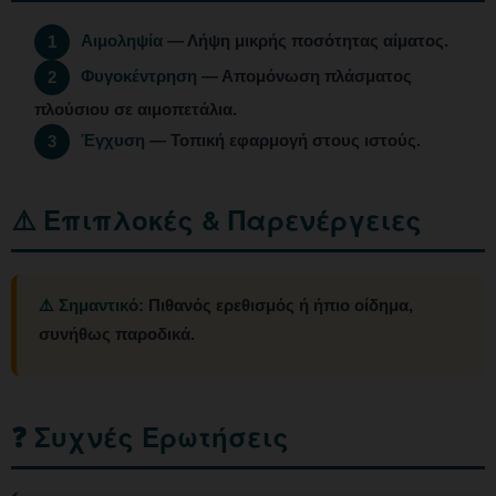
Αιμοληψία
— Λήψη μικρής ποσότητας αίματος.
1
Φυγοκέντρηση
— Απομόνωση πλάσματος
2
πλούσιου σε αιμοπετάλια.
Έγχυση
— Τοπική εφαρμογή στους ιστούς.
3
⚠️ Επιπλοκές & Παρενέργειες
⚠️ Σημαντικό:
Πιθανός ερεθισμός ή ήπιο οίδημα,
συνήθως παροδικά.
❓ Συχνές Ερωτήσεις