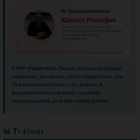
Η
PRP
(Platelet-Rich Plasma) αξιοποιεί αυξητικούς
παράγοντες του αίματος για τη στήριξη ιστών. Στη
Vital WomanHood Clinic, ο Δρ. Ιωάννης Κ.
Δημητρακόπουλος εφαρμόζει τη μέθοδο
συμπληρωματικά
, μετά από κλινική εξέταση.
📊 Τι είναι