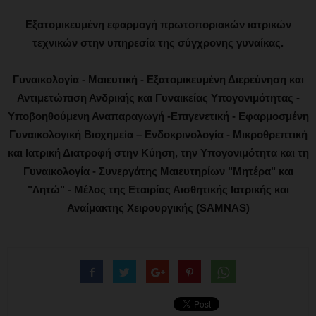
Εξατομικευμένη εφαρμογή πρωτοποριακών ιατρικών
τεχνικών στην υπηρεσία της σύγχρονης γυναίκας.
Γυναικολογία - Μαιευτική - Εξατομικευμένη Διερεύνηση και
Αντιμετώπιση Ανδρικής και Γυναικείας Υπογονιμότητας -
Υποβοηθούμενη Αναπαραγωγή -Επιγενετική - Εφαρμοσμένη
Γυναικολογική Βιοχημεία – Ενδοκρινολογία - Μικροθρεπτική
και Ιατρική Διατροφή στην Κύηση, την Υπογονιμότητα και τη
Γυναικολογία - Συνεργάτης Μαιευτηρίων "Μητέρα" και
"Λητώ" - Μέλος της Εταιρίας Αισθητικής Ιατρικής και
Αναίμακτης Χειρουργικής (SAMNAS)