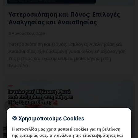
Υστεροσκόπηση και Πόνος: Επιλογές
Αναλγησίας και Αναισθησίας
9 Αυγούστου, 2026
Υστεροσκόπηση και Πόνος: Επιλογές Αναλγησίας και
Αναισθησίας Εξειδικευμένη γυναικολογική αξιολόγηση
της μήτρας και εξατομικευμένη καθοδήγηση στη
Γλυφάδα.
🍪 Χρησιμοποιούμε Cookies
Η ιστοσελίδα μας χρησιμοποιεί cookies για τη βελτίωση
της εμπειρίας σας, την ανάλυση της επισκεψιμότητας και