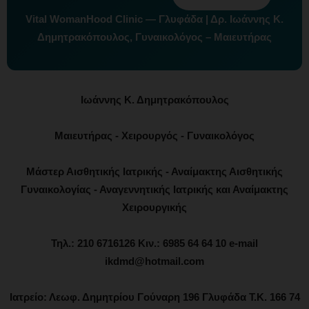
Vital WomanHood Clinic — Γλυφάδα | Δρ. Ιωάννης Κ.
Δημητρακόπουλος, Γυναικολόγος – Μαιευτήρας
Ιωάννης Κ. Δημητρακόπουλος
Μαιευτήρας - Χειρουργός - Γυναικολόγος
Μάστερ Αισθητικής Ιατρικής - Αναίμακτης Αισθητικής
Γυναικολογίας - Αναγεννητικής Ιατρικής και Αναίμακτης
Χειρουργικής
Τηλ.: 210 6716126 Κιν.: 6985 64 64 10 e-mail
ikdmd@hotmail.com
Ιατρείο: Λεωφ. Δημητρίου Γούναρη 196 Γλυφάδα Τ.Κ. 166 74