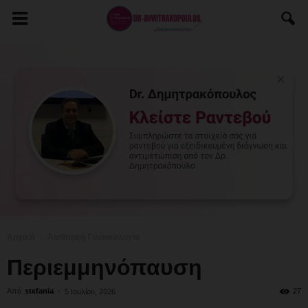
Αρχική
Αισθητική Γυναικολογία
Περιεμμηνόπαυση
Από
stefania
-
27
5 Ιουλίου, 2026