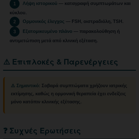
Λήψη ιστορικού
— καταγραφή συμπτωμάτων και
1
κύκλου.
Ορμονικός έλεγχος
— FSH, οιστραδιόλη, TSH.
2
Εξατομικευμένο πλάνο
— παρακολούθηση ή
3
αντιμετώπιση μετά από κλινική εξέταση.
⚠️ Επιπλοκές & Παρενέργειες
⚠️ Σημαντικό:
Σοβαρά συμπτώματα χρήζουν ιατρικής
εκτίμησης, καθώς η ορμονική θεραπεία έχει ενδείξεις
μόνο κατόπιν κλινικής εξέτασης.
❓ Συχνές Ερωτήσεις