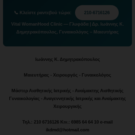
📞
Κλείστε ραντεβού τώρα:
210-6716126
Vital WomanHood Clinic — Γλυφάδα | Δρ. Ιωάννης Κ.
Δημητρακόπουλος, Γυναικολόγος – Μαιευτήρας
Ιωάννης Κ. Δημητρακόπουλος
Μαιευτήρας - Χειρουργός - Γυναικολόγος
Μάστερ Αισθητικής Ιατρικής - Αναίμακτης Αισθητικής
Γυναικολογίας - Αναγεννητικής Ιατρικής και Αναίμακτης
Χειρουργικής
Τηλ.: 210 6716126 Κιν.: 6985 64 64 10 e-mail
ikdmd@hotmail.com