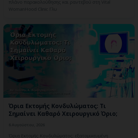
πλάνο παρακολούθησης και ραντεβού στη Vital
WomanHood Clinic Γλυ
Όρια Εκτομής Κονδυλώματος: Τι
Σημαίνει Καθαρό Χειρουργικό Όριο;
6 Αυγούστου, 2026
Όρια Εκτομής Κονδυλώματος: εξατομικευμένη