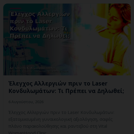
Έλεγχος Αλλεργιών πριν το Laser
Κονδυλωμάτων: Τι Πρέπει να Δηλωθεί;
6 Αυγούστου, 2026
Έλεγχος Αλλεργιών πριν το Laser Κονδυλωμάτων:
εξατομικευμένη γυναικολογική αξιολόγηση, σαφές
πλάνο παρακολούθησης και ραντεβού στη Vital
WomanHood Clinic