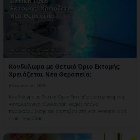
Κονδύλωμα με Θετικό Όριο Εκτομής:
Χρειάζεται Νέα Θεραπεία;
6 Αυγούστου, 2026
Κονδύλωμα με Θετικό Όριο Εκτομής: εξατομικευμένη
γυναικολογική αξιολόγηση, σαφές πλάνο
παρακολούθησης και ραντεβού στη Vital WomanHood
Clinic Γλυφάδας.