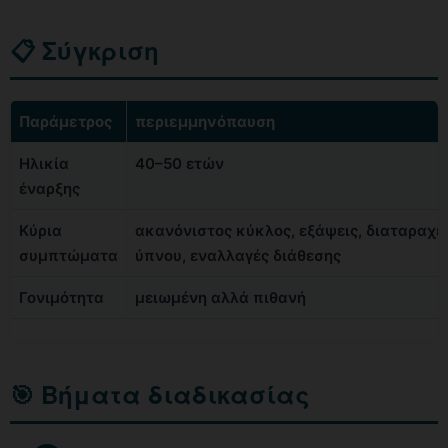
📋 Σύγκριση
Παράμετρος
περιεμμηνόπαυση
Ηλικία
40–50 ετών
έναρξης
Κύρια
ακανόνιστος κύκλος, εξάψεις, διαταραχέ
συμπτώματα
ύπνου, εναλλαγές διάθεσης
Γονιμότητα
μειωμένη αλλά πιθανή
🎯 Βήματα διαδικασίας