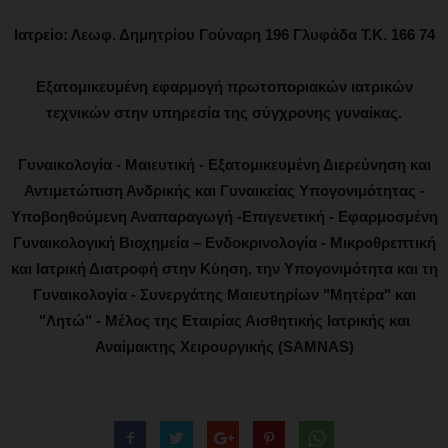
Ιατρείο: Λεωφ. Δημητρίου Γούναρη 196 Γλυφάδα Τ.Κ. 166 74
Εξατομικευμένη εφαρμογή πρωτοποριακών ιατρικών
τεχνικών στην υπηρεσία της σύγχρονης γυναίκας.
Γυναικολογία - Μαιευτική - Εξατομικευμένη Διερεύνηση και
Αντιμετώπιση Ανδρικής και Γυναικείας Υπογονιμότητας -
Υποβοηθούμενη Αναπαραγωγή -Επιγενετική - Εφαρμοσμένη
Γυναικολογική Βιοχημεία – Ενδοκρινολογία - Μικροθρεπτική
και Ιατρική Διατροφή στην Κύηση, την Υπογονιμότητα και τη
Γυναικολογία - Συνεργάτης Μαιευτηρίων "Μητέρα" και
"Λητώ" - Μέλος της Εταιρίας Αισθητικής Ιατρικής και
Αναίμακτης Χειρουργικής (SAMNAS)