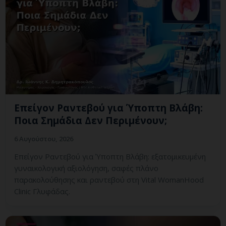
Επείγον Ραντεβού για Ύποπτη Βλάβη:
Ποια Σημάδια Δεν Περιμένουν;
6 Αυγούστου, 2026
Επείγον Ραντεβού για Ύποπτη Βλάβη: εξατομικευμένη
γυναικολογική αξιολόγηση, σαφές πλάνο
παρακολούθησης και ραντεβού στη Vital WomanHood
Clinic Γλυφάδας.