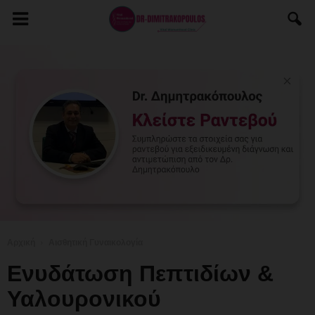
Αρχική
Αισθητική Γυναικολογία
Ενυδάτωση Πεπτιδίων &
Υαλουρονικού