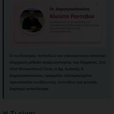
Ο
συνδυασμός πεπτιδίων και υαλουρονικού
αποτελεί
σύγχρονη μέθοδο αναζωογόνησης του δέρματος. Στη
Vital WomanHood Clinic
, ο Δρ. Ιωάννης Κ.
Δημητρακόπουλος εφαρμόζει εξατομικευμένα
πρωτόκολλα
ενυδάτωσης πεπτιδίων
για φυσικό,
λαμπερό αποτέλεσμα.
📊 Τι είναι