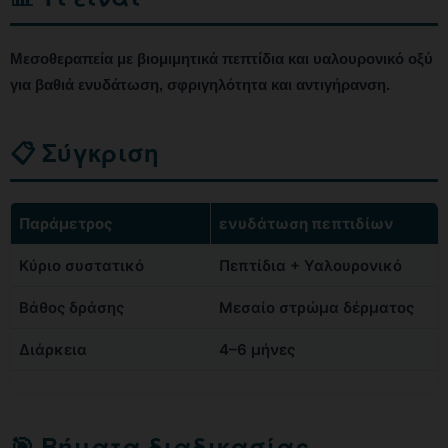
Μεσοθεραπεία με βιομιμητικά πεπτίδια και υαλουρονικό οξύ
για βαθιά ενυδάτωση, σφριγηλότητα και αντιγήρανση.
📋 Σύγκριση
Παράμετρος
ενυδάτωση πεπτιδίων
Κύριο συστατικό
Πεπτίδια + Υαλουρονικό
Βάθος δράσης
Μεσαίο στρώμα δέρματος
Διάρκεια
4–6 μήνες
🎯 Βήματα διαδικασίας