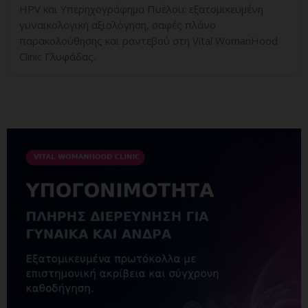
HPV και Υπερηχογράφημα Πυέλου: εξατομικευμένη
γυναικολογική αξιολόγηση, σαφές πλάνο
παρακολούθησης και ραντεβού στη Vital WomanHood
Clinic Γλυφάδας.