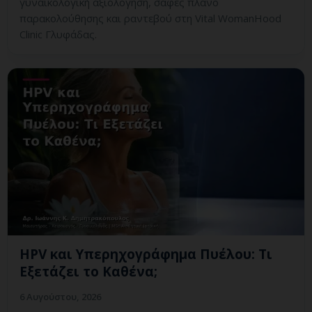
γυναικολογική αξιολόγηση, σαφές πλάνο
παρακολούθησης και ραντεβού στη Vital WomanHood
Clinic Γλυφάδας.
HPV και Υπερηχογράφημα Πυέλου: Τι
Εξετάζει το Καθένα;
6 Αυγούστου, 2026