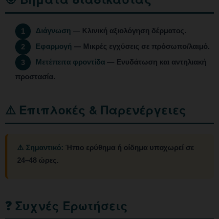
Διάγνωση
— Κλινική αξιολόγηση δέρματος.
1
Εφαρμογή
— Μικρές εγχύσεις σε πρόσωπο/λαιμό.
2
Μετέπειτα φροντίδα
— Ενυδάτωση και αντηλιακή
3
προστασία.
⚠️ Επιπλοκές & Παρενέργειες
⚠️ Σημαντικό:
Ήπιο ερύθημα ή οίδημα υποχωρεί σε
24–48 ώρες.
❓ Συχνές Ερωτήσεις