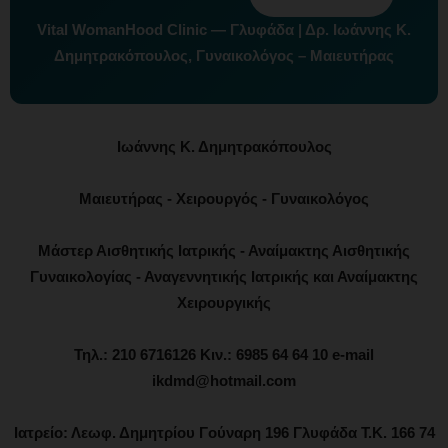
Vital WomanHood Clinic — Γλυφάδα | Δρ. Ιωάννης Κ.
Δημητρακόπουλος, Γυναικολόγος – Μαιευτήρας
Ιωάννης Κ. Δημητρακόπουλος
Μαιευτήρας - Χειρουργός - Γυναικολόγος
Μάστερ Αισθητικής Ιατρικής - Αναίμακτης Αισθητικής
Γυναικολογίας - Αναγεννητικής Ιατρικής και Αναίμακτης
Χειρουργικής
Τηλ.: 210 6716126 Κιν.: 6985 64 64 10 e-mail
ikdmd@hotmail.com
Ιατρείο: Λεωφ. Δημητρίου Γούναρη 196 Γλυφάδα Τ.Κ. 166 74