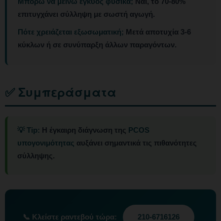
Μπορώ να μείνω έγκυος φυσικά;
Ναι, το 70-80%
επιτυγχάνει σύλληψη με σωστή αγωγή.
Πότε χρειάζεται εξωσωματική;
Μετά αποτυχία 3-6
κύκλων ή σε συνύπαρξη άλλων παραγόντων.
✅ Συμπεράσματα
💡 Tip:
Η έγκαιρη διάγνωση της
PCOS
υπογονιμότητας
αυξάνει σημαντικά τις πιθανότητες
σύλληψης.
📞
Κλείστε ραντεβού τώρα:
210-6716126