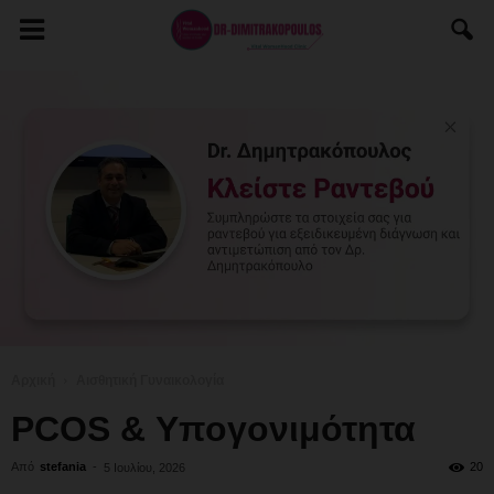
Αρχική
Αισθητική Γυναικολογία
PCOS & Υπογονιμότητα
Από
stefania
-
20
5 Ιουλίου, 2026