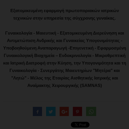
Εξατομικευμένη εφαρμογή πρωτοποριακών ιατρικών
τεχνικών στην υπηρεσία της σύγχρονης γυναίκας.
Γυναικολογία - Μαιευτική - Εξατομικευμένη Διερεύνηση και
Αντιμετώπιση Ανδρικής και Γυναικείας Υπογονιμότητας -
Υποβοηθούμενη Αναπαραγωγή -Επιγενετική - Εφαρμοσμένη
Γυναικολογική Βιοχημεία – Ενδοκρινολογία - Μικροθρεπτική
και Ιατρική Διατροφή στην Κύηση, την Υπογονιμότητα και τη
Γυναικολογία - Συνεργάτης Μαιευτηρίων "Μητέρα" και
"Λητώ" - Μέλος της Εταιρίας Αισθητικής Ιατρικής και
Αναίμακτης Χειρουργικής (SAMNAS)