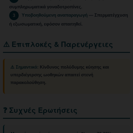
συμπληρωματικά γοναδοτροπίνες.
Υποβοηθούμενη αναπαραγωγή
— Σπερματέγχυση
3
ή εξωσωματική, εφόσον απαιτηθεί.
⚠️ Επιπλοκές & Παρενέργειες
⚠️ Σημαντικό:
Κίνδυνος πολύδυμης κύησης και
υπερδιέγερσης ωοθηκών απαιτεί στενή
παρακολούθηση.
❓ Συχνές Ερωτήσεις