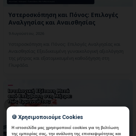
Υστεροσκόπηση και Πόνος: Επιλογές
Αναλγησίας και Αναισθησίας
9 Αυγούστου, 2026
Υστεροσκόπηση και Πόνος: Επιλογές Αναλγησίας και
Αναισθησίας Εξειδικευμένη γυναικολογική αξιολόγηση
της μήτρας και εξατομικευμένη καθοδήγηση στη
Γλυφάδα.
🍪 Χρησιμοποιούμε Cookies
Η ιστοσελίδα μας χρησιμοποιεί cookies για τη βελτίωση
της εμπειρίας σας, την ανάλυση της επισκεψιμότητας και