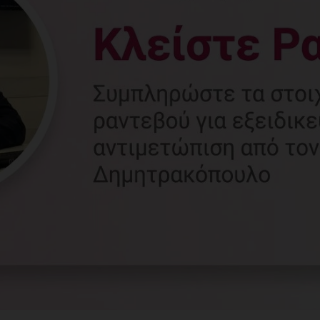
Γυναικολόγος
Γλυφάδα