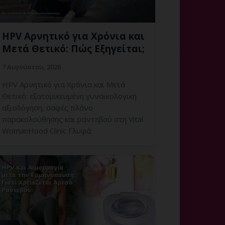
HPV Αρνητικό για Χρόνια και
Μετά Θετικό: Πώς Εξηγείται;
7 Αυγούστου, 2026
HPV Αρνητικό για Χρόνια και Μετά
Θετικό: εξατομικευμένη γυναικολογική
αξιολόγηση, σαφές πλάνο
παρακολούθησης και ραντεβού στη Vital
WomanHood Clinic Γλυφά