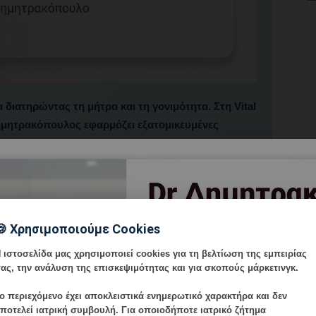
διατηρώντας τη μήτρα και τη γονιμότητα. Στη Vital
ημητρακόπουλος εφαρμόζει εξατομικευμένες
🍪 Χρησιμοποιούμε Cookies
 ιστοσελίδα μας χρησιμοποιεί cookies για τη βελτίωση της εμπειρίας
ηση μήτρας.
ας, την ανάλυση της επισκεψιμότητας και για σκοπούς μάρκετινγκ.
ο περιεχόμενο έχει
αποκλειστικά ενημερωτικό χαρακτήρα
και δεν
ποτελεί ιατρική συμβουλή. Για οποιοδήποτε ιατρικό ζήτημα