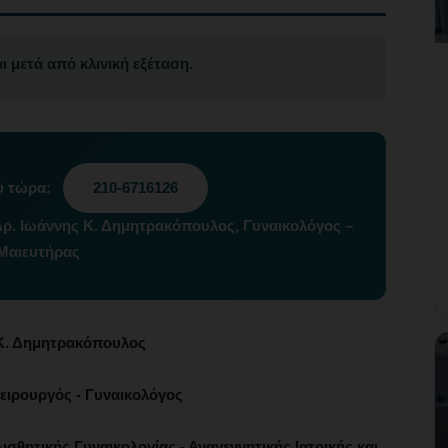
ι μετά από κλινική εξέταση.
ύ τώρα:
210-6716126
Δρ. Ιωάννης Κ. Δημητρακόπουλος, Γυναικολόγος –
Μαιευτήρας
Κ. Δημητρακόπουλος
ειρουργός - Γυναικολόγος
ισθητικής Γυναικολογίας - Αναγεννητικής Ιατρικής και