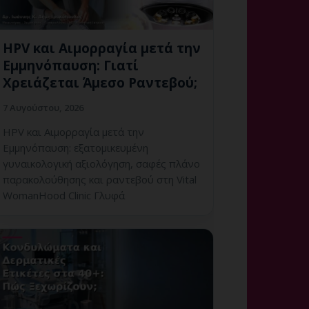
HPV και Αιμορραγία μετά την
Εμμηνόπαυση: Γιατί
Χρειάζεται Άμεσο Ραντεβού;
7 Αυγούστου, 2026
HPV και Αιμορραγία μετά την
Εμμηνόπαυση: εξατομικευμένη
γυναικολογική αξιολόγηση, σαφές πλάνο
παρακολούθησης και ραντεβού στη Vital
WomanHood Clinic Γλυφά