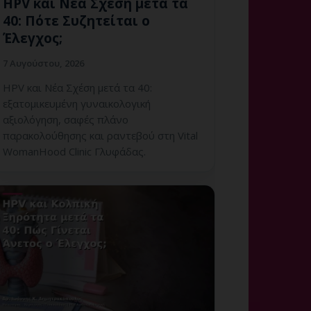
HPV και Νέα Σχέση μετά τα
40: Πότε Συζητείται ο
Έλεγχος;
7 Αυγούστου, 2026
HPV και Νέα Σχέση μετά τα 40:
εξατομικευμένη γυναικολογική
αξιολόγηση, σαφές πλάνο
παρακολούθησης και ραντεβού στη Vital
WomanHood Clinic Γλυφάδας.