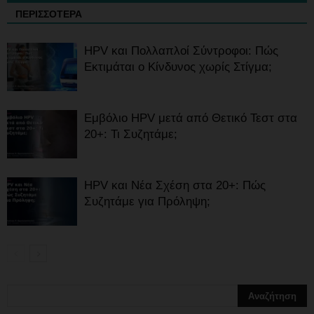
ΠΕΡΙΣΣΟΤΕΡΑ
HPV και Πολλαπλοί Σύντροφοι: Πώς
Εκτιμάται ο Κίνδυνος χωρίς Στίγμα;
Εμβόλιο HPV μετά από Θετικό Τεστ στα
20+: Τι Συζητάμε;
HPV και Νέα Σχέση στα 20+: Πώς
Συζητάμε για Πρόληψη;