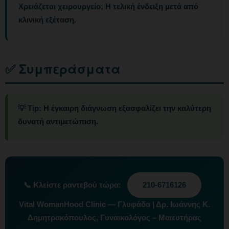
Χρειάζεται χειρουργείο;
Η τελική ένδειξη μετά από
κλινική εξέταση.
✅ Συμπεράσματα
💡 Tip:
Η έγκαιρη διάγνωση εξασφαλίζει την καλύτερη
δυνατή αντιμετώπιση.
📞
Κλείστε ραντεβού τώρα:
210-6716126
Vital WomanHood Clinic — Γλυφάδα | Δρ. Ιωάννης Κ.
Δημητρακόπουλος, Γυναικολόγος – Μαιευτήρας