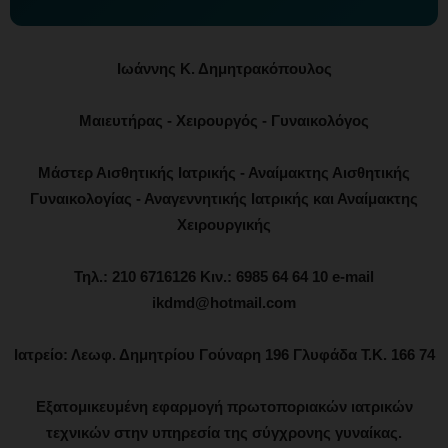
Ιωάννης Κ. Δημητρακόπουλος
Μαιευτήρας - Χειρουργός - Γυναικολόγος
Μάστερ Αισθητικής Ιατρικής - Αναίμακτης Αισθητικής
Γυναικολογίας - Αναγεννητικής Ιατρικής και Αναίμακτης
Χειρουργικής
Τηλ.: 210 6716126 Κιν.: 6985 64 64 10 e-mail
ikdmd@hotmail.com
Ιατρείο: Λεωφ. Δημητρίου Γούναρη 196 Γλυφάδα Τ.Κ. 166 74
Εξατομικευμένη εφαρμογή πρωτοποριακών ιατρικών
τεχνικών στην υπηρεσία της σύγχρονης γυναίκας.