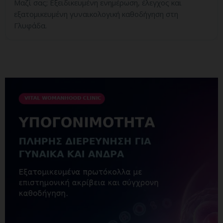
Μαζί σας; Εξειδικευμένη ενημέρωση, έλεγχος και
εξατομικευμένη γυναικολογική καθοδήγηση στη
Γλυφάδα.