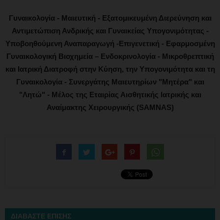
Γυναικολογία - Μαιευτική - Εξατομικευμένη Διερεύνηση και
Αντιμετώπιση Ανδρικής και Γυναικείας Υπογονιμότητας -
Υποβοηθούμενη Αναπαραγωγή -Επιγενετική - Εφαρμοσμένη
Γυναικολογική Βιοχημεία – Ενδοκρινολογία - Μικροθρεπτική
και Ιατρική Διατροφή στην Κύηση, την Υπογονιμότητα και τη
Γυναικολογία - Συνεργάτης Μαιευτηρίων "Μητέρα" και
"Λητώ" - Μέλος της Εταιρίας Αισθητικής Ιατρικής και
Αναίμακτης Χειρουργικής (SAMNAS)
ΔΙΑΒΑΣΤΕ ΕΠΙΣΗΣ