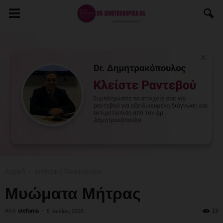
Αρχική
Αισθητική Γυναικολογία
Μυώματα Μήτρας
Από
stefania
-
13
5 Ιουλίου, 2026