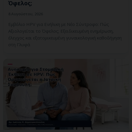
Όφελος;
8 Αυγούστου, 2026
Εμβόλιο HPV για Ενήλικη με Νέο Σύντροφο: Πώς
Αξιολογείται το Όφελος; Εξειδικευμένη ενημέρωση,
έλεγχος και εξατομικευμένη γυναικολογική καθοδήγηση
στη Γλυφά