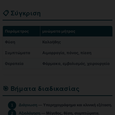
📋 Σύγκριση
Παράμετρος
μυώματα μήτρας
Φύση
Καλοήθης
Συμπτώματα
Αιμορραγία, πόνος, πίεση
Θεραπεία
Φάρμακα, εμβολισμός, χειρουργείο
🎯 Βήματα διαδικασίας
Διάγνωση
— Υπερηχογράφημα και κλινική εξέταση.
1
Αξιολόγηση
— Μέγεθος, θέση, συμπτώματα.
2