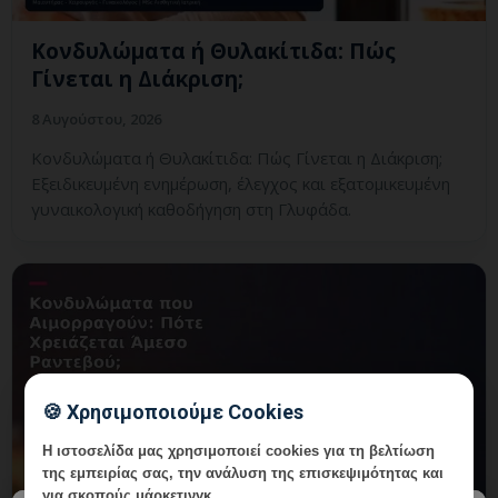
Κονδυλώματα ή Θυλακίτιδα: Πώς
Γίνεται η Διάκριση;
8 Αυγούστου, 2026
Κονδυλώματα ή Θυλακίτιδα: Πώς Γίνεται η Διάκριση;
Εξειδικευμένη ενημέρωση, έλεγχος και εξατομικευμένη
γυναικολογική καθοδήγηση στη Γλυφάδα.
🍪 Χρησιμοποιούμε Cookies
Η ιστοσελίδα μας χρησιμοποιεί cookies για τη βελτίωση
της εμπειρίας σας, την ανάλυση της επισκεψιμότητας και
για σκοπούς μάρκετινγκ.