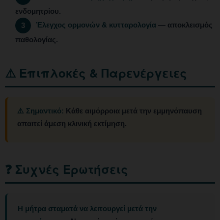
ενδομητρίου.
Έλεγχος ορμονών & κυτταρολογία
— αποκλεισμός
3
παθολογίας.
⚠️ Επιπλοκές & Παρενέργειες
⚠️ Σημαντικό:
Κάθε αιμόρροια μετά την εμμηνόπαυση
απαιτεί άμεση κλινική εκτίμηση.
❓ Συχνές Ερωτήσεις
Η μήτρα σταματά να λειτουργεί μετά την