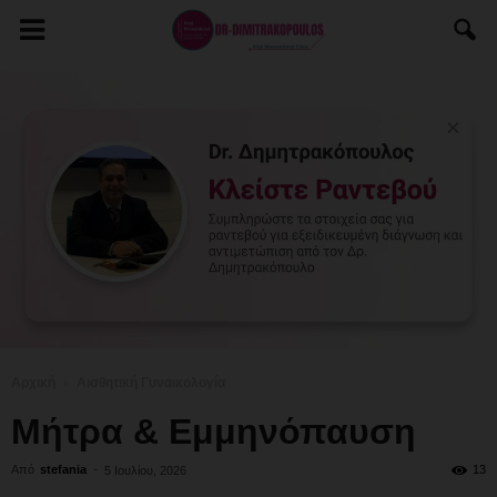
Αρχική
Αισθητική Γυναικολογία
Μήτρα & Εμμηνόπαυση
Από
stefania
-
13
5 Ιουλίου, 2026