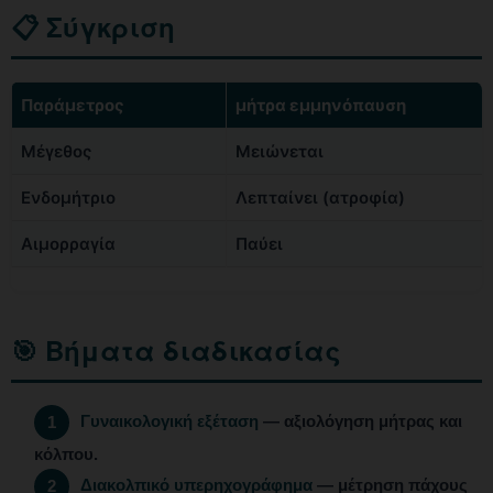
📋 Σύγκριση
Παράμετρος
μήτρα εμμηνόπαυση
Μέγεθος
Μειώνεται
Ενδομήτριο
Λεπταίνει (ατροφία)
Αιμορραγία
Παύει
🎯 Βήματα διαδικασίας
Γυναικολογική εξέταση
— αξιολόγηση μήτρας και
1
κόλπου.
Διακολπικό υπερηχογράφημα
— μέτρηση πάχους
2