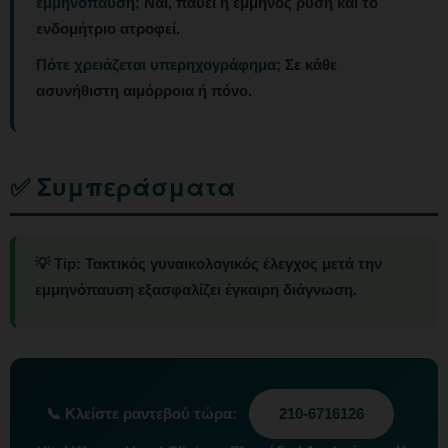
εμμηνόπαυση;
Ναι, παύει η έμμηνος ρύση και το
ενδομήτριο ατροφεί.
Πότε χρειάζεται υπερηχογράφημα;
Σε κάθε
ασυνήθιστη αιμόρροια ή πόνο.
✅ Συμπεράσματα
💡 Tip:
Τακτικός γυναικολογικός έλεγχος μετά την
εμμηνόπαυση εξασφαλίζει έγκαιρη διάγνωση.
📞
Κλείστε ραντεβού τώρα:
210-6716126