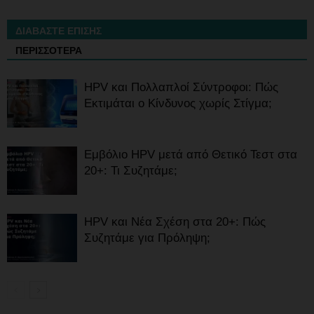
ΔΙΑΒΑΣΤΕ ΕΠΙΣΗΣ
ΠΕΡΙΣΣΟΤΕΡΑ
HPV και Πολλαπλοί Σύντροφοι: Πώς
Εκτιμάται ο Κίνδυνος χωρίς Στίγμα;
Εμβόλιο HPV μετά από Θετικό Τεστ στα
20+: Τι Συζητάμε;
HPV και Νέα Σχέση στα 20+: Πώς
Συζητάμε για Πρόληψη;