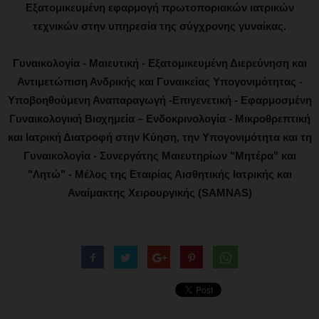
Εξατομικευμένη εφαρμογή πρωτοποριακών ιατρικών
τεχνικών στην υπηρεσία της σύγχρονης γυναίκας.
Γυναικολογία - Μαιευτική - Εξατομικευμένη Διερεύνηση και
Αντιμετώπιση Ανδρικής και Γυναικείας Υπογονιμότητας -
Υποβοηθούμενη Αναπαραγωγή -Επιγενετική - Εφαρμοσμένη
Γυναικολογική Βιοχημεία – Ενδοκρινολογία - Μικροθρεπτική
και Ιατρική Διατροφή στην Κύηση, την Υπογονιμότητα και τη
Γυναικολογία - Συνεργάτης Μαιευτηρίων "Μητέρα" και
"Λητώ" - Μέλος της Εταιρίας Αισθητικής Ιατρικής και
Αναίμακτης Χειρουργικής (SAMNAS)