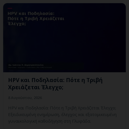
HPV και Ποδηλασία: Πότε η Τριβή
Χρειάζεται Έλεγχο;
8 Αυγούστου, 2026
HPV και Ποδηλασία: Πότε η Τριβή Χρειάζεται Έλεγχο;
Εξειδικευμένη ενημέρωση, έλεγχος και εξατομικευμένη
γυναικολογική καθοδήγηση στη Γλυφάδα.