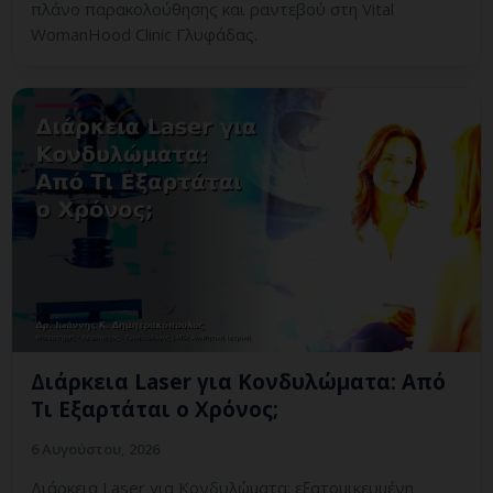
πλάνο παρακολούθησης και ραντεβού στη Vital
WomanHood Clinic Γλυφάδας.
Διάρκεια Laser για Κονδυλώματα: Από
Τι Εξαρτάται ο Χρόνος;
6 Αυγούστου, 2026
Διάρκεια Laser για Κονδυλώματα: εξατομικευμένη