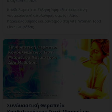
6 Αυγούστου, 2026
Κονδυλώματα με Σκληρή Υφή: εξατομικευμένη
γυναικολογική αξιολόγηση, σαφές πλάνο
παρακολούθησης και ραντεβού στη Vital WomanHood
Clinic Γλυφάδας.
Συνδυαστική Θεραπεία
Κονδυλωμάτων: Γιατί Μπορεί να