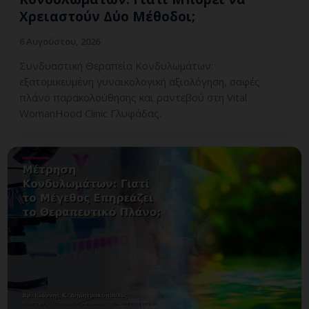
Χρειαστούν Δύο Μέθοδοι;
6 Αυγούστου, 2026
Συνδυαστική Θεραπεία Κονδυλωμάτων:
εξατομικευμένη γυναικολογική αξιολόγηση, σαφές
πλάνο παρακολούθησης και ραντεβού στη Vital
WomanHood Clinic Γλυφάδας.