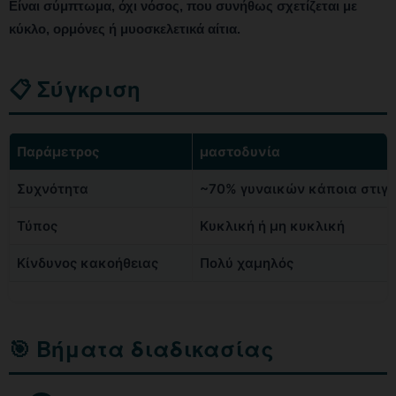
Είναι σύμπτωμα, όχι νόσος, που συνήθως σχετίζεται με
κύκλο, ορμόνες ή μυοσκελετικά αίτια.
📋 Σύγκριση
Παράμετρος
μαστοδυνία
Συχνότητα
~70% γυναικών κάποια στιγ
Τύπος
Κυκλική ή μη κυκλική
Κίνδυνος κακοήθειας
Πολύ χαμηλός
🎯 Βήματα διαδικασίας