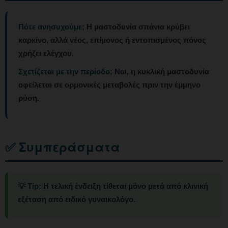
Πότε ανησυχούμε;
Η μαστοδυνία σπάνια κρύβει
καρκίνο, αλλά νέος, επίμονος ή εντοπισμένος πόνος
χρήζει ελέγχου.
Σχετίζεται με την περίοδο;
Ναι, η κυκλική μαστοδυνία
οφείλεται σε ορμονικές μεταβολές πριν την έμμηνο
ρύση.
✅ Συμπεράσματα
💡 Tip:
Η τελική ένδειξη τίθεται μόνο μετά από κλινική
εξέταση από ειδικό γυναικολόγο.