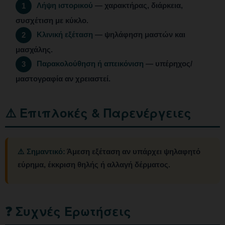
Λήψη ιστορικού
— χαρακτήρας, διάρκεια,
1
συσχέτιση με κύκλο.
Κλινική εξέταση
— ψηλάφηση μαστών και
2
μασχάλης.
Παρακολούθηση ή απεικόνιση
— υπέρηχος/
3
μαστογραφία αν χρειαστεί.
⚠️ Επιπλοκές & Παρενέργειες
⚠️ Σημαντικό:
Άμεση εξέταση αν υπάρχει ψηλαφητό
εύρημα, έκκριση θηλής ή αλλαγή δέρματος.
❓ Συχνές Ερωτήσεις