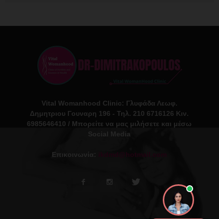
Vital Womanhood Clinic: Γλυφάδα Λεωφ.
Δημητριου Γουναρη 196 - Τηλ. 210 6716126 Κιν.
6985646410 / Μπορείτε να μας μιλήσετε και μέσω
Social Media
Επικοινωνία:
ikdmd@hotmail.com