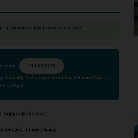
· η έγκαιρη στήριξη κάνει τη διαφορά.
ύ τώρα:
210-6716126
Δρ. Ιωάννης Κ. Δημητρακόπουλος, Γυναικολόγος –
Μαιευτήρας
Κ. Δημητρακόπουλος
ειρουργός - Γυναικολόγος