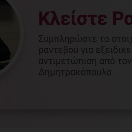
Γυναικολόγος
Γλυφάδα