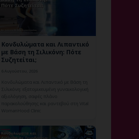
Κονδυλώματα και Λιπαντικό
με Βάση τη Σιλικόνη: Πότε
Συζητείται;
6 Αυγούστου, 2026
Κονδυλώματα και Λιπαντικό με Βάση τη
Σιλικόνη: εξατομικευμένη γυναικολογική
αξιολόγηση, σαφές πλάνο
παρακολούθησης και ραντεβού στη Vital
WomanHood Clinic