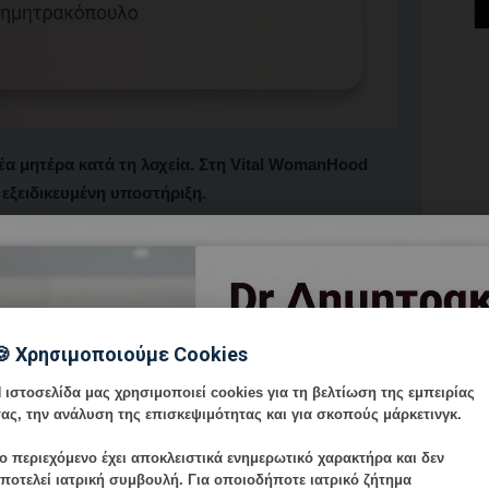
έα μητέρα κατά τη λοχεία. Στη Vital WomanHood
 εξειδικευμένη υποστήριξη.
🍪 Χρησιμοποιούμε Cookies
 τον τοκετό με έντονες ορμονικές και ψυχολογικές
 ιστοσελίδα μας χρησιμοποιεί cookies για τη βελτίωση της εμπειρίας
ας, την ανάλυση της επισκεψιμότητας και για σκοπούς μάρκετινγκ.
ο περιεχόμενο έχει
αποκλειστικά ενημερωτικό χαρακτήρα
και δεν
ποτελεί ιατρική συμβουλή. Για οποιοδήποτε ιατρικό ζήτημα