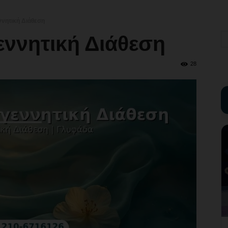
ννητική Διάθεση
εννητική Διάθεση
28