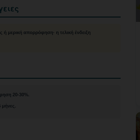
γειες
ς ή μερική απορρόφηση· η τελική ένδειξη
φηση 20-30%.
 μήνες.