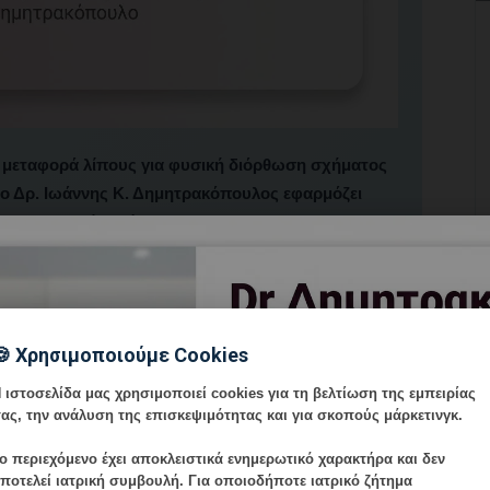
η μεταφορά λίπους για φυσική διόρθωση σχήματος
, ο Δρ. Ιωάννης Κ. Δημητρακόπουλος εφαρμόζει
αι αισθητική ακρίβεια.
🍪 Χρησιμοποιούμε Cookies
 ιστοσελίδα μας χρησιμοποιεί cookies για τη βελτίωση της εμπειρίας
ίδιο τον οργανισμό για γέμισμα και ανάπλαση.
ας, την ανάλυση της επισκεψιμότητας και για σκοπούς μάρκετινγκ.
ο περιεχόμενο έχει
αποκλειστικά ενημερωτικό χαρακτήρα
και δεν
ποτελεί ιατρική συμβουλή. Για οποιοδήποτε ιατρικό ζήτημα