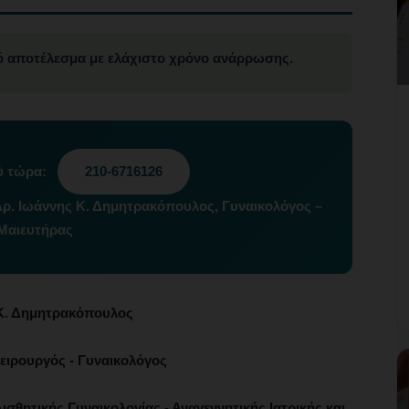
 αποτέλεσμα με ελάχιστο χρόνο ανάρρωσης.
ύ τώρα:
210-6716126
Δρ. Ιωάννης Κ. Δημητρακόπουλος, Γυναικολόγος –
Μαιευτήρας
Κ. Δημητρακόπουλος
ειρουργός - Γυναικολόγος
ισθητικής Γυναικολογίας - Αναγεννητικής Ιατρικής και