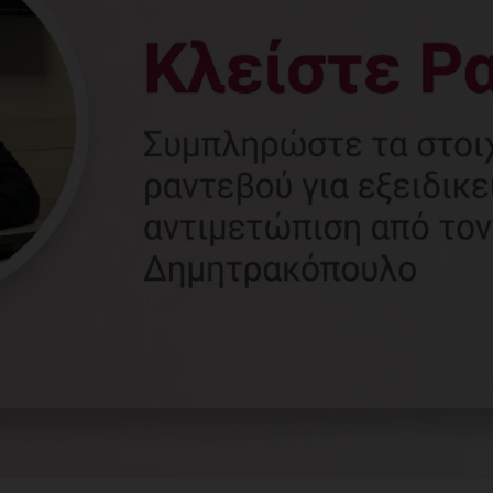
Γυναικολόγος
Γλυφάδα