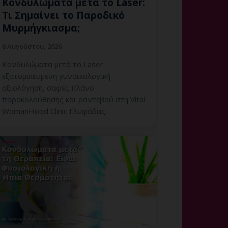
Κονδυλώματα μετά το Laser:
Τι Σημαίνει το Παροδικό
Μυρμήγκιασμα;
6 Αυγούστου, 2026
Κονδυλώματα μετά το Laser:
εξατομικευμένη γυναικολογική
αξιολόγηση, σαφές πλάνο
παρακολούθησης και ραντεβού στη Vital
WomanHood Clinic Γλυφάδας.