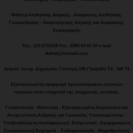
Μάστερ Αισθητικής Ιατρικής - Αναίμακτης Αισθητικής
Γυναικολογίας - Αναγεννητικής Ιατρικής και Αναίμακτης
Χειρουργικής
Τηλ.: 210 6716126 Κιν.: 6985 64 64 10 e-mail
ikdmd@hotmail.com
Ιατρείο: Λεωφ. Δημητρίου Γούναρη 196 Γλυφάδα Τ.Κ. 166 74
Εξατομικευμένη εφαρμογή πρωτοποριακών ιατρικών
τεχνικών στην υπηρεσία της σύγχρονης γυναίκας.
Γυναικολογία - Μαιευτική - Εξατομικευμένη Διερεύνηση και
Αντιμετώπιση Ανδρικής και Γυναικείας Υπογονιμότητας -
Υποβοηθούμενη Αναπαραγωγή -Επιγενετική - Εφαρμοσμένη
Γυναικολογική Βιοχημεία – Ενδοκρινολογία - Μικροθρεπτική