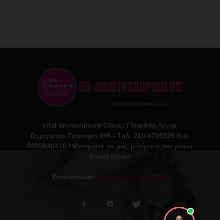
Vital Womanhood Clinic: Γλυφάδα Λεωφ.
Δημητριου Γουναρη 196 - Τηλ. 210 6716126 Κιν.
6985646410 / Μπορείτε να μας μιλήσετε και μέσω
Social Media
Επικοινωνία:
ikdmd@hotmail.com