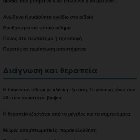
αιδοίο, που μπορεί να γίνει επώδυνο ή να μολυνθεί.
Ανώδυνο ή ευαίσθητο ογκίδιο στο αιδοίο
Ερυθρότητα και τοπικό οίδημα
Πόνος στο περπάτημα ή την επαφή
Πυρετός σε περίπτωση αποστήματος
Διάγνωση και θεραπεία
Η διάγνωση τίθεται με κλινική εξέταση. Σε γυναίκες άνω των
40 ετών συνιστάται βιοψία.
Η θεραπεία εξαρτάται από το μέγεθος και τα συμπτώματα.
Μικρές ασυμπτωματικές: παρακολούθηση