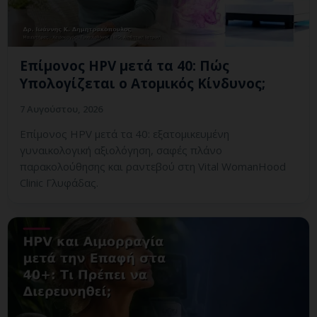
Επίμονος HPV μετά τα 40: Πώς
Υπολογίζεται ο Ατομικός Κίνδυνος;
7 Αυγούστου, 2026
Επίμονος HPV μετά τα 40: εξατομικευμένη
γυναικολογική αξιολόγηση, σαφές πλάνο
παρακολούθησης και ραντεβού στη Vital WomanHood
Clinic Γλυφάδας.