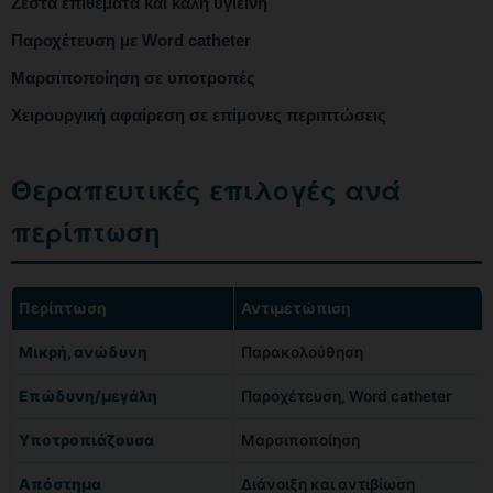
Ζεστά επιθέματα και καλή υγιεινή
Παροχέτευση με Word catheter
Μαρσιποποίηση σε υποτροπές
Χειρουργική αφαίρεση σε επίμονες περιπτώσεις
Θεραπευτικές επιλογές ανά
περίπτωση
Περίπτωση
Αντιμετώπιση
Μικρή, ανώδυνη
Παρακολούθηση
Επώδυνη/μεγάλη
Παροχέτευση, Word catheter
Υποτροπιάζουσα
Μαρσιποποίηση
Απόστημα
Διάνοιξη και αντιβίωση