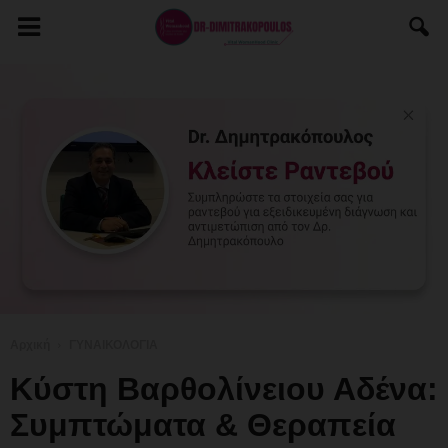
Αρχική
ΓΥΝΑΙΚΟΛΟΓΙΑ
Κύστη Βαρθολίνειου Αδένα:
Συμπτώματα & Θεραπεία