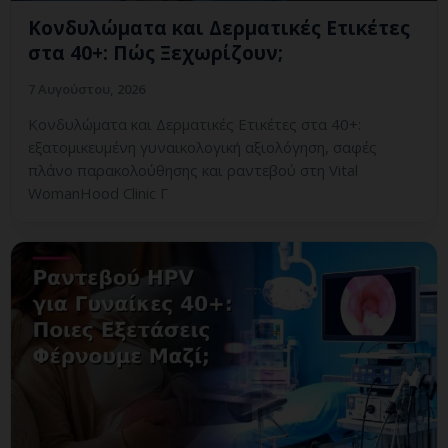
Κονδυλώματα και Δερματικές Ετικέτες
στα 40+: Πώς Ξεχωρίζουν;
7 Αυγούστου, 2026
Κονδυλώματα και Δερματικές Ετικέτες στα 40+:
εξατομικευμένη γυναικολογική αξιολόγηση, σαφές
πλάνο παρακολούθησης και ραντεβού στη Vital
WomanHood Clinic Γ