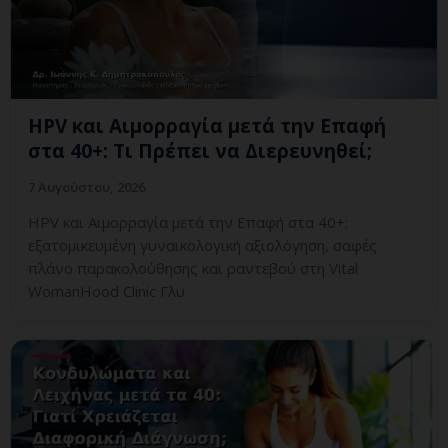
HPV και Αιμορραγία μετά την Επαφή
στα 40+: Τι Πρέπει να Διερευνηθεί;
7 Αυγούστου, 2026
HPV και Αιμορραγία μετά την Επαφή στα 40+:
εξατομικευμένη γυναικολογική αξιολόγηση, σαφές
πλάνο παρακολούθησης και ραντεβού στη Vital
WomanHood Clinic Γλυ