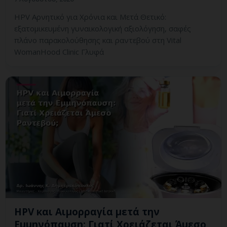
HPV Αρνητικό για Χρόνια και Μετά Θετικό:
εξατομικευμένη γυναικολογική αξιολόγηση, σαφές
πλάνο παρακολούθησης και ραντεβού στη Vital
WomanHood Clinic Γλυφά
HPV και Αιμορραγία μετά την
Εμμηνόπαυση: Γιατί Χρειάζεται Άμεσο