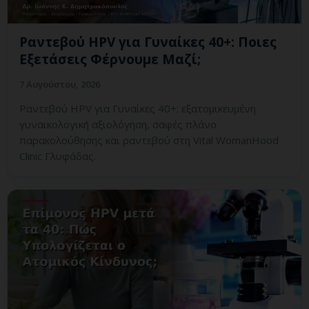
Ραντεβού HPV για Γυναίκες 40+: Ποιες
Εξετάσεις Φέρνουμε Μαζί;
7 Αυγούστου, 2026
Ραντεβού HPV για Γυναίκες 40+: εξατομικευμένη
γυναικολογική αξιολόγηση, σαφές πλάνο
παρακολούθησης και ραντεβού στη Vital WomanHood
Clinic Γλυφάδας.