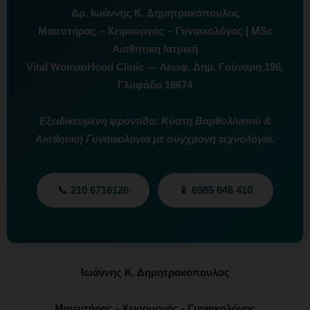
Δρ. Ιωάννης Κ. Δημητρακόπουλος
Μαιευτήρας – Χειρουργός – Γυναικολόγος | MSc
Αισθητική Ιατρική
Vital WomanHood Clinic — Λεωφ. Δημ. Γούναρη 196,
Γλυφάδα 16674
Εξειδικευμένη φροντίδα: Κύστη Βαρθολίνειου &
Αισθητική Γυναικολογία με σύγχρονη τεχνολογία.
📞 210 6716126
📱 6985 646 410
Ιωάννης Κ. Δημητρακόπουλος
Μαιευτήρας - Χειρουργός - Γυναικολόγος