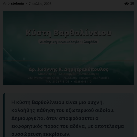
Από
stefania
-
28
7 Ιουλίου, 2026
Η κύστη Βαρθολίνειου είναι μια συχνή,
καλοήθης πάθηση του εξωτερικού αιδοίου.
Δημιουργείται όταν αποφράσσεται ο
εκφορητικός πόρος του αδένα, με αποτέλεσμα
συσσώρευση εκκρίσεων.