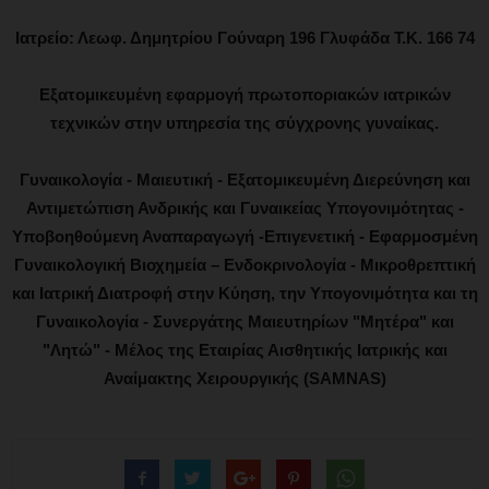
Ιατρείο: Λεωφ. Δημητρίου Γούναρη 196 Γλυφάδα Τ.Κ. 166 74
Εξατομικευμένη εφαρμογή πρωτοποριακών ιατρικών
τεχνικών στην υπηρεσία της σύγχρονης γυναίκας.
Γυναικολογία - Μαιευτική - Εξατομικευμένη Διερεύνηση και
Αντιμετώπιση Ανδρικής και Γυναικείας Υπογονιμότητας -
Υποβοηθούμενη Αναπαραγωγή -Επιγενετική - Εφαρμοσμένη
Γυναικολογική Βιοχημεία – Ενδοκρινολογία - Μικροθρεπτική
και Ιατρική Διατροφή στην Κύηση, την Υπογονιμότητα και τη
Γυναικολογία - Συνεργάτης Μαιευτηρίων "Μητέρα" και
"Λητώ" - Μέλος της Εταιρίας Αισθητικής Ιατρικής και
Αναίμακτης Χειρουργικής (SAMNAS)