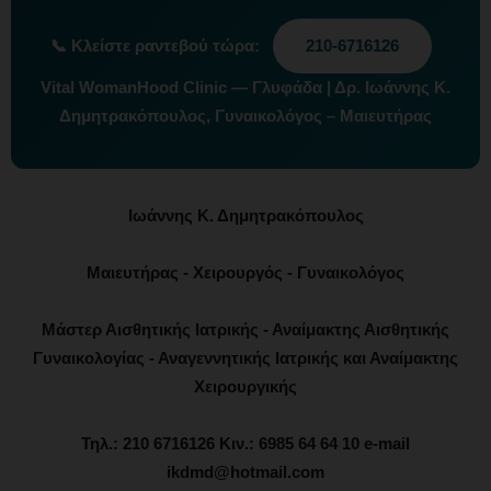
📞
Κλείστε ραντεβού τώρα:
210-6716126
Vital WomanHood Clinic — Γλυφάδα | Δρ. Ιωάννης Κ.
Δημητρακόπουλος, Γυναικολόγος – Μαιευτήρας
Ιωάννης Κ. Δημητρακόπουλος
Μαιευτήρας - Χειρουργός - Γυναικολόγος
Μάστερ Αισθητικής Ιατρικής - Αναίμακτης Αισθητικής
Γυναικολογίας - Αναγεννητικής Ιατρικής και Αναίμακτης
Χειρουργικής
Τηλ.: 210 6716126 Κιν.: 6985 64 64 10 e-mail
ikdmd@hotmail.com