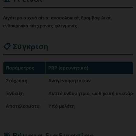
Λιγότερο συχνά αίτια: ανοσολογικά, θρομβοφιλικά,
ενδοκρινικά και χρόνιες φλεγμονές.
📋 Σύγκριση
Παράμετρος
PRP (ερευνητικά)
Στόχευση
Αναγέννηση ιστών
Ένδειξη
Λεπτό ενδομήτριο, ωοθηκική ανεπάρκ
Αποτελέσματα
Υπό μελέτη
🎯 Βήματα διαδικασίας