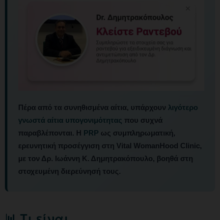
Πέρα από τα συνηθισμένα αίτια, υπάρχουν
λιγότερο
γνωστά αίτια υπογονιμότητας
που συχνά
παραβλέπονται. Η
PRP
ως συμπληρωματική,
ερευνητική προσέγγιση στη Vital WomanHood Clinic,
με τον Δρ. Ιωάννη Κ. Δημητρακόπουλο, βοηθά στη
στοχευμένη διερεύνησή τους.
📊 Τι είναι