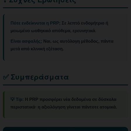
Πότε ενδείκνυται η PRP;
Σε λεπτό ενδομήτριο ή
μειωμένο ωοθηκικό απόθεμα, ερευνητικά.
Είναι ασφαλής;
Ναι, ως αυτόλογη μέθοδος, πάντα
μετά από κλινική εξέταση.
✅ Συμπεράσματα
💡 Tip:
Η PRP προσφέρει νέα δεδομένα σε δύσκολα
περιστατικά· η αξιολόγηση γίνεται πάντοτε ατομικά.