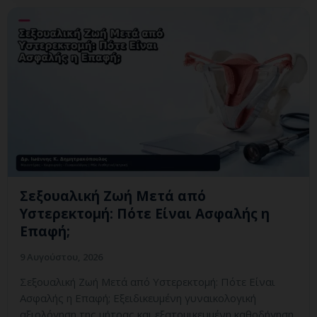
Σεξουαλική Ζωή Μετά από
Υστερεκτομή: Πότε Είναι Ασφαλής η
Επαφή;
9 Αυγούστου, 2026
Σεξουαλική Ζωή Μετά από Υστερεκτομή: Πότε Είναι
Ασφαλής η Επαφή; Εξειδικευμένη γυναικολογική
αξιολόγηση της μήτρας και εξατομικευμένη καθοδήγηση