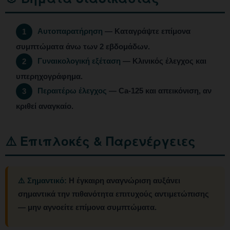
Αυτοπαρατήρηση
— Καταγράψτε επίμονα
1
συμπτώματα άνω των 2 εβδομάδων.
Γυναικολογική εξέταση
— Κλινικός έλεγχος και
2
υπερηχογράφημα.
Περαιτέρω έλεγχος
— Ca-125 και απεικόνιση, αν
3
κριθεί αναγκαίο.
⚠️ Επιπλοκές & Παρενέργειες
⚠️ Σημαντικό:
Η έγκαιρη αναγνώριση αυξάνει
σημαντικά την πιθανότητα επιτυχούς αντιμετώπισης
— μην αγνοείτε επίμονα συμπτώματα.