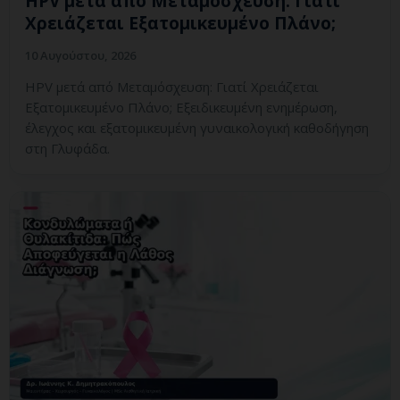
HPV μετά από Μεταμόσχευση: Γιατί
Χρειάζεται Εξατομικευμένο Πλάνο;
10 Αυγούστου, 2026
HPV μετά από Μεταμόσχευση: Γιατί Χρειάζεται
Εξατομικευμένο Πλάνο; Εξειδικευμένη ενημέρωση,
έλεγχος και εξατομικευμένη γυναικολογική καθοδήγηση
στη Γλυφάδα.