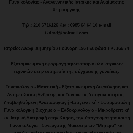
Γυναικολογίας - Αναγεννητικής Ιατρικής και Αναίμακτης
Χειρουργικής
Τηλ.: 210 6716126 Κιν.: 6985 64 64 10 e-mail
ikdmd@hotmail.com
Ιατρείο: Λεωφ. Δημητρίου Γούναρη 196 Γλυφάδα Τ.Κ. 166 74
Εξατομικευμένη εφαρμογή πρωτοποριακών ιατρικών
τεχνικών στην υπηρεσία της σύγχρονης γυναίκας.
Γυναικολογία - Μαιευτική - Εξατομικευμένη Διερεύνηση και
Αντιμετώπιση Ανδρικής και Γυναικείας Υπογονιμότητας -
Υποβοηθούμενη Αναπαραγωγή -Επιγενετική - Εφαρμοσμένη
Γυναικολογική Βιοχημεία – Ενδοκρινολογία - Μικροθρεπτική
και Ιατρική Διατροφή στην Κύηση, την Υπογονιμότητα και τη
Γυναικολογία - Συνεργάτης Μαιευτηρίων "Μητέρα" και