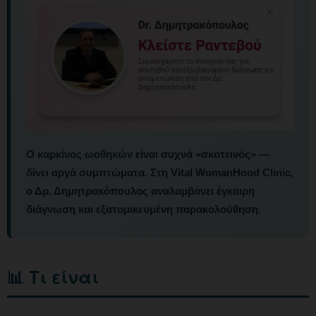
Ο
καρκίνος ωοθηκών
είναι συχνά «σκοτεινός» —
δίνει αργά συμπτώματα. Στη Vital WomanHood Clinic,
ο Δρ. Δημητρακόπουλος αναλαμβάνει έγκαιρη
διάγνωση και εξατομικευμένη παρακολούθηση.
📊 Τι είναι