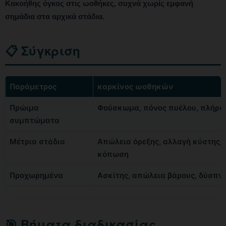
Κακοήθης όγκος στις ωοθήκες, συχνά χωρίς εμφανή
σημάδια στα αρχικά στάδια.
📋 Σύγκριση
Παράμετρος
καρκίνος ωοθηκών
Πρώιμα
Φούσκωμα, πόνος πυέλου, πλήρω
συμπτώματα
Μέτρια στάδια
Απώλεια όρεξης, αλλαγή κύστης,
κόπωση
Προχωρημένα
Ασκίτης, απώλεια βάρους, δύσπν
🎯 Βήματα διαδικασίας