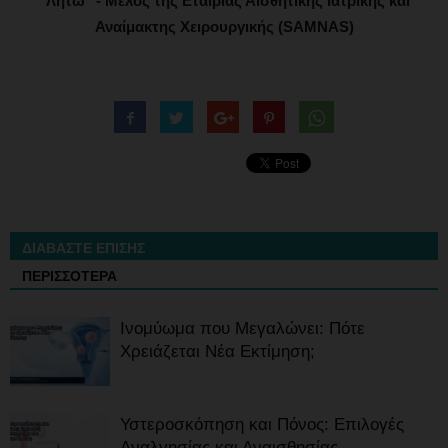
"Λητώ" - Μέλος της Εταιρίας Αισθητικής Ιατρικής και
Αναίμακτης Χειρουργικής (SAMNAS)
ΔΙΑΒΑΣΤΕ ΕΠΙΣΗΣ
ΠΕΡΙΣΣΟΤΕΡΑ
Ινομύωμα που Μεγαλώνει: Πότε
Χρειάζεται Νέα Εκτίμηση;
Υστεροσκόπηση και Πόνος: Επιλογές
Αναλγησίας και Αναισθησίας