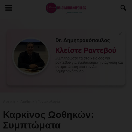
Αρχική
Αισθητική Γυναικολογία
Καρκίνος Ωοθηκών:
Συμπτώματα