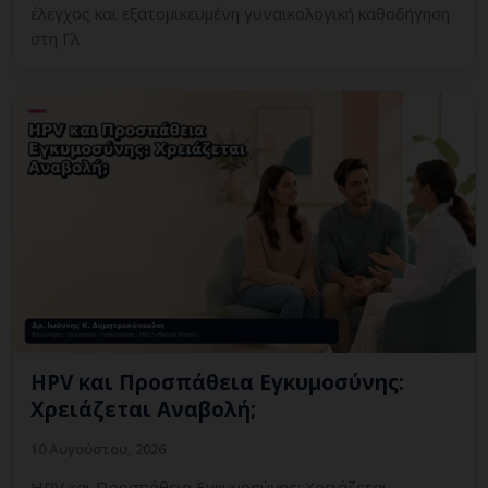
έλεγχος και εξατομικευμένη γυναικολογική καθοδήγηση
στη Γλ
HPV και Προσπάθεια Εγκυμοσύνης:
Χρειάζεται Αναβολή;
10 Αυγούστου, 2026
HPV και Προσπάθεια Εγκυμοσύνης: Χρειάζεται