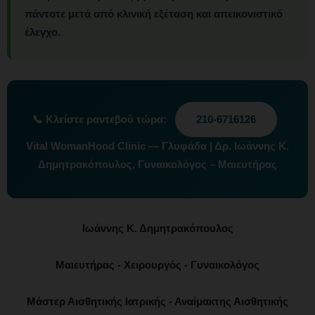
πάντοτε μετά από κλινική εξέταση και απεικονιστικό
έλεγχο.
📞
Κλείστε ραντεβού τώρα:
210-6716126
Vital WomanHood Clinic — Γλυφάδα | Δρ. Ιωάννης Κ.
Δημητρακόπουλος, Γυναικολόγος – Μαιευτήρας
Ιωάννης Κ. Δημητρακόπουλος
Μαιευτήρας - Χειρουργός - Γυναικολόγος
Μάστερ Αισθητικής Ιατρικής - Αναίμακτης Αισθητικής