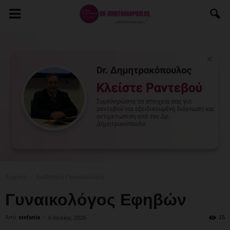
Αρχική
Αισθητική Γυναικολογία
Γυναικολόγος Εφηβών
Από
stefania
-
15
6 Ιουλίου, 2026