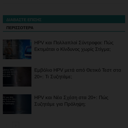
ΔΙΑΒΑΣΤΕ ΕΠΙΣΗΣ
ΠΕΡΙΣΣΟΤΕΡΑ
HPV και Πολλαπλοί Σύντροφοι: Πώς
Εκτιμάται ο Κίνδυνος χωρίς Στίγμα;
Εμβόλιο HPV μετά από Θετικό Τεστ στα
20+: Τι Συζητάμε;
HPV και Νέα Σχέση στα 20+: Πώς
Συζητάμε για Πρόληψη;