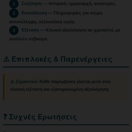
Συζήτηση
— Ιστορικό, εμμηναρχή, ανησυχίες.
1
Εκπαίδευση
— Πληροφορίες για σώμα,
2
αντισύλληψη, σεξουαλική υγεία.
Εξέταση
— Κλινική αξιολόγηση αν χρειαστεί, με
3
απόλυτο σεβασμό.
⚠️ Επιπλοκές & Παρενέργειες
⚠️ Σημαντικό:
Κάθε παρέμβαση γίνεται μετά από
κλινική εξέταση και εξατομικευμένη αξιολόγηση.
❓ Συχνές Ερωτήσεις