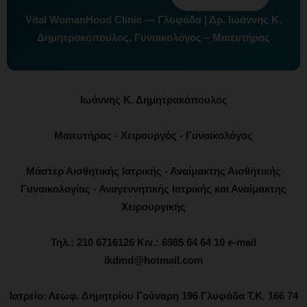
Vital WomanHood Clinic — Γλυφάδα | Δρ. Ιωάννης Κ.
Δημητρακόπουλος, Γυναικολόγος – Μαιευτήρας
Ιωάννης Κ. Δημητρακόπουλος
Μαιευτήρας - Χειρουργός - Γυναικολόγος
Μάστερ Αισθητικής Ιατρικής - Αναίμακτης Αισθητικής
Γυναικολογίας - Αναγεννητικής Ιατρικής και Αναίμακτης
Χειρουργικής
Τηλ.: 210 6716126 Κιν.: 6985 64 64 10 e-mail
ikdmd@hotmail.com
Ιατρείο: Λεωφ. Δημητρίου Γούναρη 196 Γλυφάδα Τ.Κ. 166 74