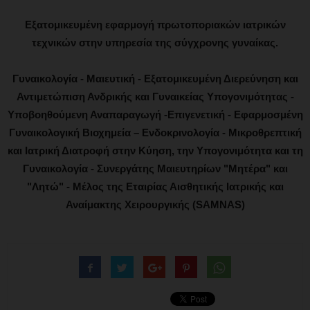
Εξατομικευμένη εφαρμογή πρωτοποριακών ιατρικών
τεχνικών στην υπηρεσία της σύγχρονης γυναίκας.
Γυναικολογία - Μαιευτική - Εξατομικευμένη Διερεύνηση και
Αντιμετώπιση Ανδρικής και Γυναικείας Υπογονιμότητας -
Υποβοηθούμενη Αναπαραγωγή -Επιγενετική - Εφαρμοσμένη
Γυναικολογική Βιοχημεία – Ενδοκρινολογία - Μικροθρεπτική
και Ιατρική Διατροφή στην Κύηση, την Υπογονιμότητα και τη
Γυναικολογία - Συνεργάτης Μαιευτηρίων "Μητέρα" και
"Λητώ" - Μέλος της Εταιρίας Αισθητικής Ιατρικής και
Αναίμακτης Χειρουργικής (SAMNAS)