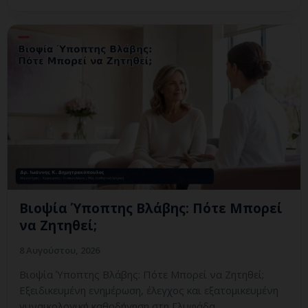
Βιοψία Ύποπτης Βλάβης: Πότε Μπορεί
να Ζητηθεί;
8 Αυγούστου, 2026
Βιοψία Ύποπτης Βλάβης: Πότε Μπορεί να Ζητηθεί;
Εξειδικευμένη ενημέρωση, έλεγχος και εξατομικευμένη
γυναικολογική καθοδήγηση στη Γλυφάδα.