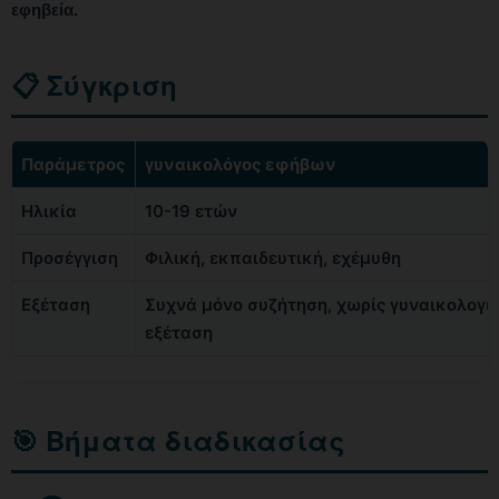
εφηβεία.
📋 Σύγκριση
Παράμετρος
γυναικολόγος εφήβων
Ηλικία
10-19 ετών
Προσέγγιση
Φιλική, εκπαιδευτική, εχέμυθη
Εξέταση
Συχνά μόνο συζήτηση, χωρίς γυναικολογι
εξέταση
🎯 Βήματα διαδικασίας