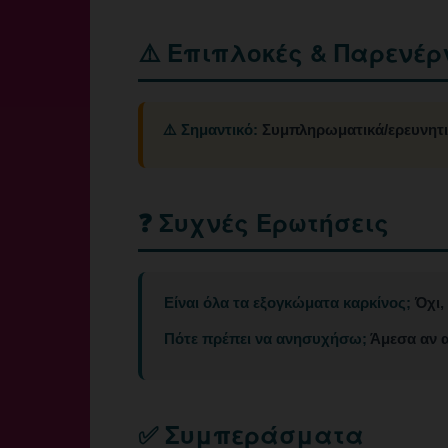
⚠️ Επιπλοκές & Παρενέρ
⚠️ Σημαντικό:
Συμπληρωματικά/ερευνητικ
❓ Συχνές Ερωτήσεις
Είναι όλα τα εξογκώματα καρκίνος;
Όχι, 
Πότε πρέπει να ανησυχήσω;
Άμεσα αν α
✅ Συμπεράσματα