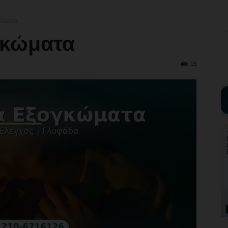
κώματα
γκώματα
15