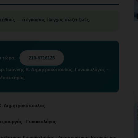
τήθους — ο έγκαιρος έλεγχος σώζει ζωές.
ύ τώρα:
210-6716126
Δρ. Ιωάννης Κ. Δημητρακόπουλος, Γυναικολόγος –
Μαιευτήρας
Κ. Δημητρακόπουλος
ειρουργός - Γυναικολόγος
ισθητικής Γυναικολογίας - Αναγεννητικής Ιατρικής και