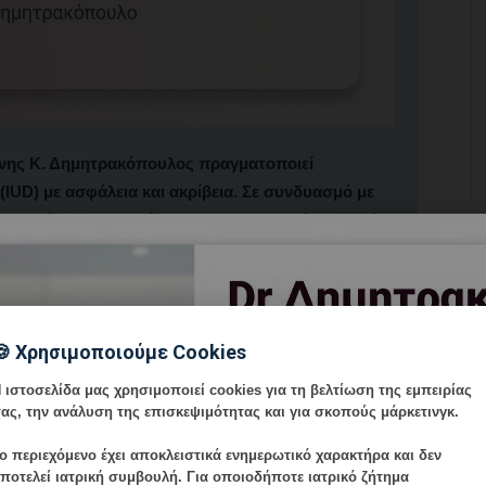
άννης Κ. Δημητρακόπουλος πραγματοποιεί
IUD) με ασφάλεια και ακρίβεια. Σε συνδυασμό με
 μπορεί να υποστηρίξει συμπληρωματικά την υγεία
🍪 Χρησιμοποιούμε Cookies
 ιστοσελίδα μας χρησιμοποιεί cookies για τη βελτίωση της εμπειρίας
ας, την ανάλυση της επισκεψιμότητας και για σκοπούς μάρκετινγκ.
ι στη μήτρα για αντισύλληψη ή θεραπευτική χρήση.
ο περιεχόμενο έχει
αποκλειστικά ενημερωτικό χαρακτήρα
και δεν
ποτελεί ιατρική συμβουλή. Για οποιοδήποτε ιατρικό ζήτημα