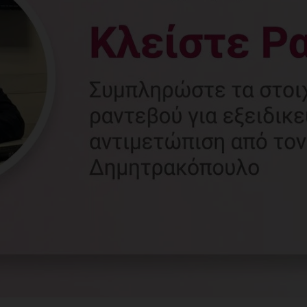
Γυναικολόγος
Γλυφάδα