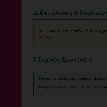
⚠️ Επιπλοκές & Παρενέρ
⚠️ Σημαντικό:
Ήπιος πόνος ή κηλίδες με
σύντομα.
❓ Συχνές Ερωτήσεις
Πονάει η τοποθέτηση;
Αίσθημα πίεσης ή
Μπορεί να συνδυαστεί με PRP;
Ναι, συμ