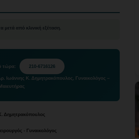
τα μετά από κλινική εξέταση.
ύ τώρα:
210-6716126
Δρ. Ιωάννης Κ. Δημητρακόπουλος, Γυναικολόγος –
Μαιευτήρας
Κ. Δημητρακόπουλος
ειρουργός - Γυναικολόγος