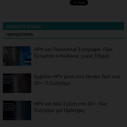
ΔΙΑΒΑΣΤΕ ΕΠΙΣΗΣ
ΠΕΡΙΣΣΟΤΕΡΑ
HPV και Πολλαπλοί Σύντροφοι: Πώς
Εκτιμάται ο Κίνδυνος χωρίς Στίγμα;
Εμβόλιο HPV μετά από Θετικό Τεστ στα
20+: Τι Συζητάμε;
HPV και Νέα Σχέση στα 20+: Πώς
Συζητάμε για Πρόληψη;