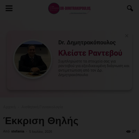
Αρχική
Αισθητική Γυναικολογία
Έκκριση Θηλής
Από
stefania
-
27
5 Ιουλίου, 2026