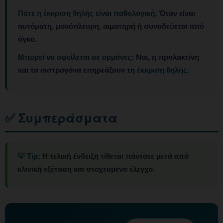
Πότε η έκκριση θηλής είναι παθολογική;
Όταν είναι
αυτόματη, μονόπλευρη, αιματηρή ή συνοδεύεται από
όγκο.
Μπορεί να οφείλεται σε ορμόνες;
Ναι, η προλακτίνη
και τα οιστρογόνα επηρεάζουν τη
έκκριση θηλής
.
✅ Συμπεράσματα
💡 Tip:
Η τελική ένδειξη τίθεται πάντοτε μετά από
κλινική εξέταση και στοχευμένο έλεγχο.