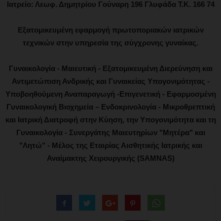
Ιατρείο: Λεωφ. Δημητρίου Γούναρη 196 Γλυφάδα Τ.Κ. 166 74
Εξατομικευμένη εφαρμογή πρωτοποριακών ιατρικών
τεχνικών στην υπηρεσία της σύγχρονης γυναίκας.
Γυναικολογία - Μαιευτική - Εξατομικευμένη Διερεύνηση και
Αντιμετώπιση Ανδρικής και Γυναικείας Υπογονιμότητας -
Υποβοηθούμενη Αναπαραγωγή -Επιγενετική - Εφαρμοσμένη
Γυναικολογική Βιοχημεία – Ενδοκρινολογία - Μικροθρεπτική
και Ιατρική Διατροφή στην Κύηση, την Υπογονιμότητα και τη
Γυναικολογία - Συνεργάτης Μαιευτηρίων "Μητέρα" και
"Λητώ" - Μέλος της Εταιρίας Αισθητικής Ιατρικής και
Αναίμακτης Χειρουργικής (SAMNAS)