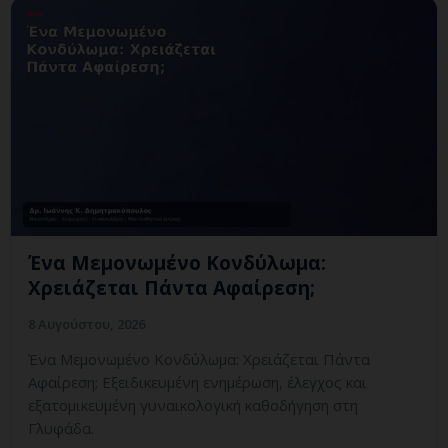
Ένα Μεμονωμένο Κονδύλωμα:
Χρειάζεται Πάντα Αφαίρεση;
8 Αυγούστου, 2026
Ένα Μεμονωμένο Κονδύλωμα: Χρειάζεται Πάντα
Αφαίρεση; Εξειδικευμένη ενημέρωση, έλεγχος και
εξατομικευμένη γυναικολογική καθοδήγηση στη
Γλυφάδα.