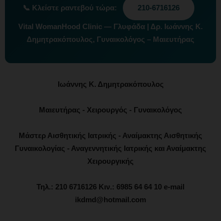
📞
Κλείστε ραντεβού τώρα:
210-6716126
Vital WomanHood Clinic — Γλυφάδα | Δρ. Ιωάννης Κ.
Δημητρακόπουλος, Γυναικολόγος – Μαιευτήρας
Ιωάννης Κ. Δημητρακόπουλος
Μαιευτήρας - Χειρουργός - Γυναικολόγος
Μάστερ Αισθητικής Ιατρικής - Αναίμακτης Αισθητικής
Γυναικολογίας - Αναγεννητικής Ιατρικής και Αναίμακτης
Χειρουργικής
Τηλ.: 210 6716126 Κιν.: 6985 64 64 10 e-mail
ikdmd@hotmail.com