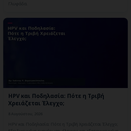
Γλυφάδα.
HPV και Ποδηλασία: Πότε η Τριβή
Χρειάζεται Έλεγχο;
8 Αυγούστου, 2026
HPV και Ποδηλασία: Πότε η Τριβή Χρειάζεται Έλεγχο;
Εξειδικευμένη ενημέρωση, έλεγχος και εξατομικευμένη