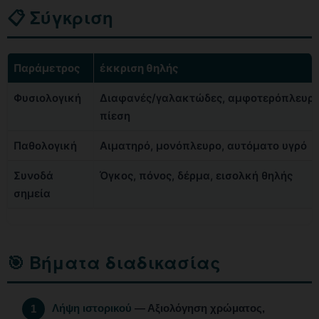
📋 Σύγκριση
Παράμετρος
έκκριση θηλής
Φυσιολογική
Διαφανές/γαλακτώδες, αμφοτερόπλευρα
πίεση
Παθολογική
Αιματηρό, μονόπλευρο, αυτόματο υγρό
Συνοδά
Όγκος, πόνος, δέρμα, εισολκή θηλής
σημεία
🎯 Βήματα διαδικασίας
Λήψη ιστορικού
— Αξιολόγηση χρώματος,
1