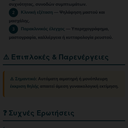
συχνότητας, συνοδών συμπτωμάτων.
Κλινική εξέταση
— Ψηλάφηση μαστού και
2
μασχάλης.
Παρακλινικός έλεγχος
— Υπερηχογράφημα,
3
μαστογραφία, καλλιέργεια ή κυτταρολογία ρευστού.
⚠️ Επιπλοκές & Παρενέργειες
⚠️ Σημαντικό:
Αυτόματη αιματηρή ή μονόπλευρη
έκκριση θηλής
απαιτεί άμεση γυναικολογική εκτίμηση.
❓ Συχνές Ερωτήσεις