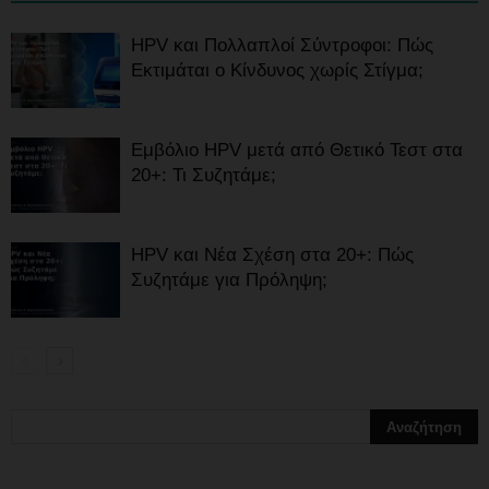
HPV και Πολλαπλοί Σύντροφοι: Πώς
Εκτιμάται ο Κίνδυνος χωρίς Στίγμα;
Εμβόλιο HPV μετά από Θετικό Τεστ στα
20+: Τι Συζητάμε;
HPV και Νέα Σχέση στα 20+: Πώς
Συζητάμε για Πρόληψη;