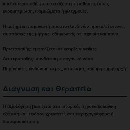
και δευτεροπαθή, που σχετίζεται με παθήσεις όπως
ενδομητρίωση, ινομυώματα ή φλεγμονές.
Η αυξημένη παραγωγή προσταγλανδινών προκαλεί έντονες
συσπάσεις της μήτρας, οδηγώντας σε ισχαιμία και πόνο.
Πρωτοπαθής: εμφανίζεται σε νεαρές γυναίκες
Δευτεροπαθής: συνδέεται με οργανική νόσο
Παράγοντες κινδύνου: στρες, κάπνισμα, πρώιμη εμμηναρχή
Διάγνωση και Θεραπεία
Η αξιολόγηση βασίζεται στο ιστορικό, τη γυναικολογική
εξέταση και, εφόσον χρειαστεί, σε υπερηχογράφημα ή
λαπαροσκόπηση.