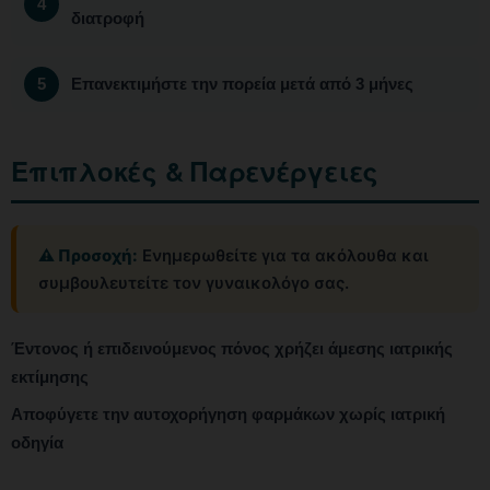
διατροφή
Επανεκτιμήστε την πορεία μετά από 3 μήνες
Επιπλοκές & Παρενέργειες
⚠️ Προσοχή:
Ενημερωθείτε για τα ακόλουθα και
συμβουλευτείτε τον γυναικολόγο σας.
Έντονος ή επιδεινούμενος πόνος χρήζει άμεσης ιατρικής
εκτίμησης
Αποφύγετε την αυτοχορήγηση φαρμάκων χωρίς ιατρική
οδηγία