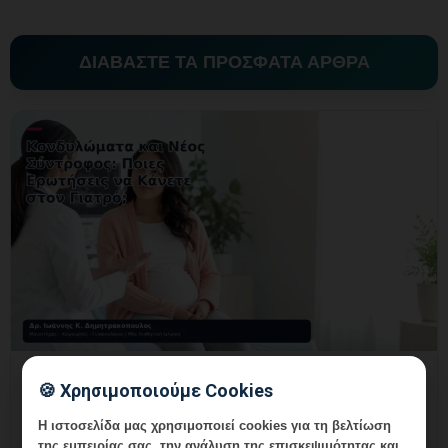
ΔΙΑΒΑΣΤΕ ΤΑ ΠΡΟΣΦΑΤΑ ΑΡΘΡΑ
Κονδυλώματα και Νέος Σύντροφος:
🍪 Χρησιμοποιούμε Cookies
Ποιες Ερωτήσεις να Κάνετε στον
Γιατρό;
Η ιστοσελίδα μας χρησιμοποιεί cookies για τη βελτίωση
της εμπειρίας σας, την ανάλυση της επισκεψιμότητας και