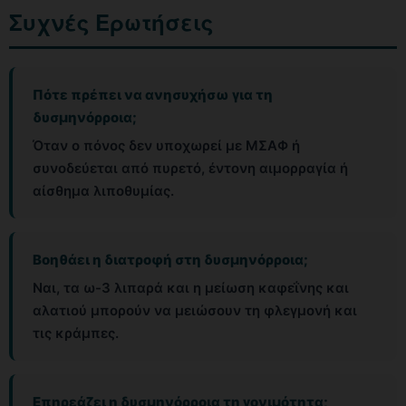
Συχνές Ερωτήσεις
Πότε πρέπει να ανησυχήσω για τη
δυσμηνόρροια;
Όταν ο πόνος δεν υποχωρεί με ΜΣΑΦ ή
συνοδεύεται από πυρετό, έντονη αιμορραγία ή
αίσθημα λιποθυμίας.
Βοηθάει η διατροφή στη δυσμηνόρροια;
Ναι, τα ω-3 λιπαρά και η μείωση καφεΐνης και
αλατιού μπορούν να μειώσουν τη φλεγμονή και
τις κράμπες.
Επηρεάζει η δυσμηνόρροια τη γονιμότητα;