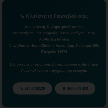
📞 Κλείστε το Ραντεβού σας
Δρ. Ιωάννης Κ. Δημητρακόπουλος
Μαιευτήρας – Χειρουργός – Γυναικολόγος | MSc
Αισθητική Ιατρική
Vital WomanHood Clinic — Λεωφ. Δημ. Γούναρη 196,
Γλυφάδα 16674
Εξειδικευμένη φροντίδα: Δυσμηνόρροια & Αισθητική
Γυναικολογία με σύγχρονη τεχνολογία.
📞 210 6716126
📱 6985 646 410