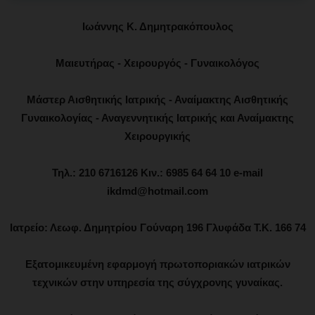
Ιωάννης Κ. Δημητρακόπουλος
Μαιευτήρας - Χειρουργός - Γυναικολόγος
Μάστερ Αισθητικής Ιατρικής - Αναίμακτης Αισθητικής
Γυναικολογίας - Αναγεννητικής Ιατρικής και Αναίμακτης
Χειρουργικής
Τηλ.: 210 6716126 Κιν.: 6985 64 64 10 e-mail
ikdmd@hotmail.com
Ιατρείο: Λεωφ. Δημητρίου Γούναρη 196 Γλυφάδα Τ.Κ. 166 74
Εξατομικευμένη εφαρμογή πρωτοποριακών ιατρικών
τεχνικών στην υπηρεσία της σύγχρονης γυναίκας.