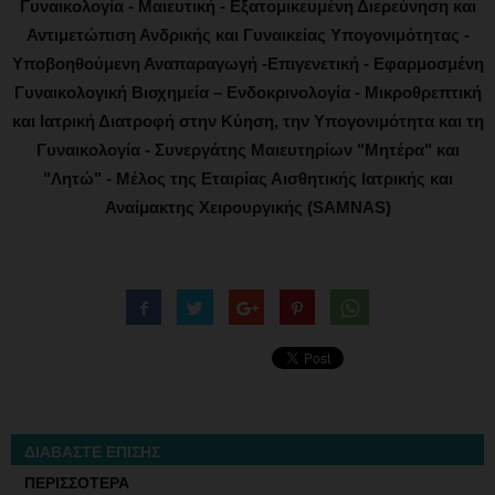
Γυναικολογία - Μαιευτική - Εξατομικευμένη Διερεύνηση και
Αντιμετώπιση Ανδρικής και Γυναικείας Υπογονιμότητας -
Υποβοηθούμενη Αναπαραγωγή -Επιγενετική - Εφαρμοσμένη
Γυναικολογική Βιοχημεία – Ενδοκρινολογία - Μικροθρεπτική
και Ιατρική Διατροφή στην Κύηση, την Υπογονιμότητα και τη
Γυναικολογία - Συνεργάτης Μαιευτηρίων "Μητέρα" και
"Λητώ" - Μέλος της Εταιρίας Αισθητικής Ιατρικής και
Αναίμακτης Χειρουργικής (SAMNAS)
ΔΙΑΒΑΣΤΕ ΕΠΙΣΗΣ
ΠΕΡΙΣΣΟΤΕΡΑ