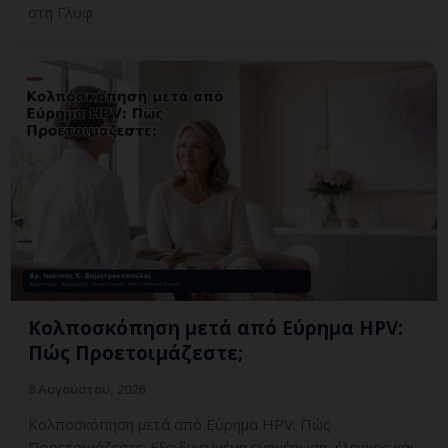
στη Γλυφ
Κολποσκόπηση μετά από Εύρημα HPV:
Πώς Προετοιμάζεστε;
8 Αυγούστου, 2026
Κολποσκόπηση μετά από Εύρημα HPV: Πώς
Προετοιμάζεστε; Εξειδικευμένη ενημέρωση, έλεγχος και