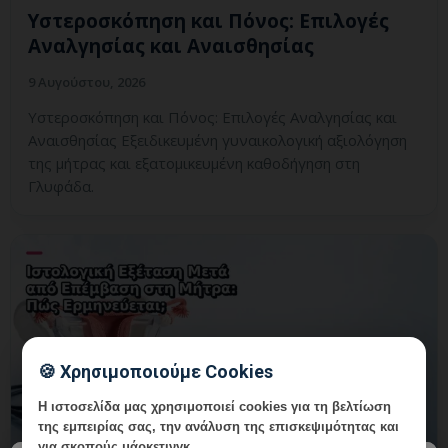
Υστεροσκόπηση και Πόνος: Επιλογές
Αναλγησίας και Αναισθησίας
9 Αυγούστου, 2026
Υστεροσκόπηση και Πόνος: Επιλογές Αναλγησίας και
Αναισθησίας Εξειδικευμένη γυναικολογική αξιολόγηση
της μήτρας και εξατομικευμένη καθοδήγηση στη
Γλυφάδα.
🍪 Χρησιμοποιούμε Cookies
Η ιστοσελίδα μας χρησιμοποιεί cookies για τη βελτίωση
της εμπειρίας σας, την ανάλυση της επισκεψιμότητας και
για σκοπούς μάρκετινγκ.