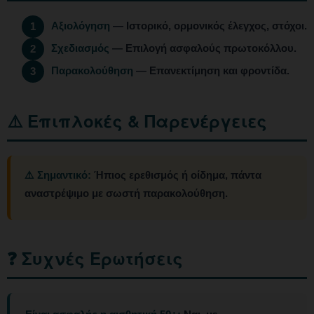
Αξιολόγηση
— Ιστορικό, ορμονικός έλεγχος, στόχοι.
1
Σχεδιασμός
— Επιλογή ασφαλούς πρωτοκόλλου.
2
Παρακολούθηση
— Επανεκτίμηση και φροντίδα.
3
⚠️ Επιπλοκές & Παρενέργειες
⚠️ Σημαντικό:
Ήπιος ερεθισμός ή οίδημα, πάντα
αναστρέψιμο με σωστή παρακολούθηση.
❓ Συχνές Ερωτήσεις