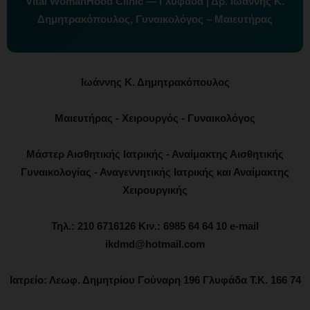
Vital WomanHood Clinic — Γλυφάδα | Δρ. Ιωάννης Κ.
Δημητρακόπουλος, Γυναικολόγος – Μαιευτήρας
Ιωάννης Κ. Δημητρακόπουλος
Μαιευτήρας - Χειρουργός - Γυναικολόγος
Μάστερ Αισθητικής Ιατρικής - Αναίμακτης Αισθητικής
Γυναικολογίας - Αναγεννητικής Ιατρικής και Αναίμακτης
Χειρουργικής
Τηλ.: 210 6716126 Κιν.: 6985 64 64 10 e-mail
ikdmd@hotmail.com
Ιατρείο: Λεωφ. Δημητρίου Γούναρη 196 Γλυφάδα Τ.Κ. 166 74