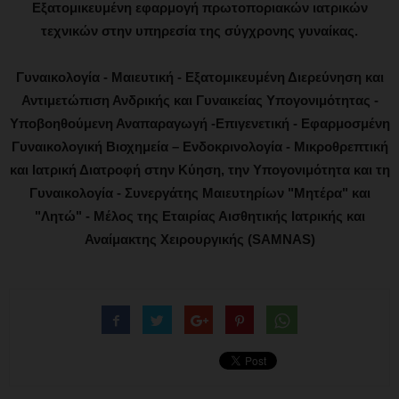
Εξατομικευμένη εφαρμογή πρωτοποριακών ιατρικών
τεχνικών στην υπηρεσία της σύγχρονης γυναίκας.
Γυναικολογία - Μαιευτική - Εξατομικευμένη Διερεύνηση και
Αντιμετώπιση Ανδρικής και Γυναικείας Υπογονιμότητας -
Υποβοηθούμενη Αναπαραγωγή -Επιγενετική - Εφαρμοσμένη
Γυναικολογική Βιοχημεία – Ενδοκρινολογία - Μικροθρεπτική
και Ιατρική Διατροφή στην Κύηση, την Υπογονιμότητα και τη
Γυναικολογία - Συνεργάτης Μαιευτηρίων "Μητέρα" και
"Λητώ" - Μέλος της Εταιρίας Αισθητικής Ιατρικής και
Αναίμακτης Χειρουργικής (SAMNAS)