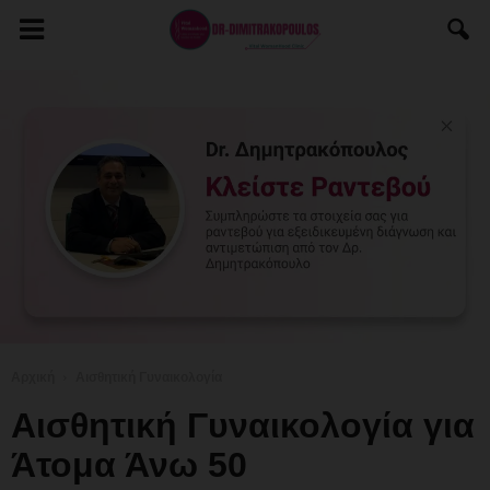
Αρχική
Αισθητική Γυναικολογία
Αισθητική Γυναικολογία για
Άτομα Άνω 50