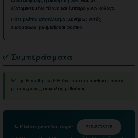
Είναι ασφαλής η αισθητική 50+;
Ναι, με
εξατομικευμένο πλάνο και έμπειρο γυναικολόγο.
Πότε βλέπω αποτέλεσμα;
Συνήθως εντός
εβδομάδων, βαθμιαία και φυσικά.
✅ Συμπεράσματα
💡 Tip:
Η
αισθητική 50+
δίνει αυτοπεποίθηση, πάντα
με σύγχρονες, ασφαλείς μεθόδους.
📞
Κλείστε ραντεβού τώρα:
210-6716126