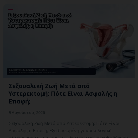
Σεξουαλική Ζωή Μετά από
Υστερεκτομή: Πότε Είναι Ασφαλής η
Επαφή;
9 Αυγούστου, 2026
Σεξουαλική Ζωή Μετά από Υστερεκτομή: Πότε Είναι
Ασφαλής η Επαφή; Εξειδικευμένη γυναικολογική
αξιολόγηση της μήτρας και εξατομικευμένη καθοδήγηση