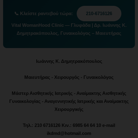
📞
Κλείστε ραντεβού τώρα:
210-6716126
Vital WomanHood Clinic — Γλυφάδα | Δρ. Ιωάννης Κ.
Δημητρακόπουλος, Γυναικολόγος – Μαιευτήρας
Ιωάννης Κ. Δημητρακόπουλος
Μαιευτήρας - Χειρουργός - Γυναικολόγος
Μάστερ Αισθητικής Ιατρικής - Αναίμακτης Αισθητικής
Γυναικολογίας - Αναγεννητικής Ιατρικής και Αναίμακτης
Χειρουργικής
Τηλ.: 210 6716126 Κιν.: 6985 64 64 10 e-mail
ikdmd@hotmail.com