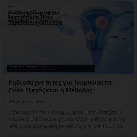
Ραδιοσυχνότητες για Ινομυώματα:
Πότε Εξετάζεται η Μέθοδος;
9 Αυγούστου, 2026
Ραδιοσυχνότητες για Ινομυώματα: Πότε Εξετάζεται η
Μέθοδος; Εξειδικευμένη γυναικολογική αξιολόγηση της
μήτρας και εξατομικευμένη καθοδήγηση στη Γλυφάδα.