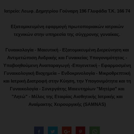
Ιατρείο: Λεωφ. Δημητρίου Γούναρη 196 Γλυφάδα Τ.Κ. 166 74
Εξατομικευμένη εφαρμογή πρωτοποριακών ιατρικών
τεχνικών στην υπηρεσία της σύγχρονης γυναίκας.
Γυναικολογία - Μαιευτική - Εξατομικευμένη Διερεύνηση και
Αντιμετώπιση Ανδρικής και Γυναικείας Υπογονιμότητας -
Υποβοηθούμενη Αναπαραγωγή -Επιγενετική - Εφαρμοσμένη
Γυναικολογική Βιοχημεία – Ενδοκρινολογία - Μικροθρεπτική
και Ιατρική Διατροφή στην Κύηση, την Υπογονιμότητα και τη
Γυναικολογία - Συνεργάτης Μαιευτηρίων "Μητέρα" και
"Λητώ" - Μέλος της Εταιρίας Αισθητικής Ιατρικής και
Αναίμακτης Χειρουργικής (SAMNAS)