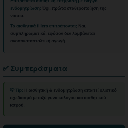
Επιτρέπεται αισθητική επέμβαση με ενεργό
ενδομητρίωση;
Όχι, πρώτα σταθεροποίηση της
νόσου.
Τα αισθητικά fillers επιτρέπονται;
Ναι,
συμπληρωματικά, εφόσον δεν λαμβάνεται
ανοσοκατασταλτική αγωγή.
✅ Συμπεράσματα
💡 Tip:
Η αισθητική & ενδομητρίωση απαιτεί ολιστικό
σχεδιασμό μεταξύ γυναικολόγου και αισθητικού
ιατρού.