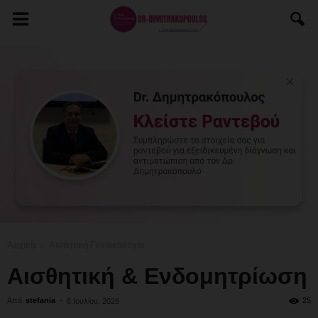
Αρχική
Αισθητική Γυναικολογία
Αισθητική & Ενδομητρίωση
Από
stefania
-
25
6 Ιουλίου, 2026