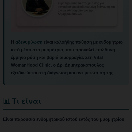
Η
αδενυμύωση
είναι καλοήθης πάθηση με ενδομήτριο
ιστό μέσα στο μυομήτριο, που προκαλεί επώδυνη
έμμηνο ρύση και βαριά αιμορραγία. Στη Vital
WomanHood Clinic, ο Δρ. Δημητρακόπουλος
εξειδικεύεται στη διάγνωση και αντιμετώπισή της.
📊 Τι είναι
Είναι παρουσία ενδομητρικού ιστού εντός του μυομητρίου.