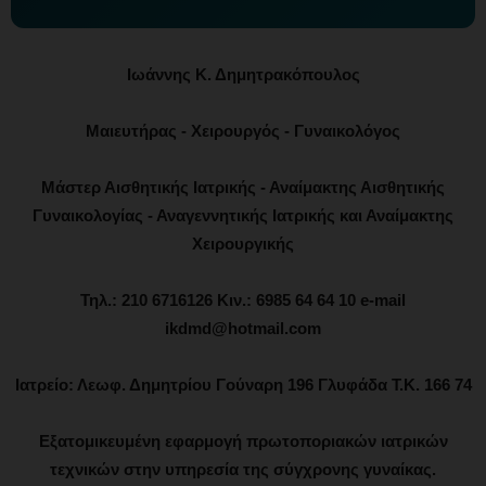
Ιωάννης Κ. Δημητρακόπουλος
Μαιευτήρας - Χειρουργός - Γυναικολόγος
Μάστερ Αισθητικής Ιατρικής - Αναίμακτης Αισθητικής
Γυναικολογίας - Αναγεννητικής Ιατρικής και Αναίμακτης
Χειρουργικής
Τηλ.: 210 6716126 Κιν.: 6985 64 64 10 e-mail
ikdmd@hotmail.com
Ιατρείο: Λεωφ. Δημητρίου Γούναρη 196 Γλυφάδα Τ.Κ. 166 74
Εξατομικευμένη εφαρμογή πρωτοποριακών ιατρικών
τεχνικών στην υπηρεσία της σύγχρονης γυναίκας.