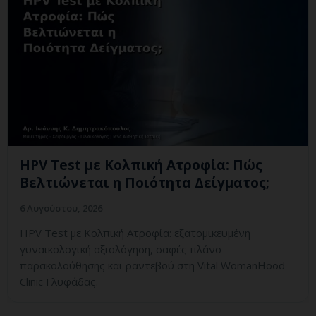
HPV Test με Κολπική Ατροφία: Πώς
Βελτιώνεται η Ποιότητα Δείγματος;
6 Αυγούστου, 2026
HPV Test με Κολπική Ατροφία: εξατομικευμένη
γυναικολογική αξιολόγηση, σαφές πλάνο
παρακολούθησης και ραντεβού στη Vital WomanHood
Clinic Γλυφάδας.