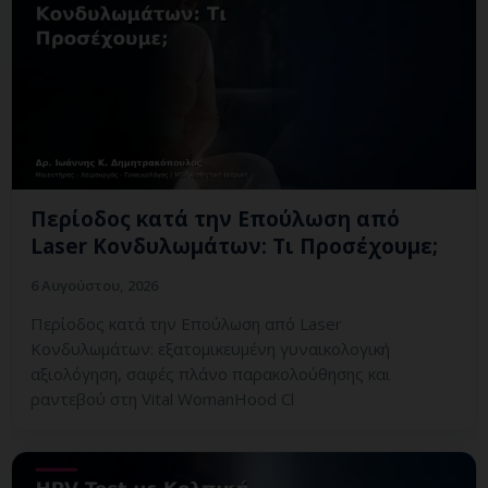
Περίοδος κατά την Επούλωση από
Laser Κονδυλωμάτων: Τι Προσέχουμε;
6 Αυγούστου, 2026
Περίοδος κατά την Επούλωση από Laser
Κονδυλωμάτων: εξατομικευμένη γυναικολογική
αξιολόγηση, σαφές πλάνο παρακολούθησης και
ραντεβού στη Vital WomanHood Cl