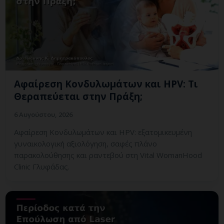
Αφαίρεση Κονδυλωμάτων και HPV: Τι
Θεραπεύεται στην Πράξη;
6 Αυγούστου, 2026
Αφαίρεση Κονδυλωμάτων και HPV: εξατομικευμένη
γυναικολογική αξιολόγηση, σαφές πλάνο
παρακολούθησης και ραντεβού στη Vital WomanHood
Clinic Γλυφάδας.