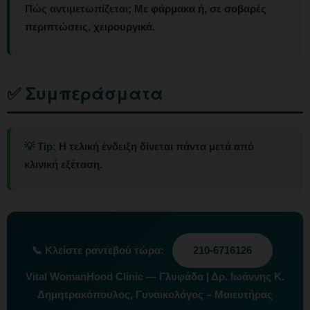
Πώς αντιμετωπίζεται;
Με φάρμακα ή, σε σοβαρές
περιπτώσεις, χειρουργικά.
✅ Συμπεράσματα
💡 Tip:
Η τελική ένδειξη δίνεται πάντα μετά από
κλινική εξέταση.
📞
Κλείστε ραντεβού τώρα:
210-6716126
Vital WomanHood Clinic — Γλυφάδα | Δρ. Ιωάννης Κ.
Δημητρακόπουλος, Γυναικολόγος – Μαιευτήρας