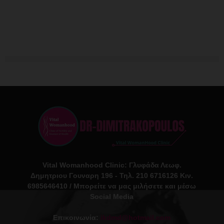
Vital Womanhood Clinic: Γλυφάδα Λεωφ.
Δημητριου Γουναρη 196 - Τηλ. 210 6716126 Κιν.
6985646410 / Μπορείτε να μας μιλήσετε και μέσω
Social Media
Επικοινωνία:
ikdmd@hotmail.com