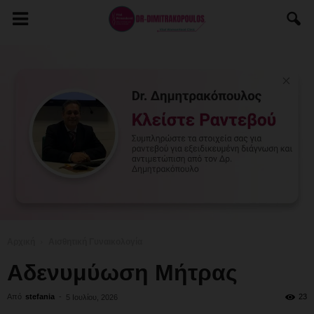
Αρχική
Αισθητική Γυναικολογία
Αδενυμύωση Μήτρας
Από
stefania
-
23
5 Ιουλίου, 2026