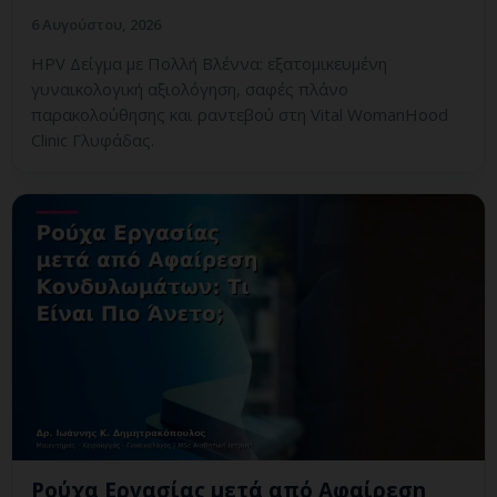
6 Αυγούστου, 2026
HPV Δείγμα με Πολλή Βλέννα: εξατομικευμένη
γυναικολογική αξιολόγηση, σαφές πλάνο
παρακολούθησης και ραντεβού στη Vital WomanHood
Clinic Γλυφάδας.
Ρούχα Εργασίας μετά από Αφαίρεση