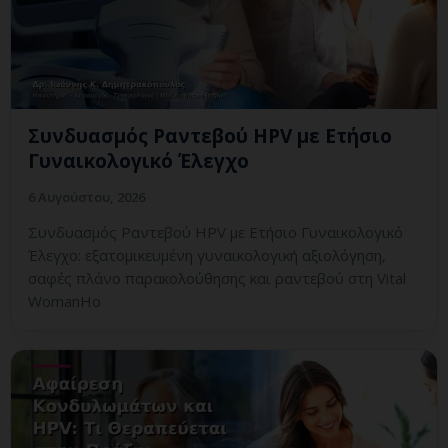
Συνδυασμός Ραντεβού HPV με Ετήσιο
Γυναικολογικό Έλεγχο
6 Αυγούστου, 2026
Συνδυασμός Ραντεβού HPV με Ετήσιο Γυναικολογικό
Έλεγχο: εξατομικευμένη γυναικολογική αξιολόγηση,
σαφές πλάνο παρακολούθησης και ραντεβού στη Vital
WomanHo