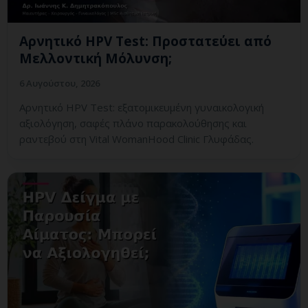
Αρνητικό HPV Test: Προστατεύει από
Μελλοντική Μόλυνση;
6 Αυγούστου, 2026
Αρνητικό HPV Test: εξατομικευμένη γυναικολογική
αξιολόγηση, σαφές πλάνο παρακολούθησης και
ραντεβού στη Vital WomanHood Clinic Γλυφάδας.