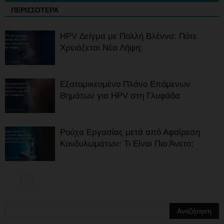
ΠΕΡΙΣΣΟΤΕΡΑ
HPV Δείγμα με Πολλή Βλέννα: Πότε
Χρειάζεται Νέα Λήψη;
Εξατομικευμένο Πλάνο Επόμενων
Βημάτων για HPV στη Γλυφάδα
Ρούχα Εργασίας μετά από Αφαίρεση
Κονδυλωμάτων: Τι Είναι Πιο Άνετο;