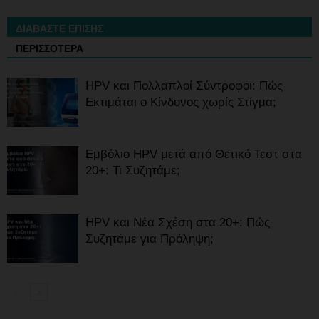
ΔΙΑΒΑΣΤΕ ΕΠΙΣΗΣ
ΠΕΡΙΣΣΟΤΕΡΑ
HPV και Πολλαπλοί Σύντροφοι: Πώς
Εκτιμάται ο Κίνδυνος χωρίς Στίγμα;
Εμβόλιο HPV μετά από Θετικό Τεστ στα
20+: Τι Συζητάμε;
HPV και Νέα Σχέση στα 20+: Πώς
Συζητάμε για Πρόληψη;