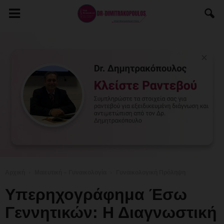
Αρχική
Μαιευτική – Γυναικολογία
Γυναικολογική Πρόληψη
Υπερηχογράφημα Έσω
Γεννητικών: Η Διαγνωστική