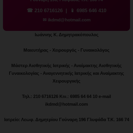
☎
210 6716126
| 📱
6985 646 410
✉
ikdmd@hotmail.com
Ιωάννης Κ. Δημητρακόπουλος
Μαιευτήρας - Χειρουργός - Γυναικολόγος
Μάστερ Αισθητικής Ιατρικής - Αναίμακτης Αισθητικής
Γυναικολογίας - Αναγεννητικής Ιατρικής και Αναίμακτης
Χειρουργικής
Τηλ.: 210 6716126 Κιν.: 6985 64 64 10 e-mail
ikdmd@hotmail.com
Ιατρείο: Λεωφ. Δημητρίου Γούναρη 196 Γλυφάδα Τ.Κ. 166 74