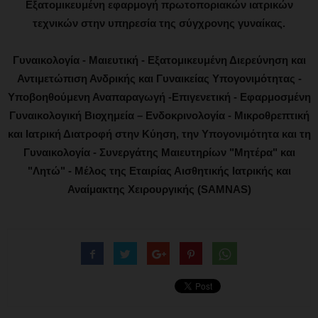
Εξατομικευμένη εφαρμογή πρωτοποριακών ιατρικών
τεχνικών στην υπηρεσία της σύγχρονης γυναίκας.
Γυναικολογία - Μαιευτική - Εξατομικευμένη Διερεύνηση και
Αντιμετώπιση Ανδρικής και Γυναικείας Υπογονιμότητας -
Υποβοηθούμενη Αναπαραγωγή -Επιγενετική - Εφαρμοσμένη
Γυναικολογική Βιοχημεία – Ενδοκρινολογία - Μικροθρεπτική
και Ιατρική Διατροφή στην Κύηση, την Υπογονιμότητα και τη
Γυναικολογία - Συνεργάτης Μαιευτηρίων "Μητέρα" και
"Λητώ" - Μέλος της Εταιρίας Αισθητικής Ιατρικής και
Αναίμακτης Χειρουργικής (SAMNAS)