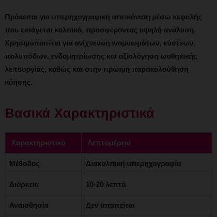
Πρόκειται για υπερηχογραφική απεικόνιση μέσω κεφαλής
που εισάγεται κολπικά, προσφέροντας υψηλή ανάλυση.
Χρησιμοποιείται για ανίχνευση ινομυωμάτων, κύστεων,
πολυπόδων, ενδομητρίωσης και αξιολόγηση ωοθηκικής
λειτουργίας, καθώς και στην πρώιμη παρακολούθηση
κύησης.
Βασικά Χαρακτηριστικά
Χαρακτηριστικό
Λεπτομέρεια
Μέθοδος
Διακολπική υπερηχογραφία
Διάρκεια
10-20 λεπτά
Αναισθησία
Δεν απαιτείται