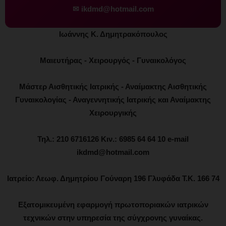
✉
ikdmd@hotmail.com
Ιωάννης Κ. Δημητρακόπουλος
Μαιευτήρας - Χειρουργός - Γυναικολόγος
Μάστερ Αισθητικής Ιατρικής - Αναίμακτης Αισθητικής
Γυναικολογίας - Αναγεννητικής Ιατρικής και Αναίμακτης
Χειρουργικής
Τηλ.: 210 6716126 Κιν.: 6985 64 64 10 e-mail
ikdmd@hotmail.com
Ιατρείο: Λεωφ. Δημητρίου Γούναρη 196 Γλυφάδα Τ.Κ. 166 74
Εξατομικευμένη εφαρμογή πρωτοποριακών ιατρικών
τεχνικών στην υπηρεσία της σύγχρονης γυναίκας.