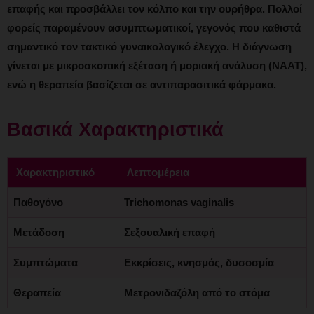
επαφής και προσβάλλει τον κόλπο και την ουρήθρα. Πολλοί
φορείς παραμένουν ασυμπτωματικοί, γεγονός που καθιστά
σημαντικό τον τακτικό γυναικολογικό έλεγχο. Η διάγνωση
γίνεται με μικροσκοπική εξέταση ή μοριακή ανάλυση (NAAT),
ενώ η θεραπεία βασίζεται σε αντιπαρασιτικά φάρμακα.
Βασικά Χαρακτηριστικά
Χαρακτηριστικό
Λεπτομέρεια
Παθογόνο
Trichomonas vaginalis
Μετάδοση
Σεξουαλική επαφή
Συμπτώματα
Εκκρίσεις, κνησμός, δυσοσμία
Θεραπεία
Μετρονιδαζόλη από το στόμα