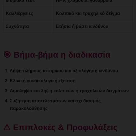
Μοριακά τεστ
HPV, χλαμύδια, γονόρροια
Καλλιέργειες
Κολπικό και τραχηλικό δείγμα
Συχνότητα
Ετήσια ή βάσει κινδύνου
🎯 Βήμα-βήμα η διαδικασία
Λήψη πλήρους ιστορικού και αξιολόγηση κινδύνου
Κλινική γυναικολογική εξέταση
Αιμοληψία και λήψη κολπικών ή τραχηλικών δειγμάτων
Συζήτηση αποτελεσμάτων και σχεδιασμός
παρακολούθησης
⚠️ Επιπλοκές & Προφυλάξεις