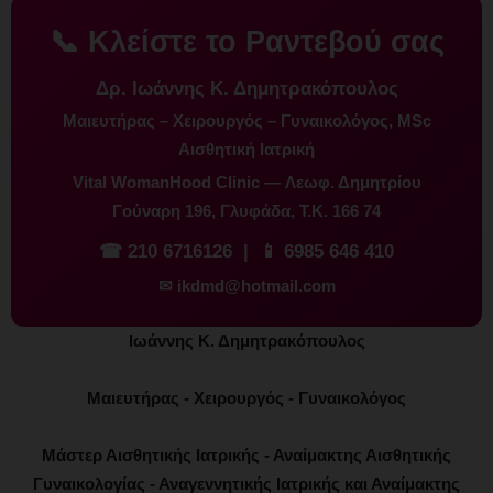
📞 Κλείστε το Ραντεβού σας
Δρ. Ιωάννης Κ. Δημητρακόπουλος
Μαιευτήρας – Χειρουργός – Γυναικολόγος, MSc
Αισθητική Ιατρική
Vital WomanHood Clinic — Λεωφ. Δημητρίου
Γούναρη 196, Γλυφάδα, Τ.Κ. 166 74
☎
210 6716126
| 📱
6985 646 410
✉
ikdmd@hotmail.com
Ιωάννης Κ. Δημητρακόπουλος
Μαιευτήρας - Χειρουργός - Γυναικολόγος
Μάστερ Αισθητικής Ιατρικής - Αναίμακτης Αισθητικής
Γυναικολογίας - Αναγεννητικής Ιατρικής και Αναίμακτης