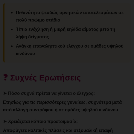
Πιθανότητα ψευδώς αρνητικών αποτελεσμάτων σε
πολύ πρώιμο στάδιο
Ήπια ενόχληση ή μικρή κηλίδα αίματος μετά τη
λήψη δείγματος
Ανάγκη επαναληπτικού ελέγχου σε ομάδες υψηλού
κινδύνου
❓ Συχνές Ερωτήσεις
➤ Πόσο συχνά πρέπει να γίνεται ο έλεγχος;
Ετησίως για τις περισσότερες γυναίκες, συχνότερα μετά
από αλλαγή συντρόφου ή σε ομάδες υψηλού κινδύνου.
➤ Χρειάζεται κάποια προετοιμασία;
Αποφύγετε κολπικές πλύσεις και σεξουαλική επαφή