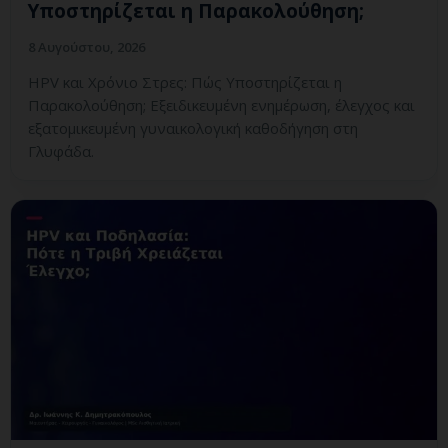
Υποστηρίζεται η Παρακολούθηση;
8 Αυγούστου, 2026
HPV και Χρόνιο Στρες: Πώς Υποστηρίζεται η
Παρακολούθηση; Εξειδικευμένη ενημέρωση, έλεγχος και
εξατομικευμένη γυναικολογική καθοδήγηση στη
Γλυφάδα.