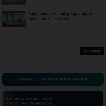
Τριχομονάδα Λοίμωξη: Συμπτώματα,
Διάγνωση & Θεραπεία
ΔΙΑΒΑΣΤΕ ΤΑ ΠΡΟΣΦΑΤΑ ΑΡΘΡΑ