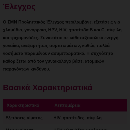
Έλεγχος
Ο ΣΜΝ Προληπτικός Έλεγχος περιλαμβάνει εξετάσεις για
χλαμύδια, γονόρροια, HPV, HIV, ηπατίτιδα B και C, σύφιλη
και τριχομονάδες. Συνιστάται σε κάθε σεξουαλικά ενεργή
γυναίκα, ανεξαρτήτως συμπτωμάτων, καθώς πολλά
νοσήματα παραμένουν ασυμπτωματικά. Η συχνότητα
καθορίζεται από τον γυναικολόγο βάσει ατομικών
παραγόντων κινδύνου.
Βασικά Χαρακτηριστικά
Χαρακτηριστικό
Λεπτομέρεια
Εξετάσεις αίματος
HIV, ηπατίτιδες, σύφιλη