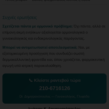
Συχνές ερωτήσεις
Σχετίζεται πάντα με ορμονικό πρόβλημα;
Όχι πάντα, αλλά σε
επίμονη ακμή ενηλίκων αξιολογείται ορμονολογικά ο
γυναικολογικός και ενδοκρινολογικός παράγοντας.
Μπορεί να αντιμετωπιστεί αποτελεσματικά;
Ναι, με
εξατομικευμένη προσέγγιση που συνδυάζει σωστή
δερμοκαλλυντική φροντίδα και, όπου χρειάζεται, φαρμακευτική
αγωγή υπό ιατρική παρακολούθηση.
📞 Κλείστε ραντεβού τώρα
210-6716126
Dr. Δημητρακόπουλος — Γυναικολόγος, Γλυφάδα
Ιωάννης Κ. Δημητρακόπουλος