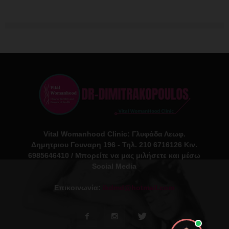
Vital Womanhood Clinic: Γλυφάδα Λεωφ.
Δημητριου Γουναρη 196 - Τηλ. 210 6716126 Κιν.
6985646410 / Μπορείτε να μας μιλήσετε και μέσω
Social Media
Επικοινωνία:
ikdmd@hotmail.com