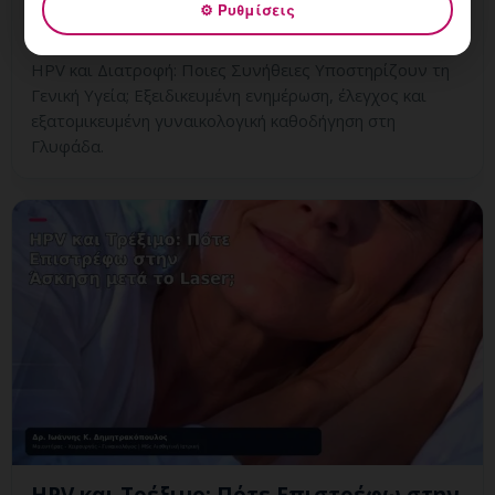
⚙ Ρυθμίσεις
8 Αυγούστου, 2026
HPV και Διατροφή: Ποιες Συνήθειες Υποστηρίζουν τη
Γενική Υγεία; Εξειδικευμένη ενημέρωση, έλεγχος και
εξατομικευμένη γυναικολογική καθοδήγηση στη
Γλυφάδα.
HPV και Τρέξιμο: Πότε Επιστρέφω στην