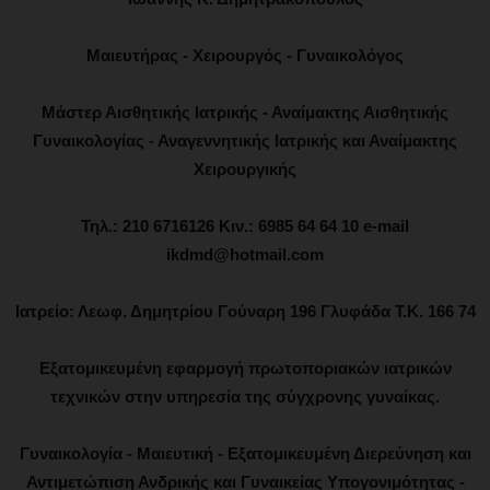
Μαιευτήρας - Χειρουργός - Γυναικολόγος
Μάστερ Αισθητικής Ιατρικής - Αναίμακτης Αισθητικής
Γυναικολογίας - Αναγεννητικής Ιατρικής και Αναίμακτης
Χειρουργικής
Τηλ.: 210 6716126 Κιν.: 6985 64 64 10 e-mail
ikdmd@hotmail.com
Ιατρείο: Λεωφ. Δημητρίου Γούναρη 196 Γλυφάδα Τ.Κ. 166 74
Εξατομικευμένη εφαρμογή πρωτοποριακών ιατρικών
τεχνικών στην υπηρεσία της σύγχρονης γυναίκας.
Γυναικολογία - Μαιευτική - Εξατομικευμένη Διερεύνηση και
Αντιμετώπιση Ανδρικής και Γυναικείας Υπογονιμότητας -